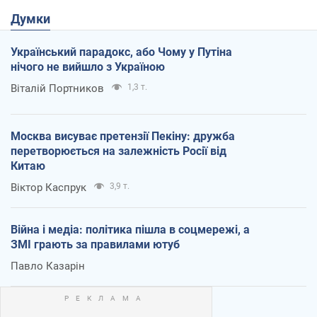
Думки
Український парадокс, або Чому у Путіна
нічого не вийшло з Україною
Віталій Портников
1,3 т.
Москва висуває претензії Пекіну: дружба
перетворюється на залежність Росії від
Китаю
Віктор Каспрук
3,9 т.
Війна і медіа: політика пішла в соцмережі, а
ЗМІ грають за правилами ютуб
Павло Казарін