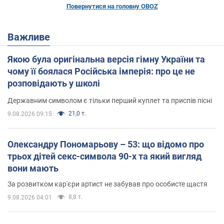
Повернутися на головну OBOZ
Важливе
Якою була оригінальна версія гімну України та
чому її боялася Російська імперія: про це не
розповідають у школі
Державним символом є тільки перший куплет та приспів пісні
21,0 т.
9.08.2026 09:15
Олександру Пономарьову – 53: що відомо про
трьох дітей секс-символа 90-х та який вигляд
вони мають
За розвитком кар'єри артист не забував про особисте щастя
8,8 т.
9.08.2026 04:01