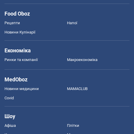
Food Oboz
Рецепти
Напої
Новини Кулінарії
Економіка
Ринки та компанії
Макроекономіка
MedOboz
Новини медицини
MAMACLUB
Covid
Шоу
Афіша
Плітки