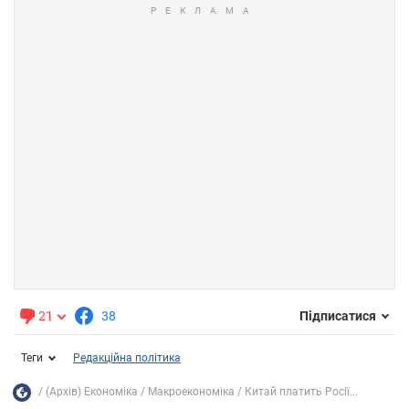
21
38
Підписатися
Теги
Редакційна політика
(Архів) Економіка
Mакроекономіка
Китай платить Росії...