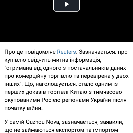
Play Video
Про це повідомляє
Reuters
. Зазначається: про
купівлю свідчить митна інформація,
"отримана від одного з постачальників даних
про комерційну торгівлю та перевірена у двох
інших". Що, наголошується, стало одним із
перших доказів торгівлі Китаю з тимчасово
окупованими Росією регіонами України після
початку війни.
У самій Quzhou Nova, зазначається, заявили,
що не займаються експортом та імпортом