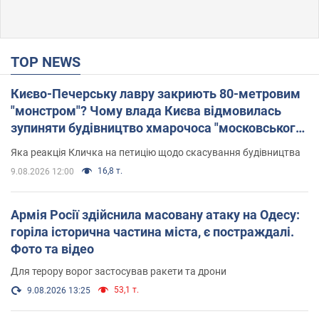
TOP NEWS
Києво-Печерську лавру закриють 80-метровим
"монстром"? Чому влада Києва відмовилась
зупиняти будівництво хмарочоса "московського
вірянина"
Яка реакція Кличка на петицію щодо скасування будівництва
16,8 т.
9.08.2026 12:00
Армія Росії здійснила масовану атаку на Одесу:
горіла історична частина міста, є постраждалі.
Фото та відео
Для терору ворог застосував ракети та дрони
53,1 т.
9.08.2026 13:25