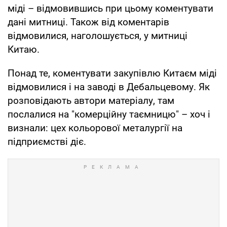
міді – відмовившись при цьому коментувати
дані митниці. Також від коментарів
відмовилися, наголошується, у митниці
Китаю.
Понад те, коментувати закупівлю Китаєм міді
відмовилися і на заводі в Дебальцевому. Як
розповідають автори матеріалу, там
послалися на "комерційну таємницю" – хоч і
визнали: цех кольорової металургії на
підприємстві діє.