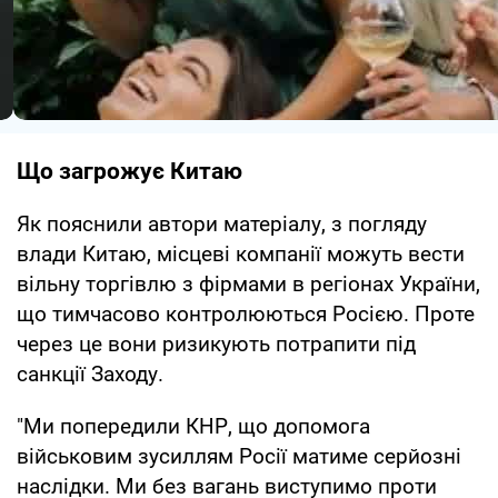
Що загрожує Китаю
Як пояснили автори матеріалу, з погляду
влади Китаю, місцеві компанії можуть вести
вільну торгівлю з фірмами в регіонах України,
що тимчасово контролюються Росією. Проте
через це вони ризикують потрапити під
санкції Заходу.
"Ми попередили КНР, що допомога
військовим зусиллям Росії матиме серйозні
наслідки. Ми без вагань виступимо проти