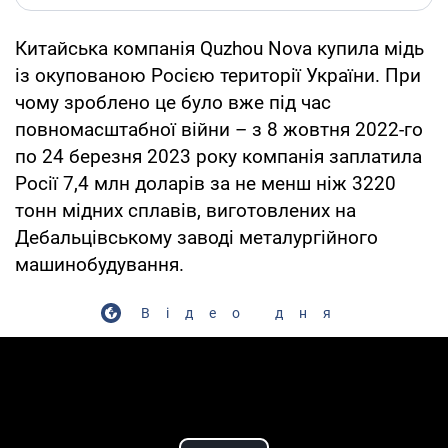
Китайська компанія Quzhou Nova купила мідь
із окупованою Росією території України. При
чому зроблено це було вже під час
повномасштабної війни – з 8 жовтня 2022-го
по 24 березня 2023 року компанія заплатила
Росії 7,4 млн доларів за не менш ніж 3220
тонн мідних сплавів, виготовлених на
Дебальцівському заводі металургійного
машинобудування.
Відео дня