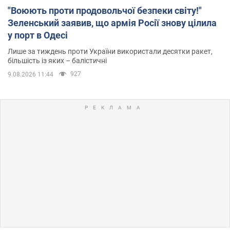
"Воюють проти продовольчої безпеки світу!"
Зеленський заявив, що армія Росії знову цілила
у порт в Одесі
Лише за тиждень проти України використали десятки ракет,
більшість із яких – балістичні
927
9.08.2026 11:44