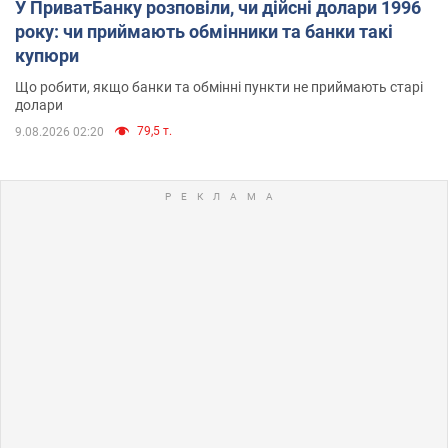
У ПриватБанку розповіли, чи дійсні долари 1996
року: чи приймають обмінники та банки такі
купюри
Що робити, якщо банки та обмінні пункти не приймають старі
долари
79,5 т.
9.08.2026 02:20