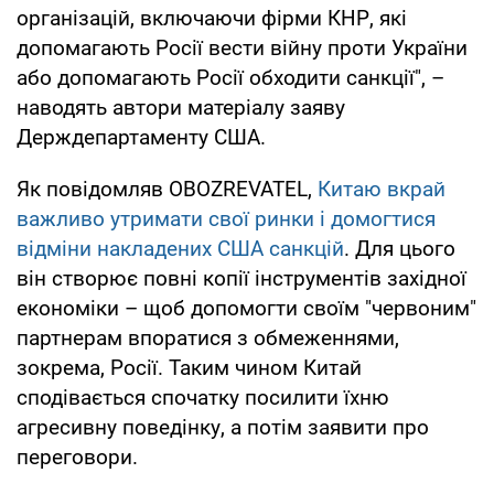
організацій, включаючи фірми КНР, які
допомагають Росії вести війну проти України
або допомагають Росії обходити санкції", –
наводять автори матеріалу заяву
Держдепартаменту США.
Як повідомляв OBOZREVATEL,
Китаю вкрай
важливо утримати свої ринки і домогтися
відміни накладених США санкцій
. Для цього
він створює повні копії інструментів західної
економіки – щоб допомогти своїм "червоним"
партнерам впоратися з обмеженнями,
зокрема, Росії. Таким чином Китай
сподівається спочатку посилити їхню
агресивну поведінку, а потім заявити про
переговори.