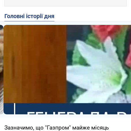
Головні історії дня
Зазначимо, що "Газпром" майже місяць