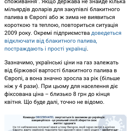
споживання". Якщо держава не знайде кілька
мільярдів доларів для закупівлі блакитного
палива в Європі або ж зима не виявиться
короткою та теплою, повториться ситуація
2009 року. Окремі підприємства
доведеться
відключати від блакитного палива,
постраждають і прості українці
.
Зазначимо, українські ціни на газ залежать
від біржової вартості блакитного палива в
Європі, а вона значно зросла за рік (більше
ніж у 4 рази). При цьому для населення діє
фіксована ціна – близько 8 грн до кінця
квітня. Що буде далі, точно не відомо.