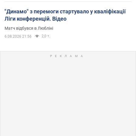
"Динамо" з перемоги стартувало у кваліфікації
Ліги конференцій. Відео
Матч відбувся в Любліні
2,0 т.
6.08.2026 21:56