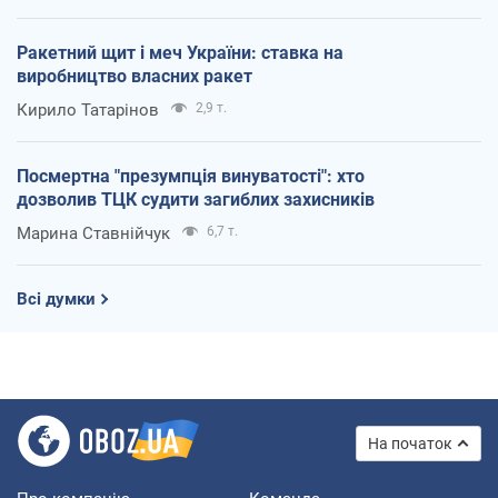
Ракетний щит і меч України: ставка на
виробництво власних ракет
Кирило Татарінов
2,9 т.
Посмертна "презумпція винуватості": хто
дозволив ТЦК судити загиблих захисників
Марина Ставнійчук
6,7 т.
Всі думки
На початок