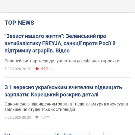
TOP NEWS
"Захист нашого життя": Зеленський про
антибалістику FREYJA, санкції проти Росії й
підтримку аграріїв. Відео
Європейські партнери долучаються до спільного проєкту
66,1 т.
6.08.2026 20:20
З 1 вересня українським вчителям підвищать
зарплати: Корецький розкрив деталі
Одночасно з підвищенням зарплат педагогам уряд анонсував
збільшення студентських стипендій
3,2 т.
7.08.2026 00:29