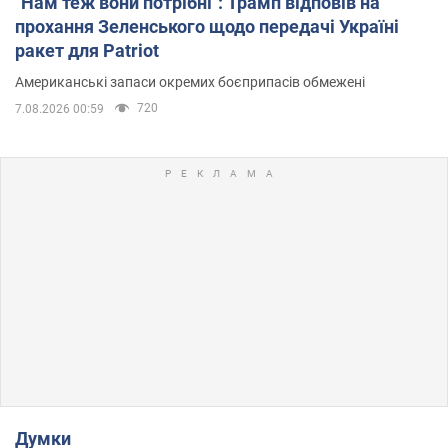
"Нам теж вони потрібні": Трамп відповів на
прохання Зеленського щодо передачі Україні
ракет для Patriot
Американські запаси окремих боєприпасів обмежені
720
7.08.2026 00:59
Думки