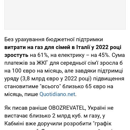
Без урахування бюджетної підтримки
витрати на газ для сімей в Італії у 2022 році
зростуть
на 61%, на електрику – на 45%. Сума
платежів за ЖКГ для середньої сім'ї зросла б
на 100 євро на місяць, але завдяки підтримці
уряду (3,8 млрд євро у 2022 році) підвищення
становитиме "всього" близько 65 євро на
місяць, пише
Quotidiano.net
.
Як писав раніше OBOZREVATEL, Україні не
вистачає близько 2 млрд куб. м газу, у
Кабміні вже доручили розробити "графік