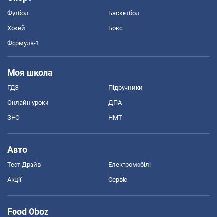
Футбол
Баскетбол
Хокей
Бокс
Формула-1
Моя школа
ГДЗ
Підручники
Онлайн уроки
ДПА
ЗНО
НМТ
Авто
Тест Драйв
Електромобілі
Акції
Сервіс
Food Oboz