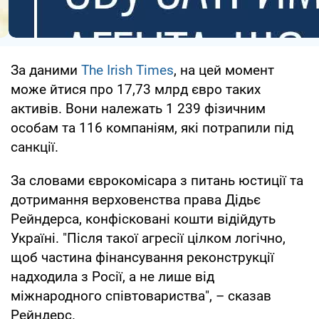
За даними
The Irish Times
, на цей момент
може йтися про 17,73 млрд євро таких
активів. Вони належать 1 239 фізичним
особам та 116 компаніям, які потрапили під
санкції.
За словами єврокомісара з питань юстиції та
дотримання верховенства права Дідьє
Рейндерса, конфісковані кошти відійдуть
Україні. "Після такої агресії цілком логічно,
щоб частина фінансування реконструкції
надходила з Росії, а не лише від
міжнародного співтовариства", – сказав
Рейндерс.