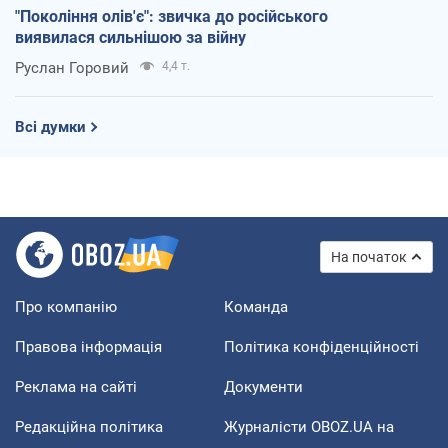
"Покоління олів'є": звичка до російського
виявилася сильнішою за війну
Руслан Горовий
4,4 т.
Всі думки
На початок
Про компанію
Команда
Правова інформація
Політика конфіденційності
Реклама на сайті
Документи
Редакційна політика
Журналісти OBOZ.UA на