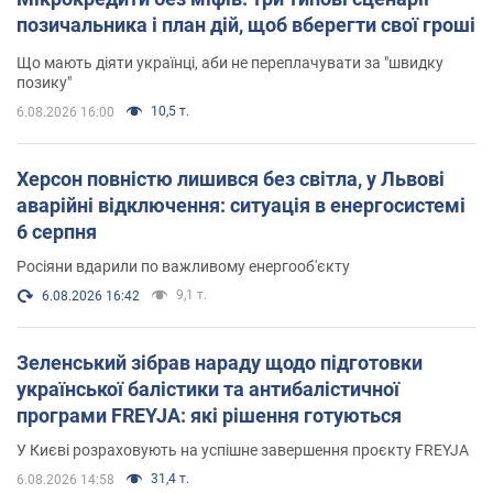
позичальника і план дій, щоб вберегти свої гроші
Що мають діяти українці, аби не переплачувати за "швидку
позику"
10,5 т.
6.08.2026 16:00
Херсон повністю лишився без світла, у Львові
аварійні відключення: ситуація в енергосистемі
6 серпня
Росіяни вдарили по важливому енергооб'єкту
9,1 т.
6.08.2026 16:42
Зеленський зібрав нараду щодо підготовки
української балістики та антибалістичної
програми FREYJA: які рішення готуються
У Києві розраховують на успішне завершення проєкту FREYJA
31,4 т.
6.08.2026 14:58