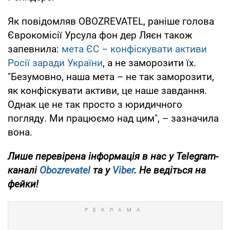
Як повідомляв OBOZREVATEL, раніше голова
Єврокомісії Урсула фон дер Ляєн також
запевнила:
мета ЄС – конфіскувати активи
Росії заради України
, а не заморозити їх.
"Безумовно, наша мета – не так заморозити,
як конфіскувати активи, це наше завдання.
Однак це не так просто з юридичного
погляду. Ми працюємо над цим", – зазначила
вона.
Лише перевірена інформація в нас у Telegram-
каналі
Obozrevatel
та у
Viber
. Не ведіться на
фейки!