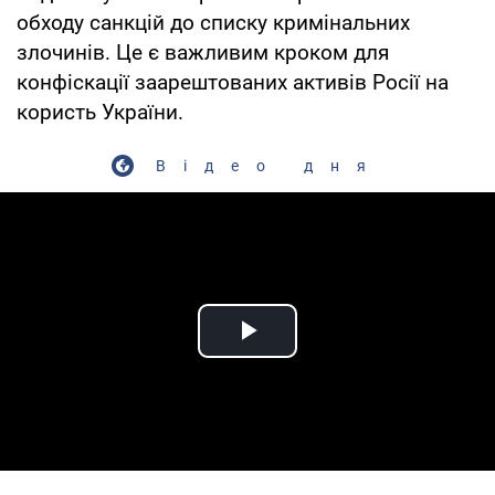
обходу санкцій до списку кримінальних
злочинів. Це є важливим кроком для
конфіскації заарештованих активів Росії на
користь України.
Відео дня
Play Video