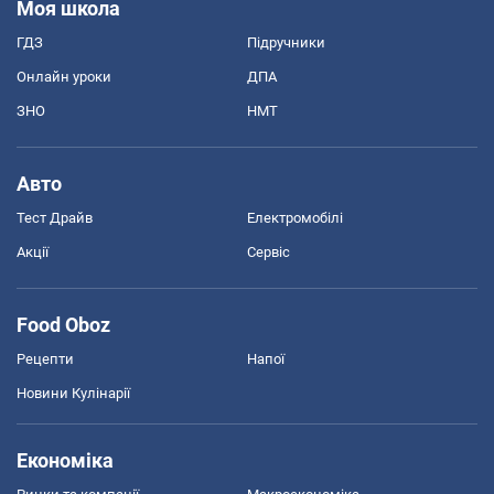
Моя школа
ГДЗ
Підручники
Онлайн уроки
ДПА
ЗНО
НМТ
Авто
Тест Драйв
Електромобілі
Акції
Сервіс
Food Oboz
Рецепти
Напої
Новини Кулінарії
Економіка