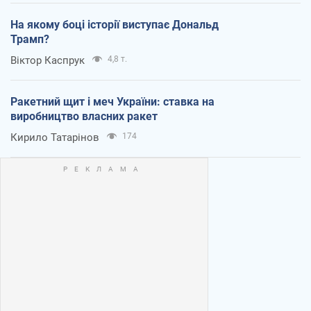
На якому боці історії виступає Дональд
Трамп?
Віктор Каспрук
4,8 т.
Ракетний щит і меч України: ставка на
виробництво власних ракет
Кирило Татарінов
174