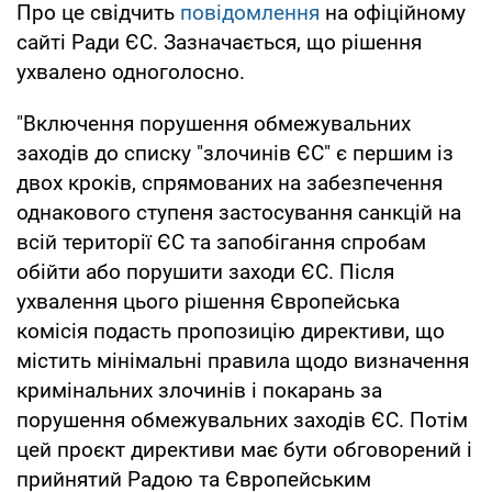
Про це свідчить
повідомлення
на офіційному
сайті Ради ЄС. Зазначається, що рішення
ухвалено одноголосно.
"Включення порушення обмежувальних
заходів до списку "злочинів ЄС" є першим із
двох кроків, спрямованих на забезпечення
однакового ступеня застосування санкцій на
всій території ЄС та запобігання спробам
обійти або порушити заходи ЄС. Після
ухвалення цього рішення Європейська
комісія подасть пропозицію директиви, що
містить мінімальні правила щодо визначення
кримінальних злочинів і покарань за
порушення обмежувальних заходів ЄС. Потім
цей проєкт директиви має бути обговорений і
прийнятий Радою та Європейським