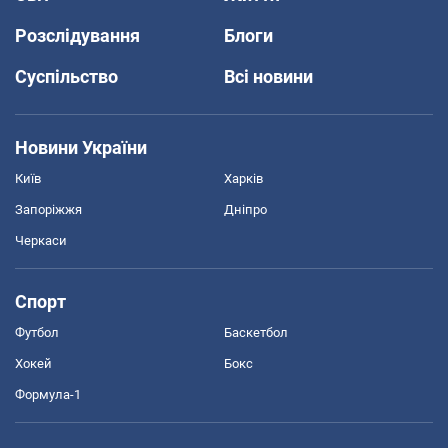
Розслідування
Блоги
Суспільство
Всі новини
Новини України
Київ
Харків
Запоріжжя
Дніпро
Черкаси
Спорт
Футбол
Баскетбол
Хокей
Бокс
Формула-1