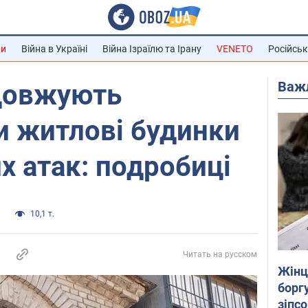
ни
Війна в Україні
Війна Ізраїлю та Ірану
VENETO
Російськ
Важ
одовжують
и житлові будинки
х атак: подробиці
а
10,1 т.
Читать на русском
Жінці
боргу
зіпс