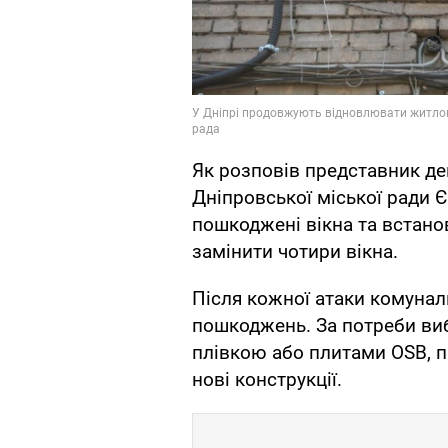
Як розповів представник д
Дніпровської міської ради Є
пошкоджені вікна та встано
замінити чотири вікна.
Після кожної атаки комунал
пошкоджень. За потреби ви
плівкою або плитами OSB, п
нові конструкції.