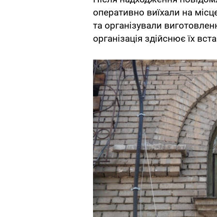
оперативно виїхали на місц
та організували виготовлен
організація здійснює їх вст