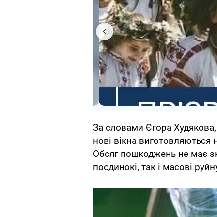
За словами Єгора Худякова,
нові вікна виготовляються н
Обсяг пошкоджень не має зн
поодинокі, так і масові руйн