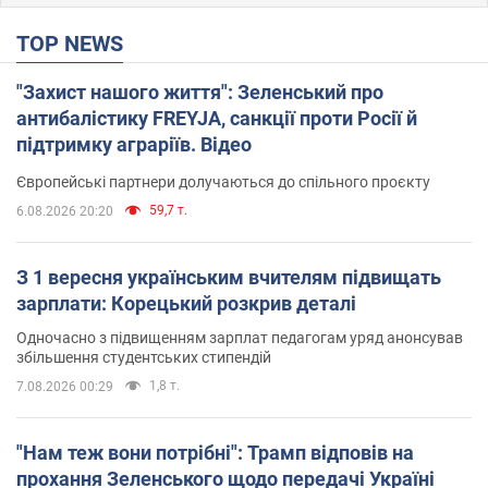
TOP NEWS
"Захист нашого життя": Зеленський про
антибалістику FREYJA, санкції проти Росії й
підтримку аграріїв. Відео
Європейські партнери долучаються до спільного проєкту
59,7 т.
6.08.2026 20:20
З 1 вересня українським вчителям підвищать
зарплати: Корецький розкрив деталі
Одночасно з підвищенням зарплат педагогам уряд анонсував
збільшення студентських стипендій
1,8 т.
7.08.2026 00:29
"Нам теж вони потрібні": Трамп відповів на
прохання Зеленського щодо передачі Україні