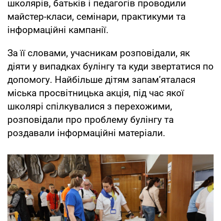
школярів, батьків і педагогів проводили
майстер-класи, семінари, практикуми та
інформаційні кампанії.
За її словами, учасникам розповідали, як
діяти у випадках булінгу та куди звертатися по
допомогу. Найбільше дітям запам’яталася
міська просвітницька акція, під час якої
школярі спілкувалися з перехожими,
розповідали про проблему булінгу та
роздавали інформаційні матеріали.