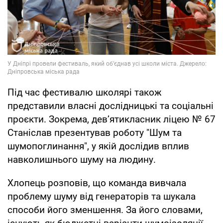
Під час фестивалю школярі також
представили власні дослідницькі та соціальні
проєкти. Зокрема, дев’ятикласник ліцею № 67
Станіслав презентував роботу "Шум та
шумопоглинання", у якій дослідив вплив
навколишнього шуму на людину.
Хлопець розповів, що команда вивчала
проблему шуму від генераторів та шукала
способи його зменшення. За його словами,