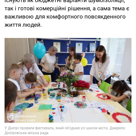
існують як бюджетні варіанти шумоізоляції,
так і готові комерційні рішення, а сама тема є
важливою для комфортного повсякденного
життя людей.