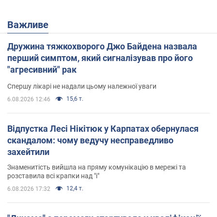
Важливе
Дружина тяжкохворого Джо Байдена назвала
перший симптом, який сигналізував про його
"агресивний" рак
Спершу лікарі не надали цьому належної уваги
15,6 т.
6.08.2026 12:46
Відпустка Лесі Нікітюк у Карпатах обернулася
скандалом: чому ведучу несправедливо
захейтили
Знаменитість вийшла на пряму комунікацію в мережі та
розставила всі крапки над "і"
12,4 т.
6.08.2026 17:32