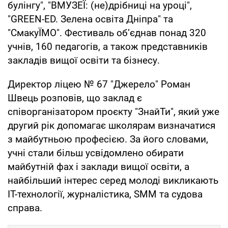
булінгу", "ВМУЗЕЇ: (не)дрібниці на уроці",
"GREEN-ED. Зелена освіта Дніпра" та
"СмакуЇМО". Фестиваль об’єднав понад 320
учнів, 160 педагогів, а також представників
закладів вищої освіти та бізнесу.
Директор ліцею № 67 "Джерело" Роман
Швець розповів, що заклад є
співорганізатором проєкту "ЗнайТи", який уже
другий рік допомагає школярам визначатися
з майбутньою професією. За його словами,
учні стали більш усвідомлено обирати
майбутній фах і заклади вищої освіти, а
найбільший інтерес серед молоді викликають
IT-технології, журналістика, SMM та судова
справа.