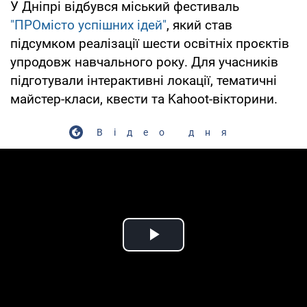
У Дніпрі відбувся міський фестиваль
"ПРОмісто успішних ідей"
, який став
підсумком реалізації шести освітніх проєктів
упродовж навчального року. Для учасників
підготували інтерактивні локації, тематичні
майстер-класи, квести та Kahoot-вікторини.
Відео дня
Play Video