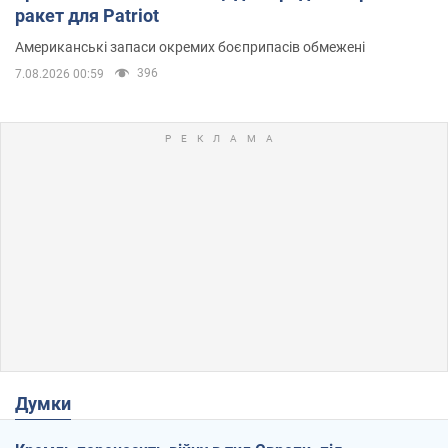
ракет для Patriot
Американські запаси окремих боєприпасів обмежені
396
7.08.2026 00:59
Думки