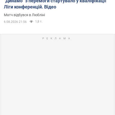
"Динамо" з перемоги стартувало у кваліфікації
Ліги конференцій. Відео
Матч відбувся в Любліні
1,8 т.
6.08.2026 21:56