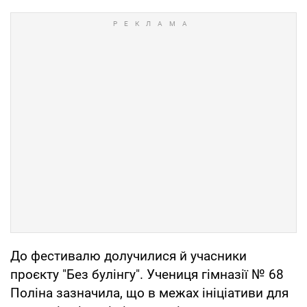
До фестивалю долучилися й учасники
проєкту "Без булінгу". Учениця гімназії № 68
Поліна зазначила, що в межах ініціативи для