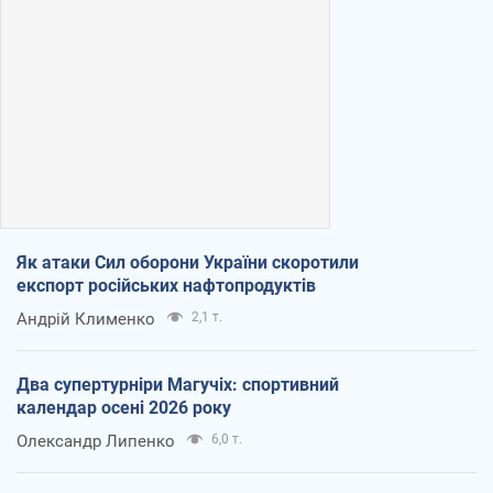
Як атаки Сил оборони України скоротили
експорт російських нафтопродуктів
Андрій Клименко
2,1 т.
Два супертурніри Магучіх: спортивний
календар осені 2026 року
Олександр Липенко
6,0 т.