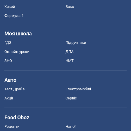
Хокей
Бокс
Формула-1
Моя школа
ГДЗ
Підручники
Онлайн уроки
ДПА
ЗНО
НМТ
Авто
Тест Драйв
Електромобілі
Акції
Сервіс
Food Oboz
Рецепти
Напої