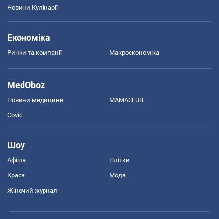
Новини Кулінарії
Економіка
Ринки та компанії
Макроекономіка
MedOboz
Новини медицини
MAMACLUB
Covid
Шоу
Афіша
Плітки
Краса
Мода
Жіночий журнал