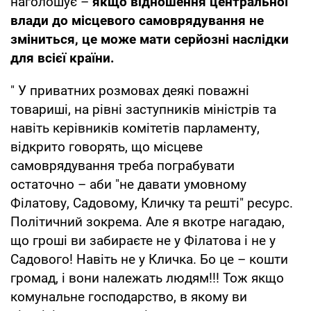
наголошує –
якщо відношення центральної
влади до місцевого самоврядування не
зміниться, це може мати серйозні наслідки
для всієї країни.
" У приватних розмовах деякі поважні
товариші, на рівні заступників міністрів та
навіть керівників комітетів парламенту,
відкрито говорять, що місцеве
самоврядування треба пограбувати
остаточно – аби "не давати умовному
Філатову, Садовому, Кличку та решті" ресурс.
Політичний зокрема. Але я вкотре нагадаю,
що гроші ви забираєте не у Філатова і не у
Садового! Навіть не у Кличка. Бо це – кошти
громад, і вони належать людям!!! Тож якщо
комунальне господарство, в якому ви