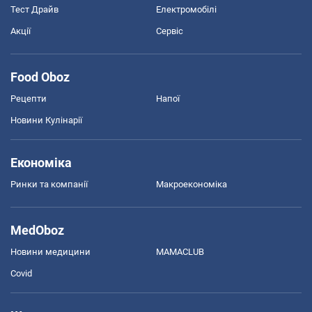
Тест Драйв
Електромобілі
Акції
Сервіс
Food Oboz
Рецепти
Напої
Новини Кулінарії
Економіка
Ринки та компанії
Макроекономіка
MedOboz
Новини медицини
MAMACLUB
Covid