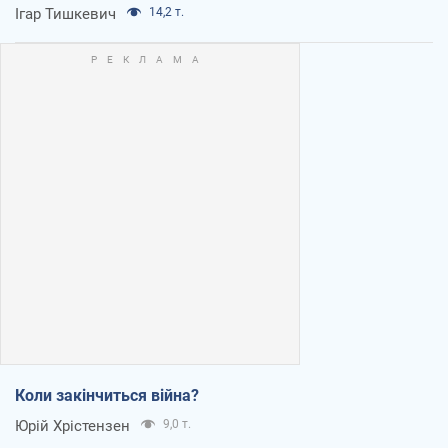
Ігар Тишкевич
14,2 т.
Коли закінчиться війна?
Юрій Хрістензен
9,0 т.