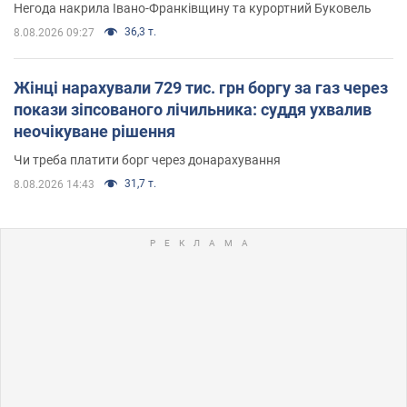
Негода накрила Івано-Франківщину та курортний Буковель
36,3 т.
8.08.2026 09:27
Жінці нарахували 729 тис. грн боргу за газ через
покази зіпсованого лічильника: суддя ухвалив
неочікуване рішення
Чи треба платити борг через донарахування
31,7 т.
8.08.2026 14:43