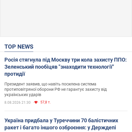
TOP NEWS
Росія стягнула під Москву три кола захисту ППО:
Зеленський пообіцяв "знаходити технології"
протидії
Президент заявив, що навіть посилена система
протиповітряної оборони РФ не гарантує захисту від
українських ударів
57,8 т.
8.08.2026 21:30
Україна придбала у Туреччини 70 балістичних
ракет і багато іншого озброєння: у Держдепі