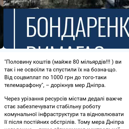
"Половину коштів (майже 80 мільярдів!!! ) ви
так і не освоїли та спустили їх на бозна-що.
Від соцвиплат по 1000 грн до того-таки
телемарафону", – дорікнув мер Дніпра.
Через урізання ресурсів містам дедалі важче
стає забезпечувати стабільну роботу
комунальної інфраструктури та відновлювати
її після постійних обстрілів. Тому мера Дніпра