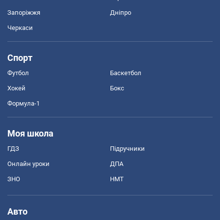
Запоріжжя
Дніпро
Черкаси
Спорт
Футбол
Баскетбол
Хокей
Бокс
Формула-1
Моя школа
ГДЗ
Підручники
Онлайн уроки
ДПА
ЗНО
НМТ
Авто