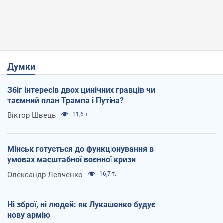
Думки
Збіг інтересів двох цинічних гравців чи
таємний план Трампа і Путіна?
Віктор Швець
11,6 т.
Мінськ готується до функціонування в
умовах масштабної воєнної кризи
Олександр Левченко
16,7 т.
Ні зброї, ні людей: як Лукашенко будує
нову армію