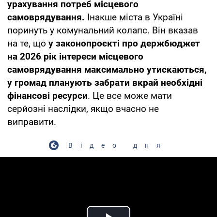
урахування потреб місцевого
самоврядування.
Інакше міста в Україні
поринуть у комунальний колапс. Він вказав
на те, що
у законопроєкті про держбюджет
на 2026 рік інтереси місцевого
самоврядування максимально утискаються,
у громад планують забрати вкрай необхідні
фінансові ресурси
. Це все може мати
серйозні наслідки, якщо вчасно не
виправити.
Відео дня