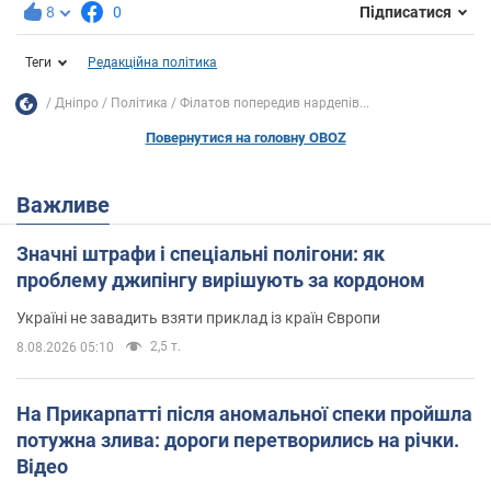
8
0
Підписатися
Теги
Редакційна політика
Дніпро
Політика
Філатов попередив нардепів...
Повернутися на головну OBOZ
Важливе
Значні штрафи і спеціальні полігони: як
проблему джипінгу вирішують за кордоном
Україні не завадить взяти приклад із країн Європи
2,5 т.
8.08.2026 05:10
На Прикарпатті після аномальної спеки пройшла
потужна злива: дороги перетворились на річки.
Відео