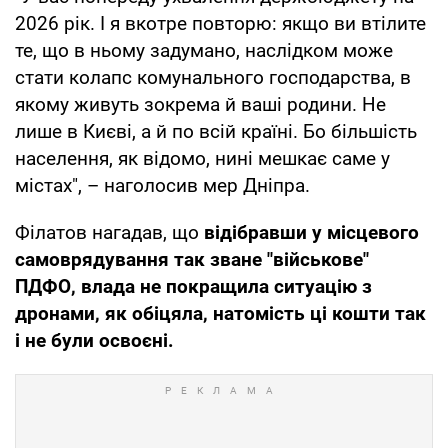
2026 рік. І я вкотре повторю: якщо ви втілите
те, що в ньому задумано, наслідком може
стати колапс комунального господарства, в
якому живуть зокрема й ваші родини. Не
лише в Києві, а й по всій країні. Бо більшість
населення, як відомо, нині мешкає саме у
містах", – наголосив мер Дніпра.
Філатов нагадав, що
відібравши у місцевого
самоврядування так зване "військове"
ПДФО, влада не покращила ситуацію з
дронами, як обіцяла, натомість ці кошти так
і не були освоєні.