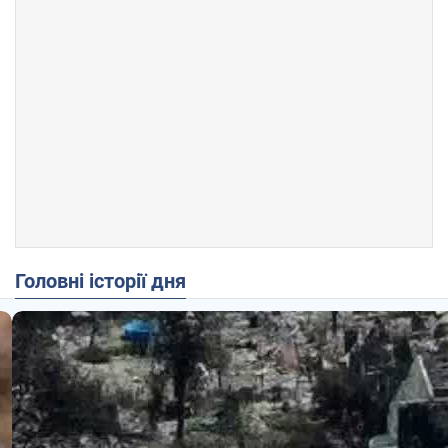
Головні історії дня