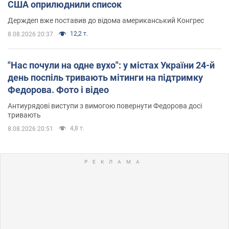
США оприлюднили список
Держдеп вже поставив до відома американський Конгрес
12,2 т.
8.08.2026 20:37
"Нас почули на одне вухо": у містах України 24-й
день поспіль тривають мітинги на підтримку
Федорова. Фото і відео
Антиурядові виступи з вимогою повернути Федорова досі
тривають
4,8 т.
8.08.2026 20:51