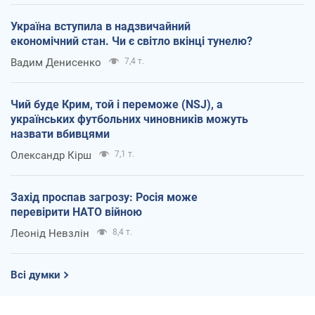
Україна вступила в надзвичайний
економічний стан. Чи є світло вкінці тунелю?
Вадим Денисенко
7,4 т.
Чий буде Крим, той і переможе (NSJ), а
українських футбольних чиновників можуть
назвати вбивцями
Олександр Кірш
7,1 т.
Захід проспав загрозу: Росія може
перевірити НАТО війною
Леонід Невзлін
8,4 т.
Всі думки