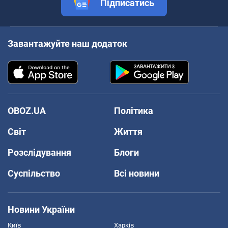
Підписатись
Завантажуйте наш додаток
OBOZ.UA
Політика
Світ
Життя
Розслідування
Блоги
Суспільство
Всі новини
Новини України
Київ
Харків