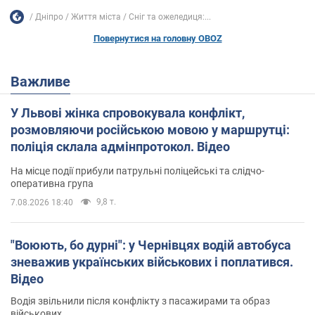
Дніпро
Життя міста
Сніг та ожеледиця:...
Повернутися на головну OBOZ
Важливе
У Львові жінка спровокувала конфлікт,
розмовляючи російською мовою у маршрутці:
поліція склала адмінпротокол. Відео
На місце події прибули патрульні поліцейські та слідчо-
оперативна група
9,8 т.
7.08.2026 18:40
"Воюють, бо дурні": у Чернівцях водій автобуса
зневажив українських військових і поплатився.
Відео
Водія звільнили після конфлікту з пасажирами та образ
військових