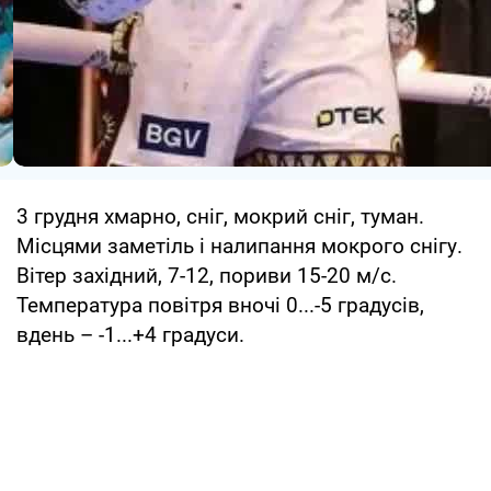
3 грудня хмарно, сніг, мокрий сніг, туман.
Місцями заметіль і налипання мокрого снігу.
Вітер західний, 7-12, пориви 15-20 м/с.
Температура повітря вночі 0...-5 градусів,
вдень – -1...+4 градуси.