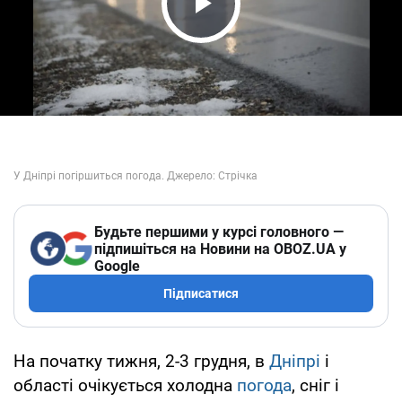
Play Video
Будьте першими у курсі головного —
підпишіться на Новини на OBOZ.UA у
Google
Підписатися
На початку тижня, 2-3 грудня, в
Дніпрі
і
області очікується холодна
погода
, сніг і