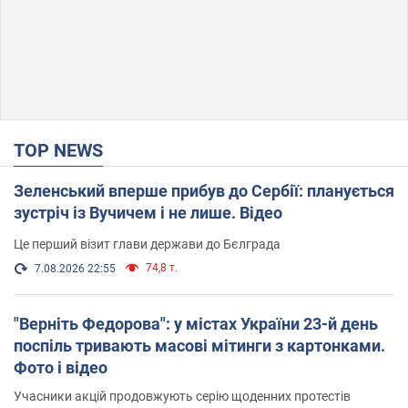
TOP NEWS
Зеленський вперше прибув до Сербії: планується
зустріч із Вучичем і не лише. Відео
Це перший візит глави держави до Бєлграда
74,8 т.
7.08.2026 22:55
"Верніть Федорова": у містах України 23-й день
поспіль тривають масові мітинги з картонками.
Фото і відео
Учасники акцій продовжують серію щоденних протестів