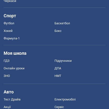
Черкаси
Спорт
Футбол
Баскетбол
Хокей
Бокс
Формула-1
Моя школа
ГДЗ
Підручники
Онлайн уроки
ДПА
ЗНО
НМТ
Авто
Тест Драйв
Електромобілі
Акції
Сервіс