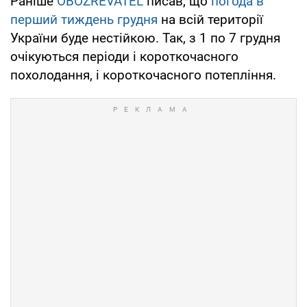
Раніше
OBOZREVATEL
писав, що
погода в
перший тиждень грудня
на всій території
України буде нестійкою. Так, з 1 по 7 грудня
очікуються періоди і короткочасного
похолодання, і короткочасного потепління.