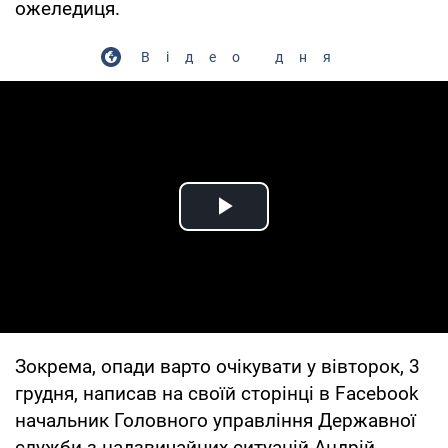
ожеледиця.
Відео дня
Play Video
Зокрема, опади варто очікувати у вівторок, 3
грудня, написав на своїй сторінці в Facebook
начальник Головного управління Державної
служби з надзвичайних ситуацій Андрій