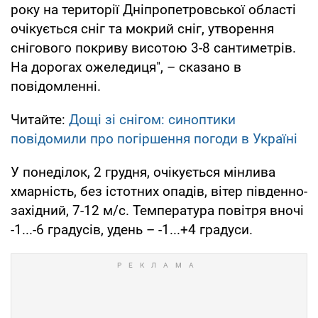
року на території Дніпропетровської області
очікується сніг та мокрий сніг, утворення
снігового покриву висотою 3-8 сантиметрів.
На дорогах ожеледиця", – сказано в
повідомленні.
Читайте:
Дощі зі снігом: синоптики
повідомили про погіршення погоди в Україні
У понеділок, 2 грудня, очікується мінлива
хмарність, без істотних опадів, вітер південно-
західний, 7-12 м/с. Температура повітря вночі
-1...-6 градусів, удень – -1...+4 градуси.