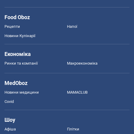
Food Oboz
Рецепти
Напої
Новини Кулінарії
Економіка
Ринки та компанії
Макроекономіка
MedOboz
Новини медицини
MAMACLUB
Covid
Шоу
Афіша
Плітки