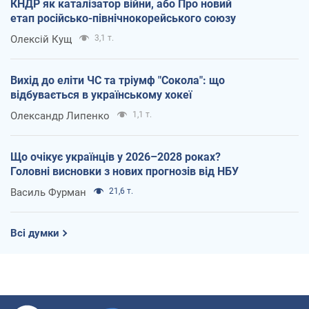
КНДР як каталізатор війни, або Про новий
етап російсько-північнокорейського союзу
Олексій Кущ
3,1 т.
Вихід до еліти ЧС та тріумф "Сокола": що
відбувається в українському хокеї
Олександр Липенко
1,1 т.
Що очікує українців у 2026–2028 роках?
Головні висновки з нових прогнозів від НБУ
Василь Фурман
21,6 т.
Всі думки