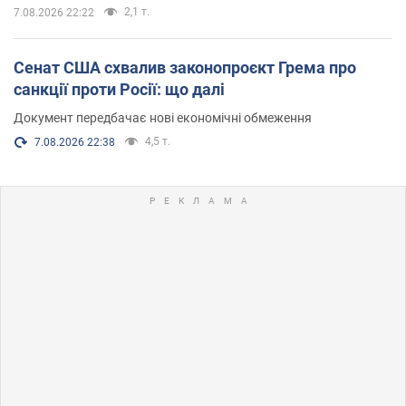
2,1 т.
7.08.2026 22:22
Сенат США схвалив законопроєкт Грема про
санкції проти Росії: що далі
Документ передбачає нові економічні обмеження
4,5 т.
7.08.2026 22:38