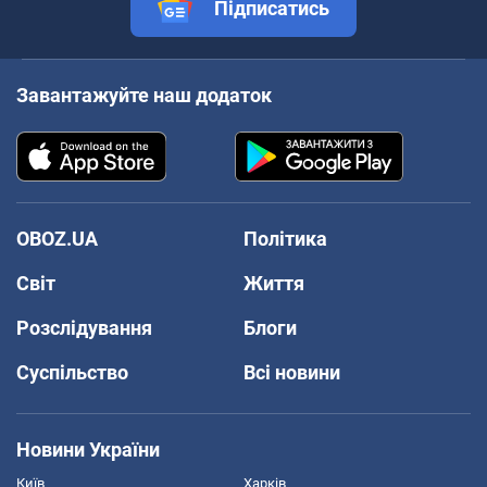
Підписатись
Завантажуйте наш додаток
OBOZ.UA
Політика
Світ
Життя
Розслідування
Блоги
Суспільство
Всі новини
Новини України
Київ
Харків