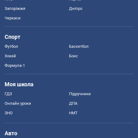
Запоріжжя
Дніпро
Черкаси
Спорт
Футбол
Баскетбол
Хокей
Бокс
Формула-1
Моя школа
ГДЗ
Підручники
Онлайн уроки
ДПА
ЗНО
НМТ
Авто