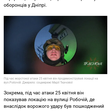
оборонців у Дніпрі.
Зокрема, під час атаки 25 квітня він
показував локацію на вулиці Робочій, де
внаслідок ворожого удару був пошкоджений