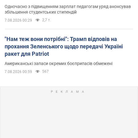
Одночасно з підвищенням зарплат педагогам уряд анонсував
збільшення студентських стипендій
2,7 т.
7.08.2026 00:29
"Нам теж вони потрібні": Трамп відповів на
прохання Зеленського щодо передачі Україні
ракет для Patriot
Американські запаси окремих боєприпасів обмежені
567
7.08.2026 00:59