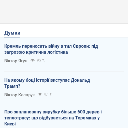
Думки
Кремль переносить війну в тил Європи: під
загрозою критична логістика
Віктор Ягун
9,9 т.
На якому боці історії виступає Дональд
Трамп?
Віктор Каспрук
8,1 т.
Про заплановану вирубку більше 600 дерев і
теплотрасу: що відбувається на Теремках у
Києві