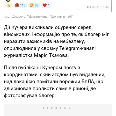
Дії Кучера викликали обурення серед
військових. Інформацію про те, як блогер міг
наразити захисників на небезпеку,
оприлюднила у своєму Telegram-каналі
журналістка Марія Ткачова.
Після публікації Кучером посту з
координатами, який згодом був видалений,
над локацією помітили ворожий БпЛА, що
здійснював прольоти саме в районі, де
фотографував блогер.