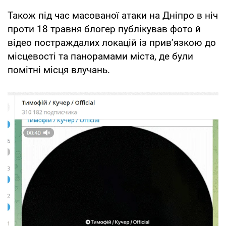
Також під час масованої атаки на Дніпро в ніч
проти 18 травня блогер публікував фото й
відео постраждалих локацій із прив’язкою до
місцевості та панорамами міста, де були
помітні місця влучань.