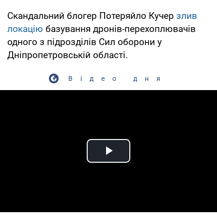
Скандальний блогер Потеряйло Кучер
злив
локацію
базування дронів-перехоплювачів
одного з підрозділів Сил оборони у
Дніпропетровській області.
Відео дня
Play Video