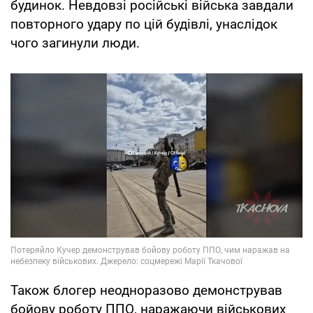
будинок. Невдовзі російські війська завдали
повторного удару по цій будівлі, унаслідок
чого загинули люди.
Також блогер неодноразово демонстрував
бойову роботу ППО, наражаючи військових