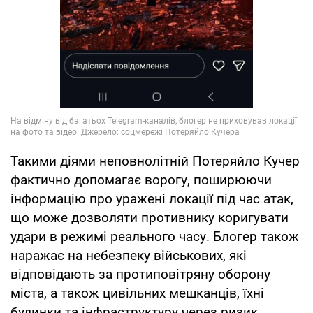
Такими діями неповнолітній Потеряйло Кучер
фактично допомагає ворогу, поширюючи
інформацію про уражені локації під час атак,
що може дозволяти противнику коригувати
удари в режимі реального часу. Блогер також
наражає на небезпеку військових, які
відповідають за протиповітряну оборону
міста, а також цивільних мешканців, їхні
будинки та інфраструктуру через ризик