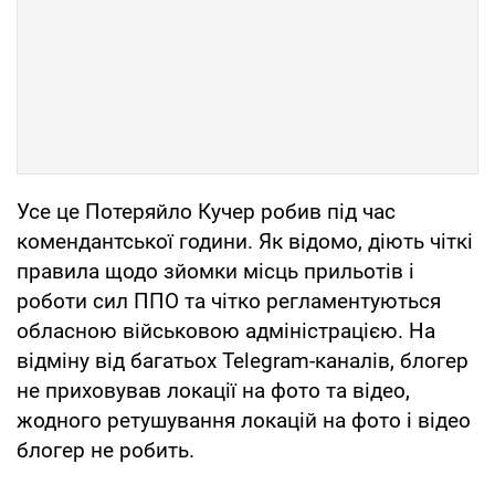
Усе це Потеряйло Кучер робив під час
комендантської години. Як відомо, діють чіткі
правила щодо зйомки місць прильотів і
роботи сил ППО та чітко регламентуються
обласною військовою адміністрацією. На
відміну від багатьох Telegram-каналів, блогер
не приховував локації на фото та відео,
жодного ретушування локацій на фото і відео
блогер не робить.