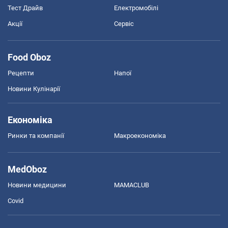
Тест Драйв
Електромобілі
Акції
Сервіс
Food Oboz
Рецепти
Напої
Новини Кулінарії
Економіка
Ринки та компанії
Макроекономіка
MedOboz
Новини медицини
MAMACLUB
Covid