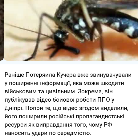
Раніше Потеряйла Кучера вже звинувачували
у поширенні інформації, яка може шкодити
військовим та цивільним. Зокрема, він
публікував відео бойової роботи ППО у
Дніпрі. Попри те, що відео згодом видалили,
його поширили російські пропагандистські
ресурси як виправдання того, чому РФ
наносить удари по середмістю.