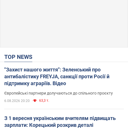
TOP NEWS
"Захист нашого життя": Зеленський про
антибалістику FREYJA, санкції проти Росії й
підтримку аграріїв. Відео
Європейські партнери долучаються до спільного проєкту
63,3 т.
6.08.2026 20:20
З 1 вересня українським вчителям підвищать
зарплати: Корецький розкрив деталі