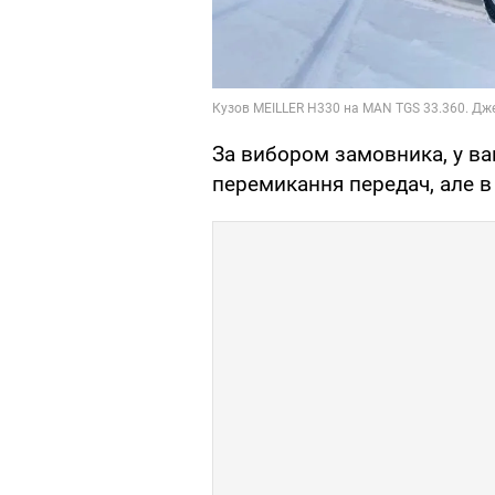
За вибором замовника, у ва
перемикання передач, але 