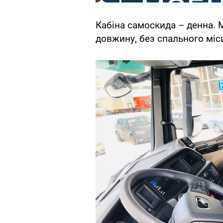
Кабіна самоскида – денна. 
довжину, без спального міс