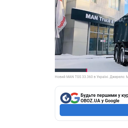
Будьте першими у кур
OBOZ.UA у Google