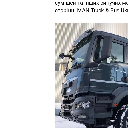
сумішей та інших сипучих ма
сторінці MAN Truck & Bus Uk