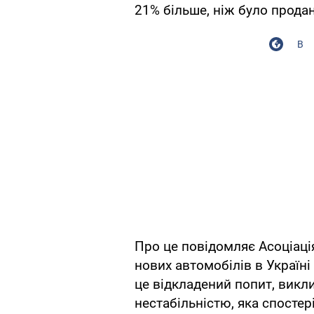
21% більше, ніж було продан
В
Про це повідомляє Асоціац
нових автомобілів в Україні
це відкладений попит, викл
нестабільністю, яка спостер