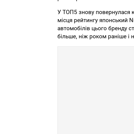
У ТОП5 знову повернулася ко
місця рейтингу японський N
автомобілів цього бренду с
більше, ніж роком раніше і 