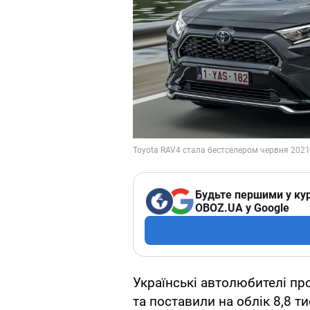
Будьте першими у кур
OBOZ.UA у Google
Українські автолюбителі пр
та поставили на облік 8,8 т