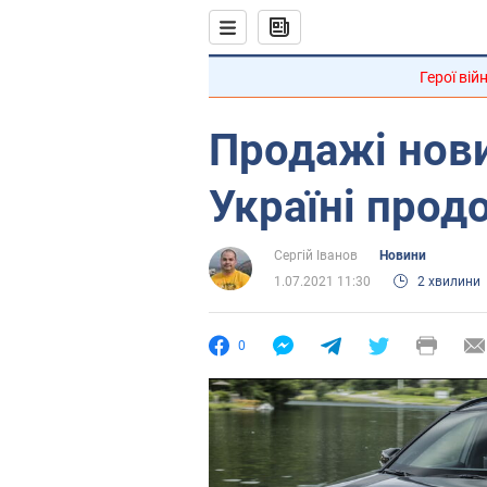
Герої вій
Продажі нови
Україні прод
Сергій Іванов
Новини
1.07.2021 11:30
2 хвилини
0