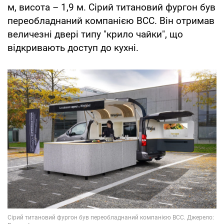
м, висота – 1,9 м. Сірий титановий фургон був
переобладнаний компанією BCC. Він отримав
величезні двері типу "крило чайки", що
відкривають доступ до кухні.