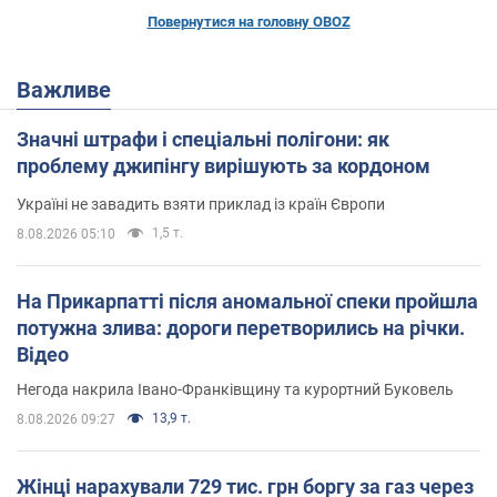
Повернутися на головну OBOZ
Важливе
Значні штрафи і спеціальні полігони: як
проблему джипінгу вирішують за кордоном
Україні не завадить взяти приклад із країн Європи
1,5 т.
8.08.2026 05:10
На Прикарпатті після аномальної спеки пройшла
потужна злива: дороги перетворились на річки.
Відео
Негода накрила Івано-Франківщину та курортний Буковель
13,9 т.
8.08.2026 09:27
Жінці нарахували 729 тис. грн боргу за газ через