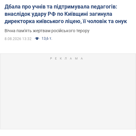
Дбала про учнів та підтримувала педагогів:
внаслідок удару РФ по Київщині загинула
директорка київського ліцею, її чоловік та онук
Вічна пам'ять жертвам російського терору
13,6 т.
8.08.2026 13:32