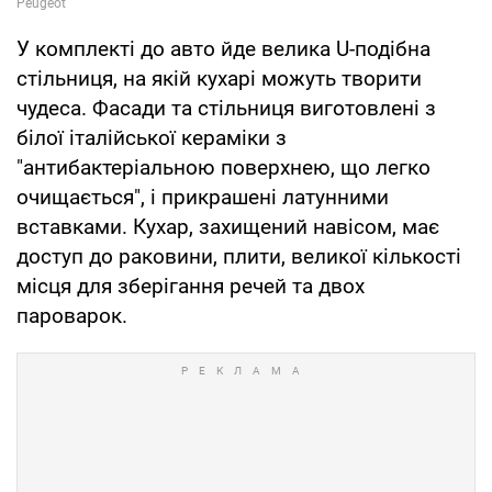
У комплекті до авто йде велика U-подібна
стільниця, на якій кухарі можуть творити
чудеса. Фасади та стільниця виготовлені з
білої італійської кераміки з
"антибактеріальною поверхнею, що легко
очищається", і прикрашені латунними
вставками. Кухар, захищений навісом, має
доступ до раковини, плити, великої кількості
місця для зберігання речей та двох
пароварок.