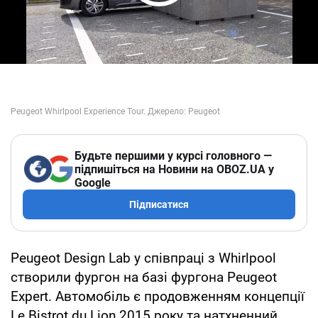
Play Video
Будьте першими у курсі головного —
підпишіться на Новини на OBOZ.UA у
Google
Підписатися
Peugeot Design Lab у співпраці з Whirlpool
створили фургон на базі фургона Peugeot
Expert. Автомобіль є продовженням концепції
Le Bistrot du Lion 2015 року та натхненний