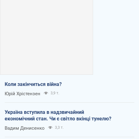
Коли закінчиться війна?
Юрій Хрістензен
3,9 т.
Україна вступила в надзвичайний
економічний стан. Чи є світло вкінці тунелю?
Вадим Денисенко
3,3 т.