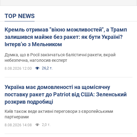
TOP NEWS
Кремль отримав "вікно можливостей", а Трамп
залишився майже без ракет: як бути Україні?
Інтерв’ю з Мельником
Думка, що в Росії закінчаться балістичні ракети, вкрай
небезпечна, наголосив експерт
26,2 т.
8.08.2026 12:00
Україна має домовленості на щомісячну
поставку ракет до Patriot від США: Зеленський
розкрив подробиці
Київ також веде активні переговори з європейськими
партнерами
2,0 т.
8.08.2026 14:08