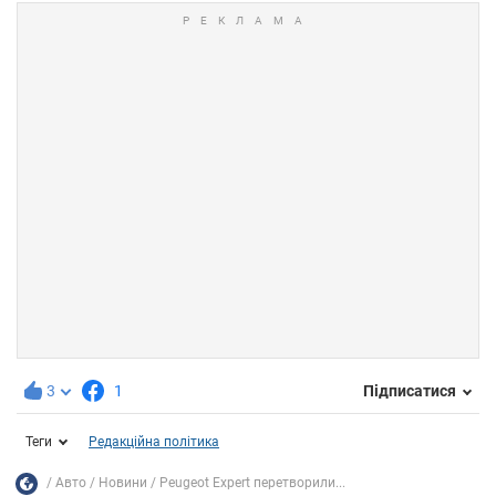
3
1
Підписатися
Теги
Редакційна політика
Авто
Новини
Peugeot Expert перетворили...