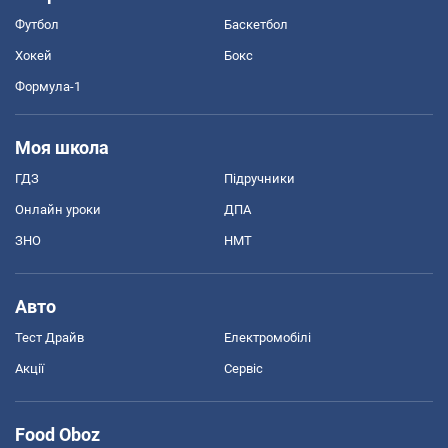
Футбол
Баскетбол
Хокей
Бокс
Формула-1
Моя школа
ГДЗ
Підручники
Онлайн уроки
ДПА
ЗНО
НМТ
Авто
Тест Драйв
Електромобілі
Акції
Сервіс
Food Oboz