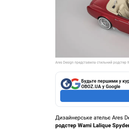
Будьте першими у кур
OBOZ.UA у Google
Дизайнерське ательє Ares D
родстер Wami Lalique Spyder