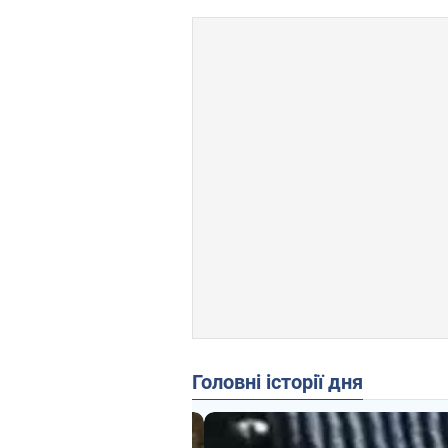
Головні історії дня