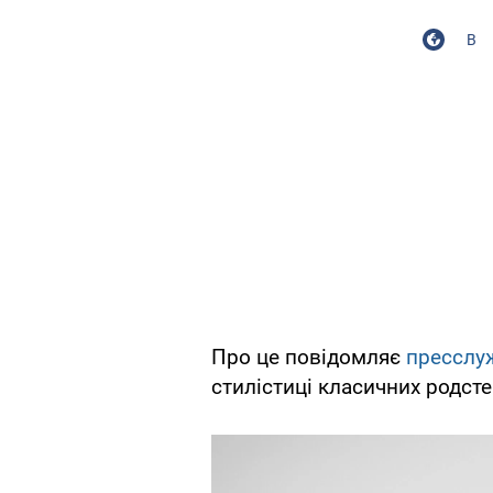
В
Про це повідомляє
пресслу
стилістиці класичних родсте