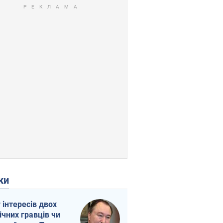
ки
г інтересів двох
ічних гравців чи