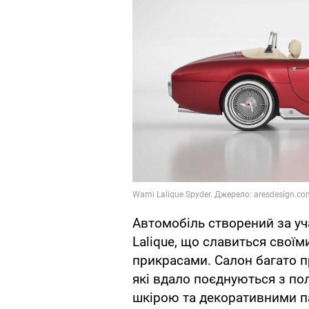
Автомобіль створений за уч
Lalique, що славиться свої
прикрасами. Салон багато п
які вдало поєднуються з п
шкірою та декоративними па