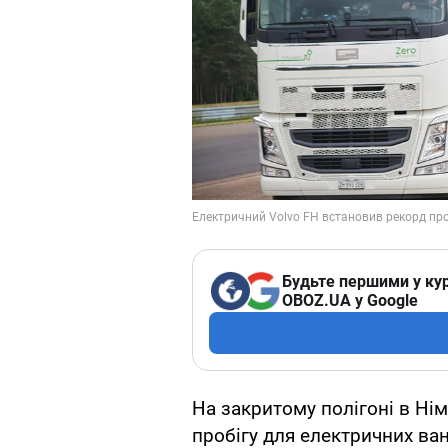
Будьте першими у кур
OBOZ.UA у Google
На закритому полігоні в Ні
пробігу для електричних ван