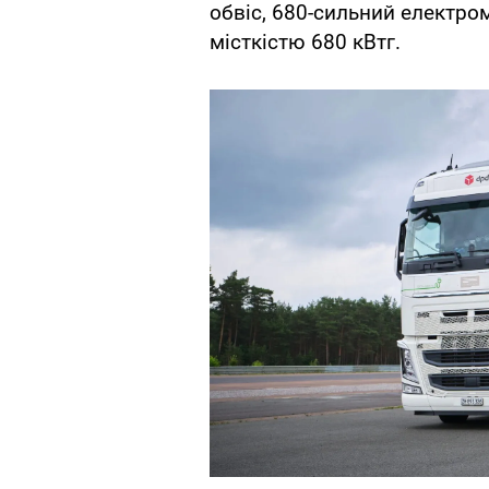
обвіс, 680-сильний електром
місткістю 680 кВтг.