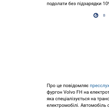
подолати без підзарядки 10
В
Про це повідомляє
пресслу
фургон Volvo FH на електрот
яка спеціалізується на тран
електромобілі. Автомобіль