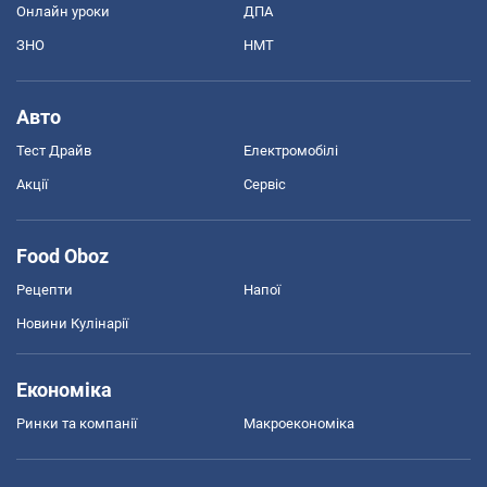
Онлайн уроки
ДПА
ЗНО
НМТ
Авто
Тест Драйв
Електромобілі
Акції
Сервіс
Food Oboz
Рецепти
Напої
Новини Кулінарії
Економіка
Ринки та компанії
Макроекономіка