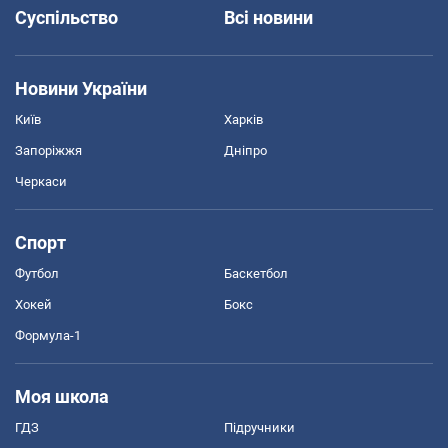
Суспільство
Всі новини
Новини України
Київ
Харків
Запоріжжя
Дніпро
Черкаси
Спорт
Футбол
Баскетбол
Хокей
Бокс
Формула-1
Моя школа
ГДЗ
Підручники