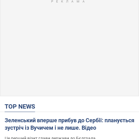
TOP NEWS
Зеленський вперше прибув до Сербії: планується
зустріч із Вучичем і не лише. Відео
Це перший візит глави держави до Бєлграда