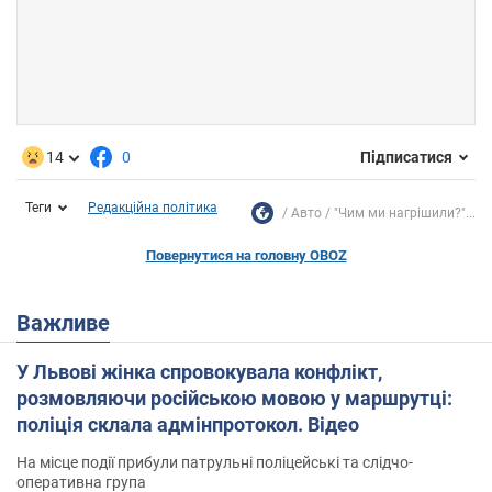
14
0
Підписатися
Теги
Редакційна політика
Авто
"Чим ми нагрішили?"...
Повернутися на головну OBOZ
Важливе
У Львові жінка спровокувала конфлікт,
розмовляючи російською мовою у маршрутці:
поліція склала адмінпротокол. Відео
На місце події прибули патрульні поліцейські та слідчо-
оперативна група