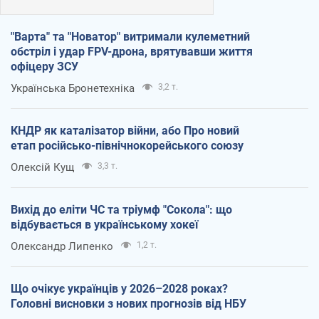
"Варта" та "Новатор" витримали кулеметний
обстріл і удар FPV-дрона, врятувавши життя
офіцеру ЗСУ
Українська Бронетехніка
3,2 т.
КНДР як каталізатор війни, або Про новий
етап російсько-північнокорейського союзу
Олексій Кущ
3,3 т.
Вихід до еліти ЧС та тріумф "Сокола": що
відбувається в українському хокеї
Олександр Липенко
1,2 т.
Що очікує українців у 2026–2028 роках?
Головні висновки з нових прогнозів від НБУ