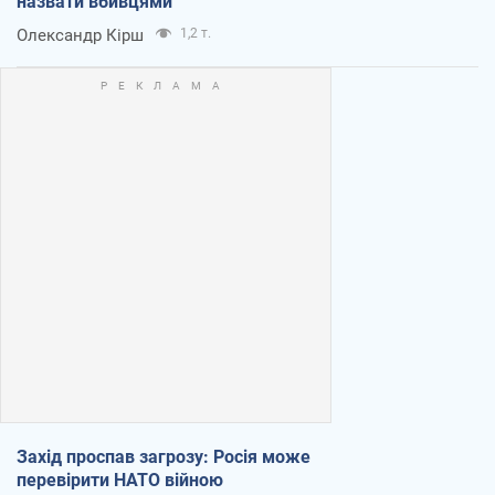
назвати вбивцями
Олександр Кірш
1,2 т.
Захід проспав загрозу: Росія може
перевірити НАТО війною