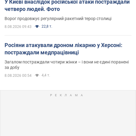
У Києві внаслідок російської атаки постраждали
четверо людей. Фото
Ворог продовжує регулярний ракетний терор столиці
22,8 т.
8.08.2026 09:43
Росіяни атакували дроном лікарню у Херсоні:
постраждали медпрацівниці
Загалом постраждали чотири жінки – і вони не єдині поранені
за добу
4,4 т.
8.08.2026 00:54