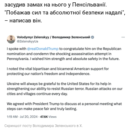
засудив замах на нього у Пенсільванії.
"Побажав сил та абсолютної безпеки надалі",
– написав він.