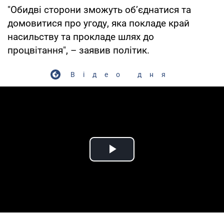
"Обидві сторони зможуть об’єднатися та
домовитися про угоду, яка покладе край
насильству та прокладе шлях до
процвітання", – заявив політик.
Відео дня
Play Video