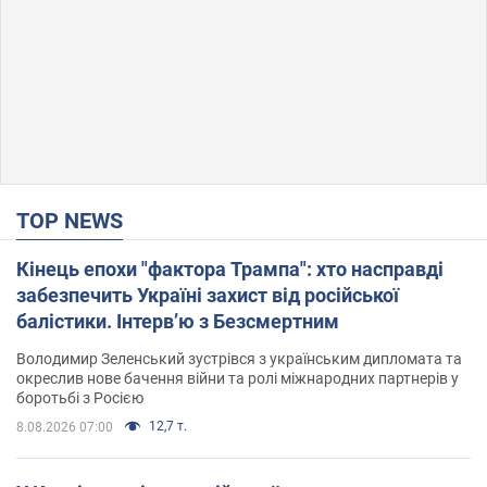
TOP NEWS
Кінець епохи "фактора Трампа": хто насправді
забезпечить Україні захист від російської
балістики. Інтерв’ю з Безсмертним
Володимир Зеленський зустрівся з українським дипломата та
окреслив нове бачення війни та ролі міжнародних партнерів у
боротьбі з Росією
12,7 т.
8.08.2026 07:00