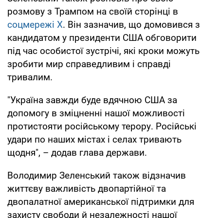
розмову з Трампом на своїй сторінці в
соцмережі Х
. Він зазначив, що домовився з
кандидатом у президенти США обговорити
під час особистої зустрічі, які кроки можуть
зробити мир справедливим і справді
тривалим.
"Україна завжди буде вдячною США за
допомогу в зміцненні нашої можливості
протистояти російському терору. Російські
удари по наших містах і селах тривають
щодня", – додав глава держави.
Володимир Зеленський також відзначив
життєву важливість двопартійної та
двопалатної американської підтримки для
захисту свободи й незалежності нашої