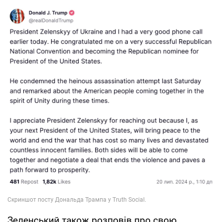
Зеленський також розповів про свою