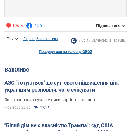
196
156
Підписатися
Теги
Редакційна політика
Світ
Зеленський і Трамп...
Повернутися на головну OBOZ
Важливе
АЗС "готуються" до суттєвого підвищення цін:
українцям розповіли, чого очікувати
Як на заправках уже змінили вартість пального
23,5 т.
7.08.2026 22:56
"Білий дім не є власністю Трампа": суд США