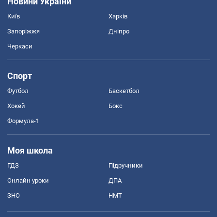
Новини України
Київ
Харків
Запоріжжя
Дніпро
Черкаси
Спорт
Футбол
Баскетбол
Хокей
Бокс
Формула-1
Моя школа
ГДЗ
Підручники
Онлайн уроки
ДПА
ЗНО
НМТ