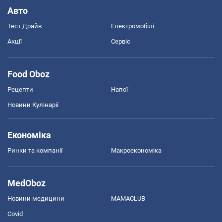
Авто
Тест Драйв
Електромобілі
Акції
Сервіс
Food Oboz
Рецепти
Напої
Новини Кулінарії
Економіка
Ринки та компанії
Макроекономіка
MedOboz
Новини медицини
MAMACLUB
Covid