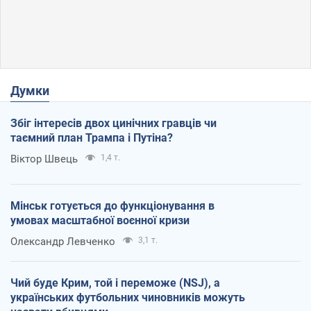
Думки
Збіг інтересів двох цинічних гравців чи
таємний план Трампа і Путіна?
Віктор Швець
1,4 т.
Мінськ готується до функціонування в
умовах масштабної воєнної кризи
Олександр Левченко
3,1 т.
Чий буде Крим, той і переможе (NSJ), а
українських футбольних чиновників можуть