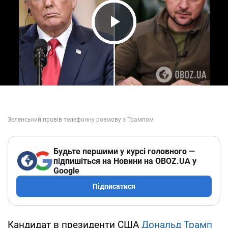
Play Video
Будьте першими у курсі головного —
підпишіться на Новини на OBOZ.UA у
Google
Підписатися
Кандидат в президенти США
Дональд Трамп