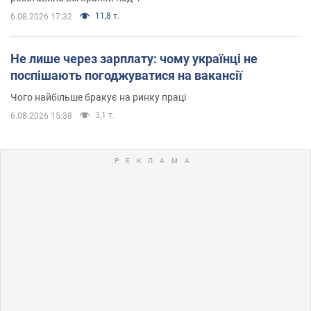
11,8 т.
6.08.2026 17:32
Не лише через зарплату: чому українці не
поспішають погоджуватися на вакансії
Чого найбільше бракує на ринку праці
3,1 т.
6.08.2026 15:38