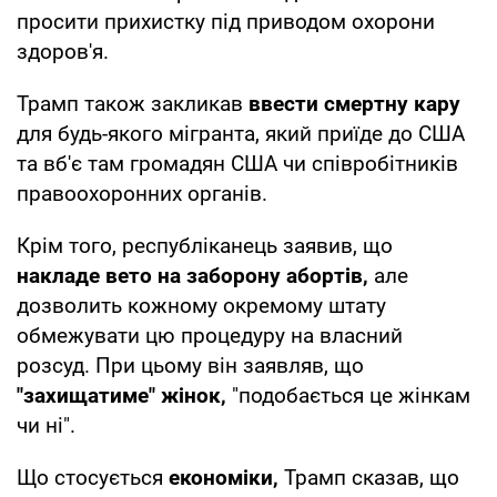
просити прихистку під приводом охорони
здоров'я.
Трамп також закликав
ввести смертну кару
для будь-якого мігранта, який приїде до США
та вб'є там громадян США чи співробітників
правоохоронних органів.
Крім того, республіканець заявив, що
накладе вето на заборону абортів,
але
дозволить кожному окремому штату
обмежувати цю процедуру на власний
розсуд. При цьому він заявляв, що
"захищатиме" жінок,
"подобається це жінкам
чи ні".
Що стосується
економіки,
Трамп сказав, що