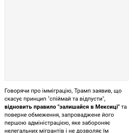
Говорячи про імміграцію, Трамп заявив, що
скасує принцип "спіймай та відпусти",
відновить правило "залишайся в Мексиці"
та
поверне обмеження, запроваджене його
першою адміністрацією, яке забороняє
нелегальних мігрантів і не дозволяє їм