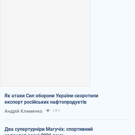
Як атаки Сил оборони України скоротили
експорт російських нафтопродуктів
Андрій Клименко
1,9 т.
Два супертурніри Магучіх: спортивний