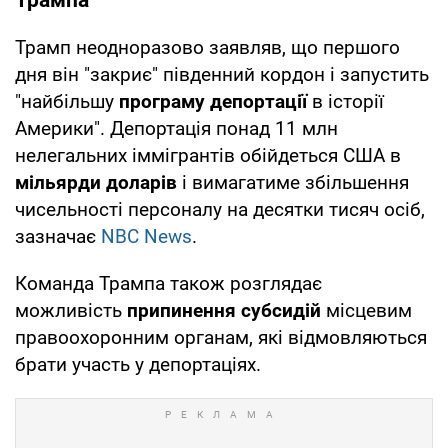
Трамп неодноразово заявляв, що першого
дня він "закриє" південний кордон і запустить
"найбільшу
програму депортації
в історії
Америки". Депортація понад 11 млн
нелегальних іммігрантів обійдеться США в
мільярди доларів
і вимагатиме збільшення
чисельності персоналу на десятки тисяч осіб,
зазначає
NBC News
.
Команда Трампа також розглядає
можливість
припинення субсидій
місцевим
правоохоронним органам, які відмовляються
брати участь у депортаціях.