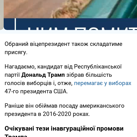
Обраний віцепрезидент також складатиме
присягу.
Нагадаємо, кандидат від Республіканської
партії
Дональд Трамп
зібрав більшість
голосів виборців і, отже,
перемагає у виборах
47-го президента США.
Раніше він обіймав посаду американського
президента в 2016-2020 роках.
Очікувані тези інавгураційної промови
Трампа