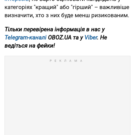
категоріях "кращий" або "гірший" – важливіше
визначити, хто з них буде менш ризикованим.
Тільки перевірена інформація в нас у
Telegram-каналі
OBOZ.UA та у
Viber
. Не
ведіться на фейки!