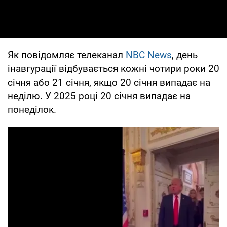
Як повідомляє телеканал
NBC News
, день
інавгурації відбувається кожні чотири роки 20
січня або 21 січня, якщо 20 січня випадає на
неділю. У 2025 році 20 січня випадає на
понеділок.