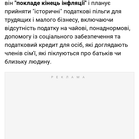
він
"покладе кінець інфляції"
і планує
прийняти "історичні" податкові пільги для
трудящих і малого бізнесу, включаючи
відсутність податку на чайові, понаднормові,
допомогу із соціального забезпечення та
податковий кредит для осіб, які доглядають
членів сім'ї, які піклуються про батьків чи
близьку людину.