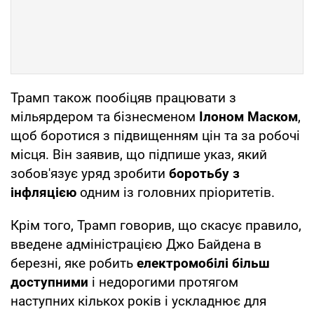
Трамп також пообіцяв працювати з
мільярдером та бізнесменом
Ілоном Маском
,
щоб боротися з підвищенням цін та за робочі
місця. Він заявив, що підпише указ, який
зобов'язує уряд зробити
боротьбу з
інфляцією
одним із головних пріоритетів.
Крім того, Трамп говорив, що скасує правило,
введене адміністрацією Джо Байдена в
березні, яке робить
електромобілі більш
доступними
і недорогими протягом
наступних кількох років і ускладнює для