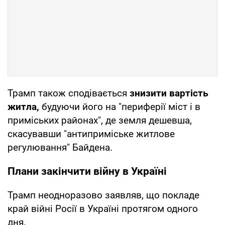
Трамп також сподівається
знизити вартість
житла,
будуючи його на "периферії міст і в
приміських районах", де земля дешевша,
скасувавши "антиприміське житлове
регулювання" Байдена.
Плани закінчити війну в Україні
Трамп неодноразово заявляв, що покладе
край війні Росії в Україні протягом одного
дня.