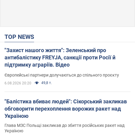
TOP NEWS
"Захист нашого життя": Зеленський про
антибалістику FREYJA, санкції проти Росії й
підтримку аграріїв. Відео
Європейські партнери долучаються до спільного проєкту
49,8 т.
6.08.2026 20:20
"Балістика вбиває людей": Сікорський закликав
обговорити перехоплення ворожих ракет над
Україною
Глава МЗС Польщі закликав до збиття російських ракет над
Україною