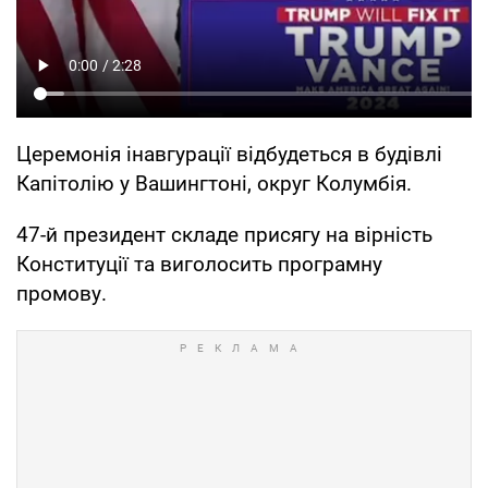
Церемонія інавгурації відбудеться в будівлі
Капітолію у Вашингтоні, округ Колумбія.
47-й президент складе присягу на вірність
Конституції та виголосить програмну
промову.