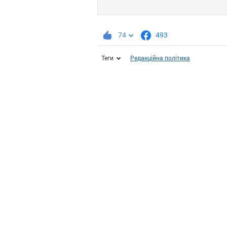
74
493
Теги
Редакційна політика