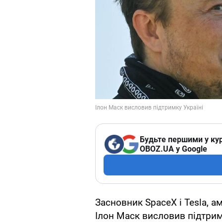
Будьте першими у кур
OBOZ.UA у Google
Засновник SpaceX і Tesla, 
Ілон Маск висловив підтримк