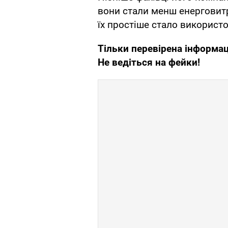
вони стали менш енерговитр
їх простіше стало використ
Тільки перевірена інформац
Не ведіться на фейки!