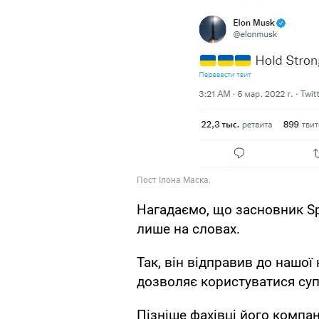
Нагадаємо, що засновник Spa
лише на словах.
Так, він відправив до нашої
дозволяє користуватися су
Пізніше фахівці його компан