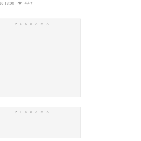
4,4 т.
26 13:00