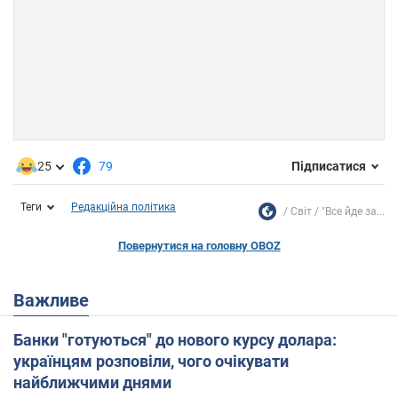
25
79
Підписатися
Теги
Редакційна політика
Світ
"Все йде за...
Повернутися на головну OBOZ
Важливе
Банки "готуються" до нового курсу долара:
українцям розповіли, чого очікувати
найближчими днями