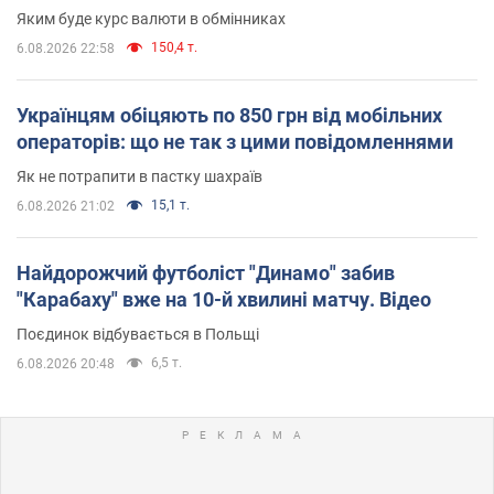
Яким буде курс валюти в обмінниках
150,4 т.
6.08.2026 22:58
Українцям обіцяють по 850 грн від мобільних
операторів: що не так з цими повідомленнями
Як не потрапити в пастку шахраїв
15,1 т.
6.08.2026 21:02
Найдорожчий футболіст "Динамо" забив
"Карабаху" вже на 10-й хвилині матчу. Відео
Поєдинок відбувається в Польщі
6,5 т.
6.08.2026 20:48