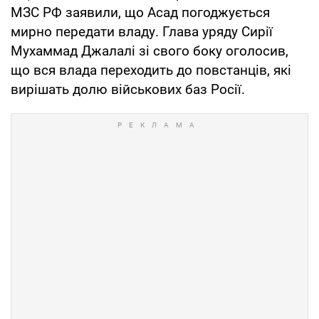
МЗС РФ заявили, що Асад погоджується
мирно передати владу. Глава уряду Сирії
Мухаммад Джалалі зі свого боку оголосив,
що вся влада переходить до повстанців, які
вирішать долю військових баз Росії.