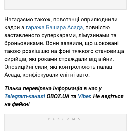
Нагадаємо також, повстанці оприлюднили
кадри з
гаража Башара Асада,
повністю
заставленого суперкарами, лімузинами та
броньовиками. Вони заявили, що шоковані
такою розкішшю на фоні тяжкого становища
сирійців, які роками страждали від війни.
Опозиційні сили, які контролюють палац
Асада, конфіскували елітні авто.
Тільки перевірена інформація в нас у
Telegram-каналі
OBOZ.UA та
Viber
. Не ведіться
на фейки!