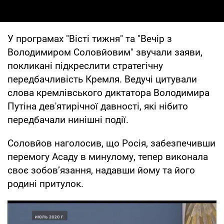
У програмах "Вісті тижня" та "Вечір з
Володимиром Соловйовим" звучали заяви,
покликані підкреслити стратегічну
передбачливість Кремля. Ведучі цитували
слова кремлівського диктатора Володимира
Путіна дев'ятирічної давності, які нібито
передбачали нинішні події.
Соловйов наголосив, що Росія, забезпечивши
перемогу Асаду в минулому, тепер виконала
своє зобов’язання, надавши йому та його
родині притулок.