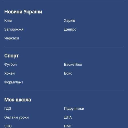
Новини України
Київ
Харків
Запоріжжя
Дніпро
Черкаси
Спорт
Футбол
Баскетбол
Хокей
Бокс
Формула-1
Моя школа
ГДЗ
Підручники
Онлайн уроки
ДПА
ЗНО
НМТ