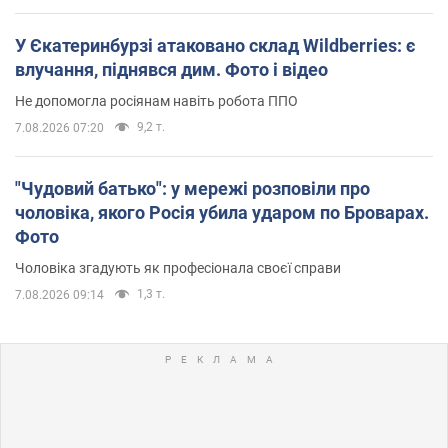
У Єкатеринбурзі атаковано склад Wildberries: є
влучання, піднявся дим. Фото і відео
Не допомогла росіянам навіть робота ППО
9,2 т.
7.08.2026 07:20
"Чудовий батько": у мережі розповіли про
чоловіка, якого Росія убила ударом по Броварах.
Фото
Чоловіка згадують як професіонала своєї справи
1,3 т.
7.08.2026 09:14