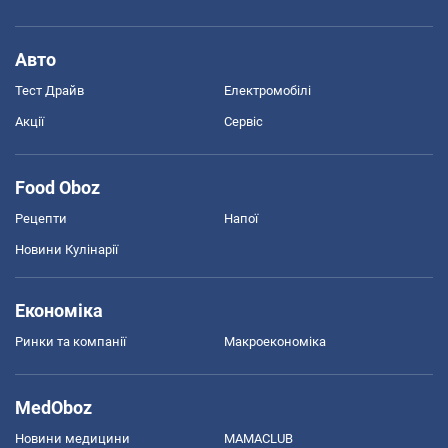
Авто
Тест Драйв
Електромобілі
Акції
Сервіс
Food Oboz
Рецепти
Напої
Новини Кулінарії
Економіка
Ринки та компанії
Макроекономіка
MedOboz
Новини медицини
MAMACLUB