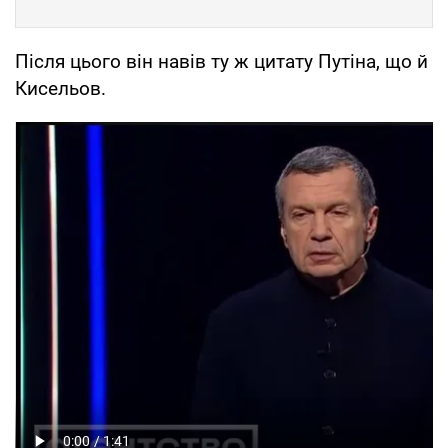
Після цього він навів ту ж цитату Путіна, що й
Кисельов.