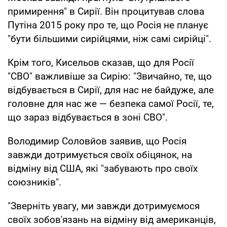
примирення" в Сирії. Він процитував слова
Путіна 2015 року про те, що Росія не планує
"бути більшими сирійцями, ніж самі сирійці".
Крім того, Кисельов сказав, що для Росії
"СВО" важливіше за Сирію: "Звичайно, те, що
відбувається в Сирії, для нас не байдуже, але
головне для нас же — безпека самої Росії, те,
що зараз відбувається в зоні СВО".
Володимир Соловйов заявив, що Росія
завжди дотримується своїх обіцянок, на
відміну від США, які "забувають про своїх
союзників".
"Зверніть увагу, ми завжди дотримуємося
своїх зобов'язань на відміну від американців,