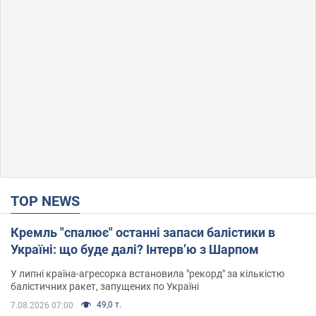
TOP NEWS
Кремль "спалює" останні запаси балістики в
Україні: що буде далі? Інтерв’ю з Шарпом
У липні країна-агресорка встановила "рекорд" за кількістю
балістичних ракет, запущених по Україні
49,0 т.
7.08.2026 07:00