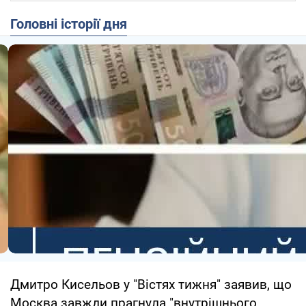
Головні історії дня
Дмитро Кисельов у "Вістях тижня" заявив, що
Москва завжди прагнула "внутрішнього