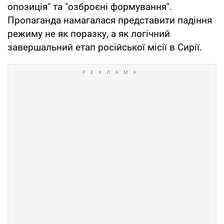
опозиція" та "озброєні формування".
Пропаганда намагалася представити падіння
режиму не як поразку, а як логічний
завершальний етап російської місії в Сирії.