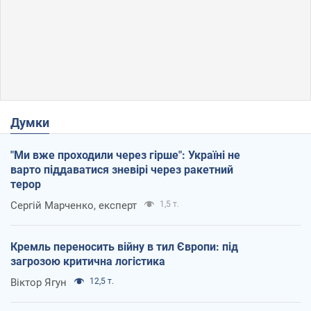
Думки
"Ми вже проходили через гірше": Україні не
варто піддаватися зневірі через ракетний
терор
Сергій Марченко, експерт
1,5 т.
Кремль переносить війну в тил Європи: під
загрозою критична логістика
Віктор Ягун
12,5 т.