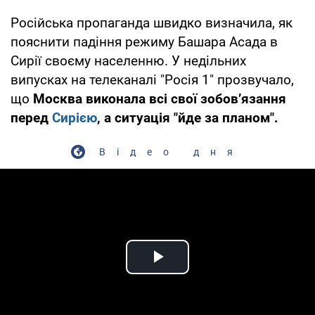
Російська пропаганда швидко визначила, як
пояснити падіння режиму Башара Асада в
Сирії своєму населенню. У недільних
випусках на телеканалі "Росія 1" прозвучало,
що
Москва виконала всі свої зобов’язання
перед
Сирією
, а ситуація "йде за планом".
Відео дня
Play Video