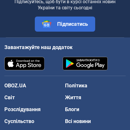
Підписуйтесь, щоб бути в курсі останніх новин
України та світу сьогодні
Підписатись
Завантажуйте наш додаток
OBOZ.UA
Політика
Світ
Життя
Розслідування
Блоги
Суспільство
Всі новини