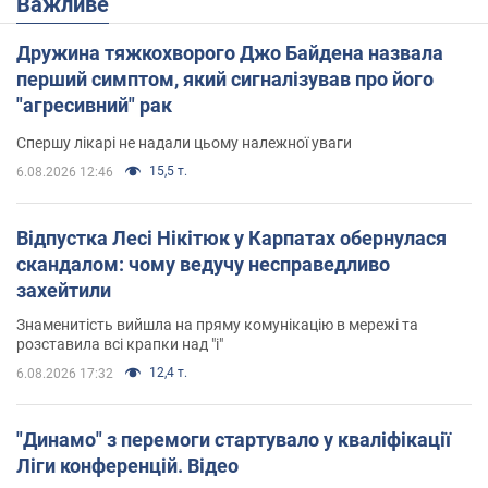
Важливе
Дружина тяжкохворого Джо Байдена назвала
перший симптом, який сигналізував про його
"агресивний" рак
Спершу лікарі не надали цьому належної уваги
15,5 т.
6.08.2026 12:46
Відпустка Лесі Нікітюк у Карпатах обернулася
скандалом: чому ведучу несправедливо
захейтили
Знаменитість вийшла на пряму комунікацію в мережі та
розставила всі крапки над "і"
12,4 т.
6.08.2026 17:32
"Динамо" з перемоги стартувало у кваліфікації
Ліги конференцій. Відео