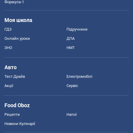
Формула-1
Моя школа
ГДЗ
Підручники
Онлайн уроки
ДПА
ЗНО
НМТ
Авто
Тест Драйв
Електромобілі
Акції
Сервіс
Food Oboz
Рецепти
Напої
Новини Кулінарії