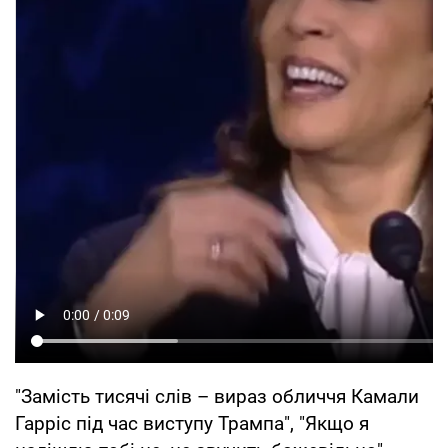
"Замість тисячі слів – вираз обличчя Камали
Гарріс під час виступу Трампа", "Якщо я