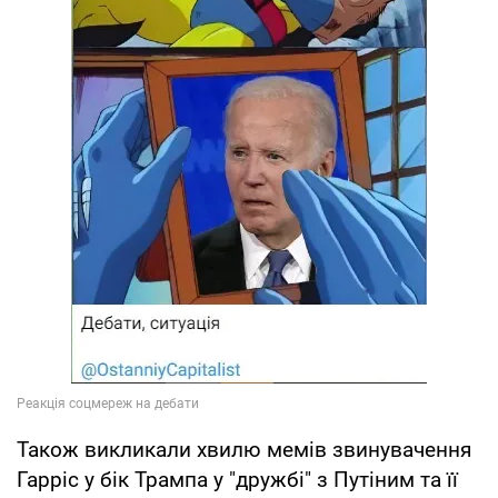
Також викликали хвилю мемів звинувачення
Гарріс у бік Трампа у "дружбі" з Путіним та її