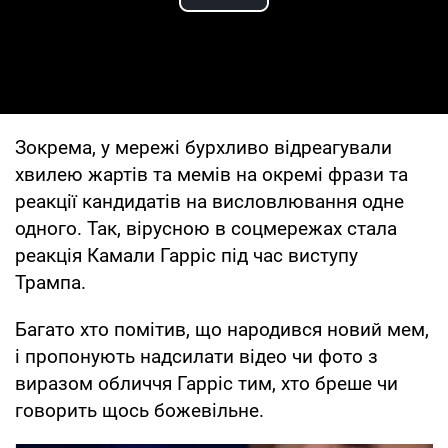
Play Video
Зокрема, у мережі бурхливо відреагували
хвилею жартів та мемів на окремі фрази та
реакції кандидатів на висловлювання одне
одного. Так, вірусною в соцмережах стала
реакція Камали Гарріс під час виступу
Трампа.
Багато хто помітив, що народився новий мем,
і пропонують надсилати відео чи фото з
виразом обличчя Гарріс тим, хто бреше чи
говорить щось божевільне.