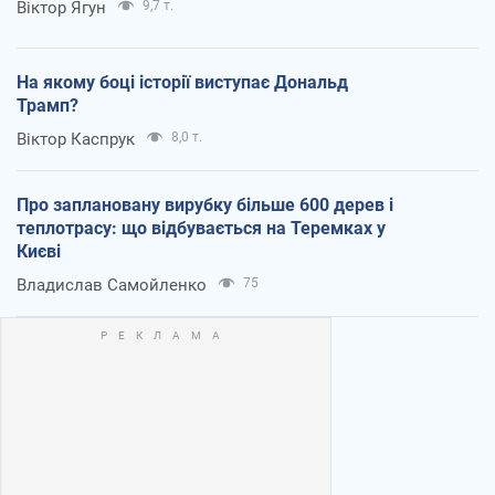
Віктор Ягун
9,7 т.
На якому боці історії виступає Дональд
Трамп?
Віктор Каспрук
8,0 т.
Про заплановану вирубку більше 600 дерев і
теплотрасу: що відбувається на Теремках у
Києві
Владислав Самойленко
75