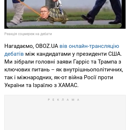
Нагадаємо, OBOZ.UA
вів онлайн-трансляцію
дебатів
між кандидатами у президенти США.
Ми зібрали головні заяви Гарріс та Трампа з
ключових питань – як внутрішньополітичних,
так і міжнародних, як-от війна Росії проти
України та Ізраїлю з ХАМАС.