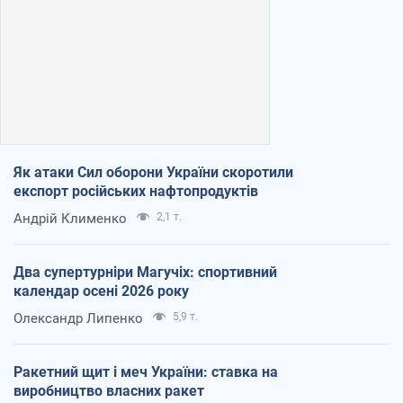
Як атаки Сил оборони України скоротили
експорт російських нафтопродуктів
Андрій Клименко
2,1 т.
Два супертурніри Магучіх: спортивний
календар осені 2026 року
Олександр Липенко
5,9 т.
Ракетний щит і меч України: ставка на
виробництво власних ракет