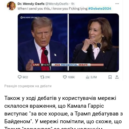
Також у ході дебатів у користувачів мережі
склалося враження, що Камала Гарріс
виступає "за все хороше, а Трамп дебатував з
Байденом". У мережі помітили, що схоже, що