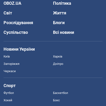
OBOZ.UA
Політика
Світ
Життя
Розслідування
Блоги
Суспільство
Всі новини
Новини України
Київ
Харків
Запоріжжя
Дніпро
Черкаси
Спорт
Футбол
Баскетбол
Хокей
Бокс