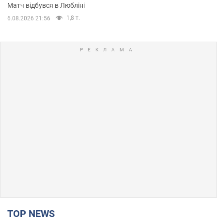
Матч відбувся в Любліні
1,8 т.
6.08.2026 21:56
TOP NEWS