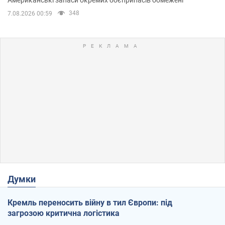
348
7.08.2026 00:59
Думки
Кремль переносить війну в тил Європи: під
загрозою критична логістика