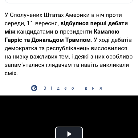
У Сполучених Штатах Америки в ніч проти
середи, 11 вересня,
відбулися перші дебати
між
кандидатами в президенти
Камалою
Гарріс та Дональдом Трампом
. У ході дебатів
демократка та республіканець висловилися
на низку важливих тем, і деякі з них особливо
запам'яталися глядачам та навіть викликали
сміх.
Відео дня