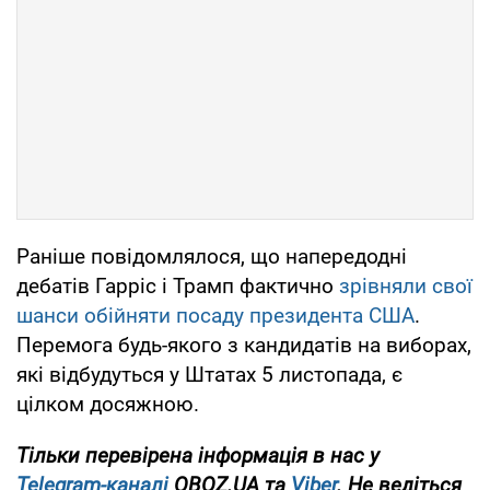
Раніше повідомлялося, що напередодні
дебатів Гарріс і Трамп фактично
зрівняли свої
шанси обійняти посаду президента США
.
Перемога будь-якого з кандидатів на виборах,
які відбудуться у Штатах 5 листопада, є
цілком досяжною.
Тільки перевірена інформація в нас у
Telegram-каналі
OBOZ.UA та
Viber
. Не ведіться