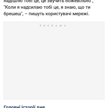
надішлю тобі це, це звучить божевільно",
"Коли я надсилаю тобі це, я знаю, що ти
брешеш", – пишуть користувачі мережі.
Головні історії дня