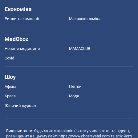
Економіка
Ринки та компанії
Макроекономіка
MedOboz
Новини медицини
MAMACLUB
Covid
Шоу
Афіша
Плітки
Краса
Мода
Жіночий журнал
Використання будь-яких матеріалів ( в тому числі фото- та відео-),
розміщених на цьому сайті
https://www.obozrevatel.com
та всіх його