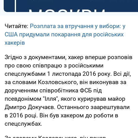
Читайте:
Розплата за втручання у вибори: у
США придумали покарання для російських
хакерів
Згідно з документами, хакер вперше розповів
про свою співпрацю з російськими
спецслужбами 1 листопада 2016 року. Всі дії,
за словами Козловського, він виконував за
дорученням співробітника ФСБ під
псевдонімом "Ілля", якого курирував майор
Дмитро Докучаєв. Останнього заарештували
в 2016 році. Він був хакером до роботи в
спецслужбах.