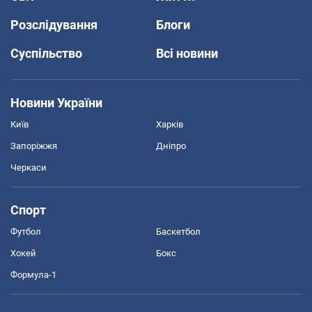
Розслідування
Блоги
Суспільство
Всі новини
Новини України
Київ
Харків
Запоріжжя
Дніпро
Черкаси
Спорт
Футбол
Баскетбол
Хокей
Бокс
Формула-1