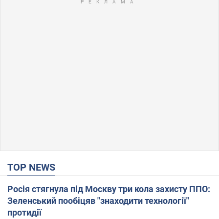
TOP NEWS
Росія стягнула під Москву три кола захисту ППО:
Зеленський пообіцяв "знаходити технології"
протидії