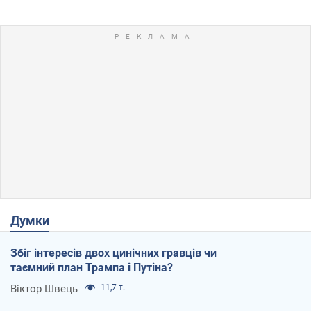
Думки
Збіг інтересів двох цинічних гравців чи
таємний план Трампа і Путіна?
Віктор Швець
11,7 т.