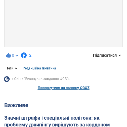
0
2
Підписатися
Теги
Редакційна політика
Світ
"Виконував завдання ФСБ":...
Повернутися на головну OBOZ
Важливе
Значні штрафи і спеціальні полігони: як
проблему джипінгу вирішують за кордоном