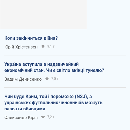
Коли закінчиться війна?
Юрій Хрістензен
9,1 т.
Україна вступила в надзвичайний
економічний стан. Чи є світло вкінці тунелю?
Вадим Денисенко
7,5 т.
Чий буде Крим, той і переможе (NSJ), а
українських футбольних чиновників можуть
назвати вбивцями
Олександр Кірш
7,2 т.