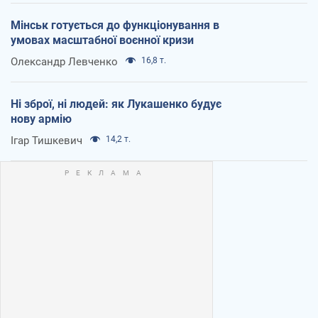
Мінськ готується до функціонування в
умовах масштабної воєнної кризи
Олександр Левченко
16,8 т.
Ні зброї, ні людей: як Лукашенко будує
нову армію
Ігар Тишкевич
14,2 т.