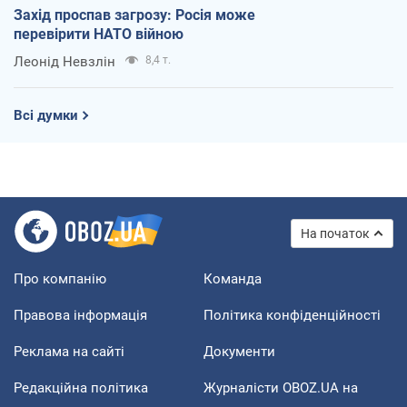
Захід проспав загрозу: Росія може
перевірити НАТО війною
Леонід Невзлін
8,4 т.
Всі думки
На початок
Про компанію
Команда
Правова інформація
Політика конфіденційності
Реклама на сайті
Документи
Редакційна політика
Журналісти OBOZ.UA на