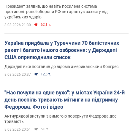
Президент заявив, що навіть посилена система
протиповітряної оборони РФ не гарантує захисту від
українських ударів
62,1 т.
8.08.2026 21:30
Україна придбала у Туреччини 70 балістичних
ракет і багато іншого озброєння: у Держдепі
США оприлюднили список
Держдеп вже поставив до відома американський Конгрес
12,5 т.
8.08.2026 20:37
"Нас почули на одне вухо": у містах України 24-й
день поспіль тривають мітинги на підтримку
Федорова. Фото і відео
Антиурядові виступи з вимогою повернути Федорова досі
тривають
5,0 т.
8.08.2026 20:51