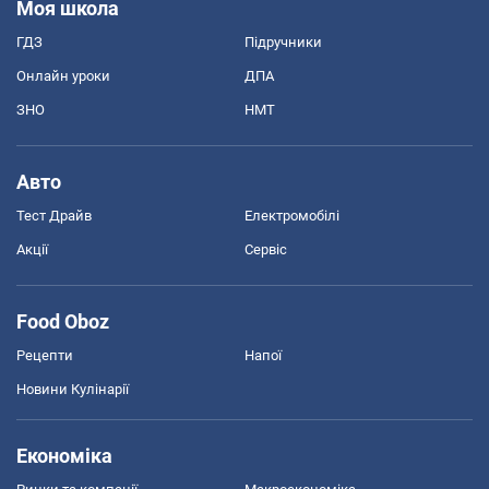
Моя школа
ГДЗ
Підручники
Онлайн уроки
ДПА
ЗНО
НМТ
Авто
Тест Драйв
Електромобілі
Акції
Сервіс
Food Oboz
Рецепти
Напої
Новини Кулінарії
Економіка