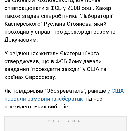
За словами Козловського, він почав
співпрацювати з ФСБ у 2008 році. Хакер
також згадав співробітника "Лабораторії
Касперського" Руслана Стоянова, який
проходив у справі про держзраді разом із
Докучаєвим.
У свідченнях житель Єкатеринбурга
стверджував, що в ФСБ йому давали
завдання "проводити заходи" у США та
країнах Євросоюзу.
Як повідомляв "Обозреватель", раніше
у США
назвали замовника кібератак
під час
президентських виборів.