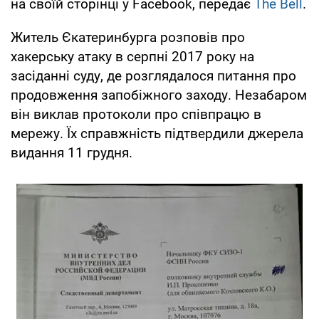
на своїй сторінці у Facebook, передає
The Bell
.
Житель Єкатеринбурга розповів про
хакерську атаку в серпні 2017 року на
засіданні суду, де розглядалося питання про
продовження запобіжного заходу. Незабаром
він виклав протоколи про співпрацю в
мережу. Їх справжність підтвердили джерела
видання 11 грудня.