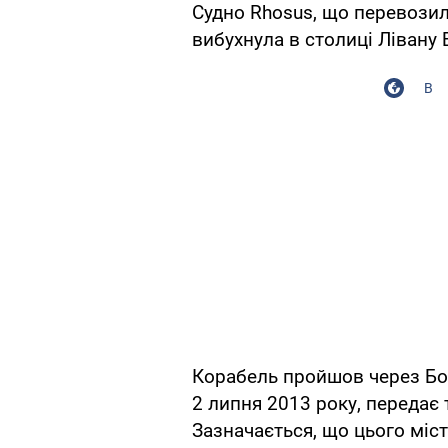
Судно Rhosus, що перевозило
вибухнула в столиці Лівану 
В
Корабель пройшов через Бос
2 липня 2013 року, передає
Зазначається, що цього міст