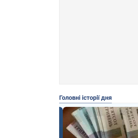
Головні історії дня