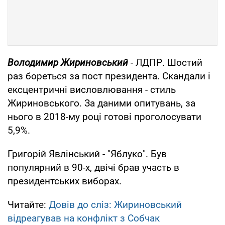
Володимир Жириновський
- ЛДПР. Шостий
раз бореться за пост президента. Скандали і
ексцентричні висловлювання - стиль
Жириновського. За даними опитувань, за
нього в 2018-му році готові проголосувати
5,9%.
Григорій Явлінський - "Яблуко". Був
популярний в 90-х, двічі брав участь в
президентських виборах.
Читайте:
Довів до сліз: Жириновський
відреагував на конфлікт з Собчак