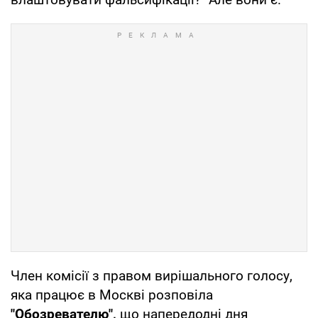
Член комісії з правом вирішального голосу,
яка працює в Москві розповіла
"Обозревателю",
що напередодні дня