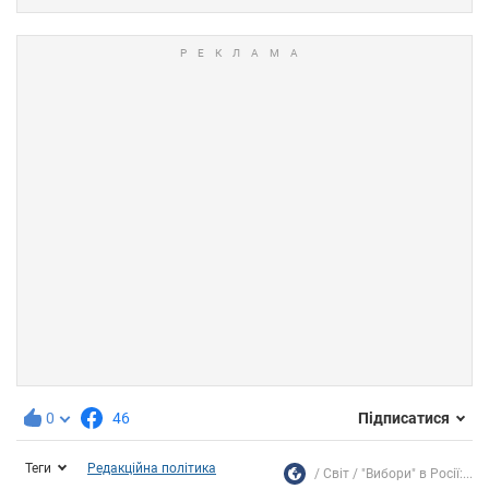
0
46
Підписатися
Теги
Редакційна політика
Світ
"Вибори" в Росії:...