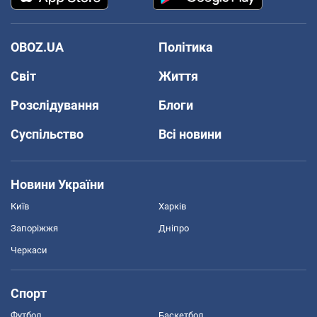
OBOZ.UA
Політика
Світ
Життя
Розслідування
Блоги
Суспільство
Всі новини
Новини України
Київ
Харків
Запоріжжя
Дніпро
Черкаси
Спорт
Футбол
Баскетбол