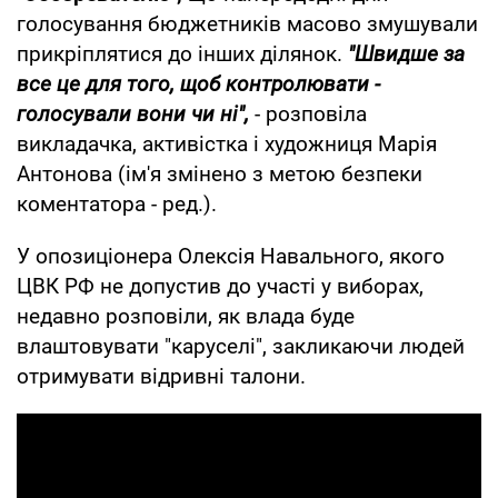
голосування бюджетників масово змушували
прикріплятися до інших ділянок.
"Швидше за
все це для того, щоб контролювати -
голосували вони чи ні",
- розповіла
викладачка, активістка і художниця Марія
Антонова (ім'я змінено з метою безпеки
коментатора - ред.).
У опозиціонера Олексія Навального, якого
ЦВК РФ не допустив до участі у виборах,
недавно розповіли, як влада буде
влаштовувати "каруселі", закликаючи людей
отримувати відривні талони.