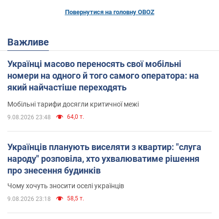
Повернутися на головну OBOZ
Важливе
Українці масово переносять свої мобільні
номери на одного й того самого оператора: на
який найчастіше переходять
Мобільні тарифи досягли критичної межі
64,0 т.
9.08.2026 23:48
Українців планують виселяти з квартир: "слуга
народу" розповіла, хто ухвалюватиме рішення
про знесення будинків
Чому хочуть зносити оселі українців
58,5 т.
9.08.2026 23:18