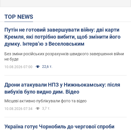
TOP NEWS
Путін не готовий завершувати війну: дві карти
Кремля, які потрібно вибити, щоб змінити його
думку. Інтерв’ю з Веселовським
Без зміни російських розрахунків швидкого завершення війни
не буде
22,6 т.
10.08.2026 07:00
Дрони атакували НПЗ у Нижньокамську: після
вибухів було видно дим. Відео
Місцеві активно публікували фото та відео
3,7 т.
10.08.2026 07:34
Україна готує Чорнобиль до чергової спроби