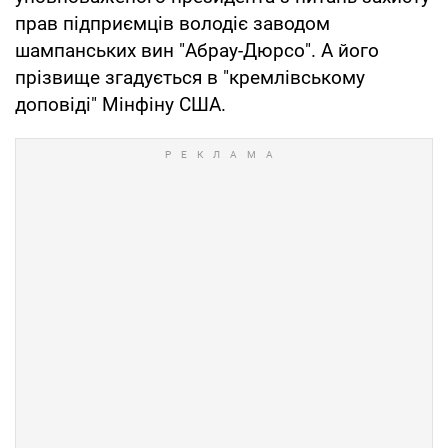
прав підприємців володіє заводом
шампанських вин "Абрау-Дюрсо". А його
прізвище згадується в "кремлівському
доповіді" Мінфіну США.