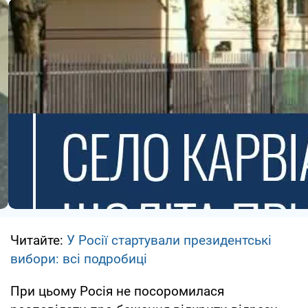
Читайте:
У Росії стартували президентські
вибори: всі подробиці
При цьому Росія не посоромилася