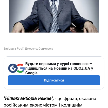
Будьте першими у курсі головного —
підпишіться на Новини на OBOZ.UA у
Google
Підписатися
"Ніяких виборів немає",
- ця фраза, сказана
російським економістом і колишнім