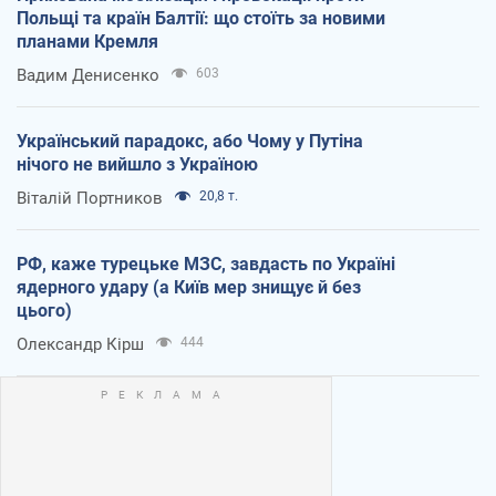
Польщі та країн Балтії: що стоїть за новими
планами Кремля
Вадим Денисенко
603
Український парадокс, або Чому у Путіна
нічого не вийшло з Україною
Віталій Портников
20,8 т.
РФ, каже турецьке МЗС, завдасть по Україні
ядерного удару (а Київ мер знищує й без
цього)
Олександр Кірш
444