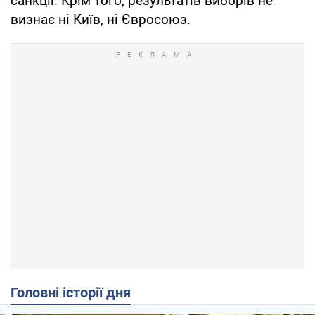
санкції. Крім того, результатів виборів не
визнає ні Київ, ні Євросоюз.
Головні історії дня