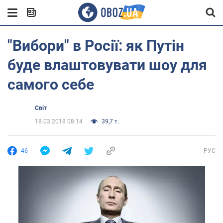
"Вибори" в Росії: як Путін
буде влаштовувати шоу для
самого себе
Світ
18.03.2018 08:14
39,7 т.
46
РУС