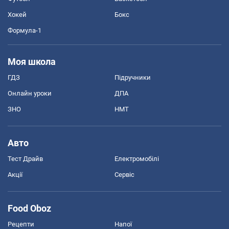
Хокей
Бокс
Формула-1
Моя школа
ГДЗ
Підручники
Онлайн уроки
ДПА
ЗНО
НМТ
Авто
Тест Драйв
Електромобілі
Акції
Сервіс
Food Oboz
Рецепти
Напої