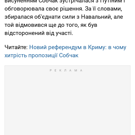
висуненням Собчак зустрічалася з Путіним і
обговорювала своє рішення. За її словами,
збиралася об'єднати сили з Навальний, але
той відмовився ще до того, як був
відсторонений від участі.
Читайте:
Новий референдум в Криму: в чому
хитрість пропозиції Собчак