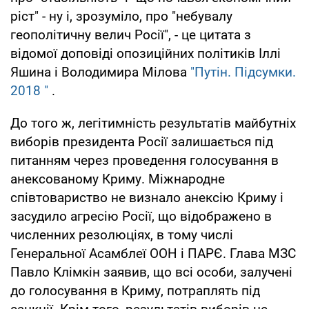
ріст" - ну і, зрозуміло, про "небувалу
геополітичну велич Росії", - це цитата з
відомої доповіді опозиційних політиків Іллі
Яшина і Володимира Мілова
"Путін. Підсумки.
2018 "
.
До того ж, легітимність результатів майбутніх
виборів президента Росії залишається під
питанням через проведення голосування в
анексованому Криму. Міжнародне
співтовариство не визнало анексію Криму і
засудило агресію Росії, що відображено в
численних резолюціях, в тому числі
Генеральної Асамблеї ООН і ПАРЄ. Глава МЗС
Павло Клімкін заявив, що всі особи, залучені
до голосування в Криму, потраплять під