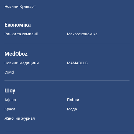
Новини Кулінарії
Економіка
Ринки та компанії
Макроекономіка
MedOboz
Новини медицини
MAMACLUB
Covid
Шоу
Афіша
Плітки
Краса
Мода
Жіночий журнал