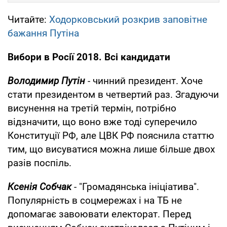
Читайте:
Ходорковський розкрив заповітне
бажання Путіна
Вибори в Росії 2018. Всі кандидати
Володимир Путін
- чинний президент. Хоче
стати президентом в четвертий раз. Згадуючи
висунення на третій термін, потрібно
відзначити, що воно вже тоді суперечило
Конституції РФ, але ЦВК РФ пояснила статтю
тим, що висуватися можна лише більше двох
разів поспіль.
Ксенія Собчак
- "Громадянська ініціатива".
Популярність в соцмережах і на ТБ не
допомагає завоювати електорат. Перед