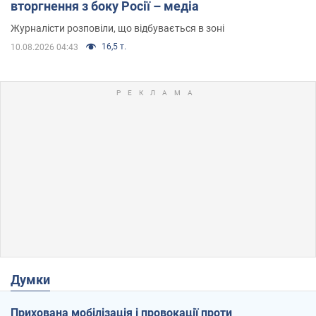
вторгнення з боку Росії – медіа
Журналісти розповіли, що відбувається в зоні
16,5 т.
10.08.2026 04:43
Думки
Прихована мобілізація і провокації проти