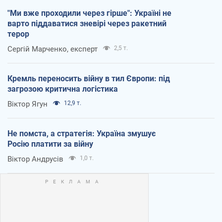
"Ми вже проходили через гірше": Україні не
варто піддаватися зневірі через ракетний
терор
Сергій Марченко, експерт
2,5 т.
Кремль переносить війну в тил Європи: під
загрозою критична логістика
Віктор Ягун
12,9 т.
Не помста, а стратегія: Україна змушує
Росію платити за війну
Віктор Андрусів
1,0 т.