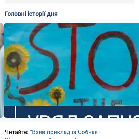
Головні історії дня
Читайте:
"Взяв приклад із Собчак і