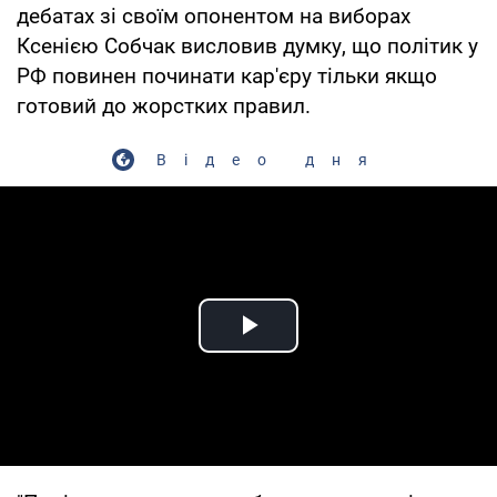
дебатах зі своїм опонентом на виборах
Ксенією Собчак висловив думку, що політик у
РФ повинен починати кар'єру тільки якщо
готовий до жорстких правил.
Відео дня
Play Video