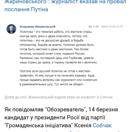
Жириновського": журналіст вказав на провал
послання Путіна
Як повідомляв "Обозреватель", 14 березня
кандидат у президенти Росії від партії
"Громадянська ініціатива" Ксенія
Собчак