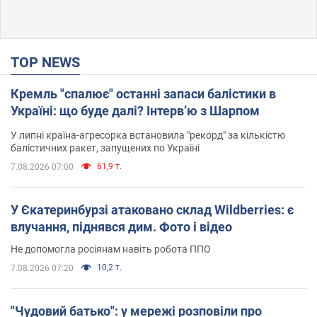
TOP NEWS
Кремль "спалює" останні запаси балістики в
Україні: що буде далі? Інтерв’ю з Шарпом
У липні країна-агресорка встановила "рекорд" за кількістю
балістичних ракет, запущених по Україні
61,9 т.
7.08.2026 07:00
У Єкатеринбурзі атаковано склад Wildberries: є
влучання, піднявся дим. Фото і відео
Не допомогла росіянам навіть робота ППО
10,2 т.
7.08.2026 07:20
"Чудовий батько": у мережі розповіли про