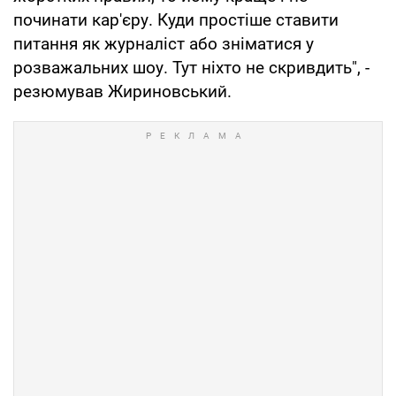
починати кар'єру. Куди простіше ставити
питання як журналіст або зніматися у
розважальних шоу. Тут ніхто не скривдить", -
резюмував Жириновський.