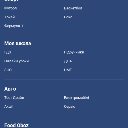
Футбол
Баскетбол
Хокей
Бокс
Формула-1
Моя школа
ГДЗ
Підручники
Онлайн уроки
ДПА
ЗНО
НМТ
Авто
Тест Драйв
Електромобілі
Акції
Сервіс
Food Oboz