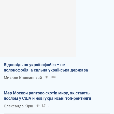
Відповідь на українофобію – не
полонофобія, а сильна українська держава
Микола Княжицький
789
Мер Москви раптово схотів миру, як стають
послом у США й нові українські топ-рейтинги
Олександр Кірш
3,7 т.