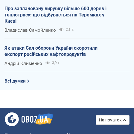
Про заплановану вирубку більше 600 дерев і
теплотрасу: що відбувається на Теремках у
Києві
Владислав Самойленко
2,1 т.
Як атаки Сил оборони України скоротили
експорт російських нафтопродуктів
Андрій Клименко
3,9 т.
Всі думки
На початок