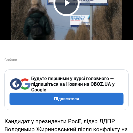
Play Video
Будьте першими у курсі головного —
підпишіться на Новини на OBOZ.UA у
Google
Підписатися
Кандидат у президенти Росії, лідер ЛДПР
Володимир Жириновський після конфлікту на