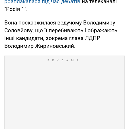
розплакалася під час дебатів
на телеканалі
"Росія 1".
Вона поскаржилася ведучому Володимиру
Соловйову, що її перебивають і ображають
інші кандидати, зокрема глава ЛДПР
Володимир Жириновський.