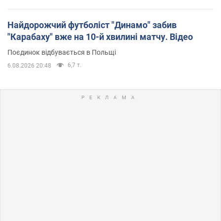
Найдорожчий футболіст "Динамо" забив
"Карабаху" вже на 10-й хвилині матчу. Відео
Поєдинок відбувається в Польщі
6,7 т.
6.08.2026 20:48