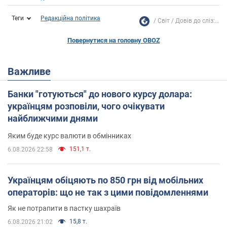
Теги
Редакційна політика
Світ
Довів до сліз:...
Повернутися на головну OBOZ
Важливе
Банки "готуються" до нового курсу долара:
українцям розповіли, чого очікувати
найближчими днями
Яким буде курс валюти в обмінниках
151,1 т.
6.08.2026 22:58
Українцям обіцяють по 850 грн від мобільних
операторів: що не так з цими повідомленнями
Як не потрапити в пастку шахраїв
15,8 т.
6.08.2026 21:02