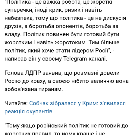
"Політика - це важка робота, це жорсткі
суперечки, іноді крик, ризик і навіть
небезпека, тому що політика - це не дискусія
друзів, а боротьба опонентів, боротьба за
владу. Політик повинен бути готовий бути
жорстким і навіть жорстоким. Тим більше
політик, який хоче стати лідером Росії", -
написав він у своєму Telegram-каналі.
Голова ЛДПР заявив, що розмазні довели
Росію до краху, а своєю нібито величчю вона
зобов'язана тиранам.
Читайте:
Собчак зібралася у Крим: з'явилася
реакція окупантів
"Тому якщо російський політик не готовий до
жорстких правил, то йому краще і не