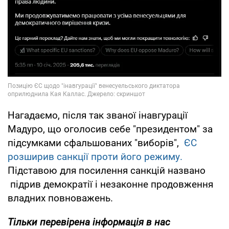
Нагадаємо, після так званої інавгурації
Мадуро, що оголосив себе "президентом" за
підсумками сфальшованих "виборів",
ЄС
розширив санкції проти його режиму.
Підставою для посилення санкцій названо
підрив демократії і незаконне продовження
владних повноважень.
Тільки перевірена інформація в нас