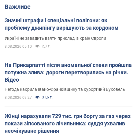
Важливе
Значні штрафи і спеціальні полігони: як
проблему джипінгу вирішують за кордоном
Україні не завадить взяти приклад із країн Європи
2,3 т.
8.08.2026 05:10
На Прикарпатті після аномальної спеки пройшла
потужна злива: дороги перетворились на річки.
Відео
Негода накрила Івано-Франківщину та курортний Буковель
31,6 т.
8.08.2026 09:27
Жінці нарахували 729 тис. грн боргу за газ через
покази зіпсованого лічильника: суддя ухвалив
неочікуване рішення