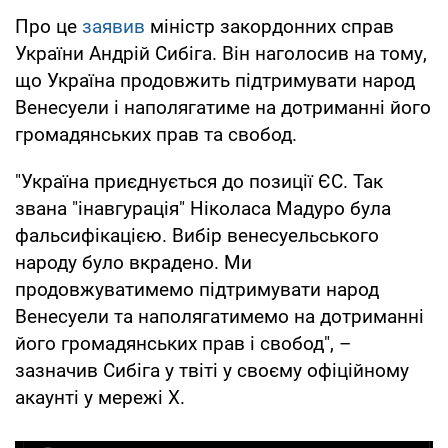
Про це
заявив
міністр закордонних справ
України Андрій Сибіга. Він наголосив на тому,
що Україна продовжить підтримувати народ
Венесуели і наполягатиме на дотриманні його
громадянських прав та свобод.
"Україна приєднується до позиції ЄС. Так
звана "інавгурація" Ніколаса Мадуро була
фальсифікацією. Вибір венесуельського
народу було вкрадено. Ми
продовжуватимемо підтримувати народ
Венесуели та наполягатимемо на дотриманні
його громадянських прав і свобод", –
зазначив Сибіга у твіті у своєму офіційному
акаунті у мережі Х.