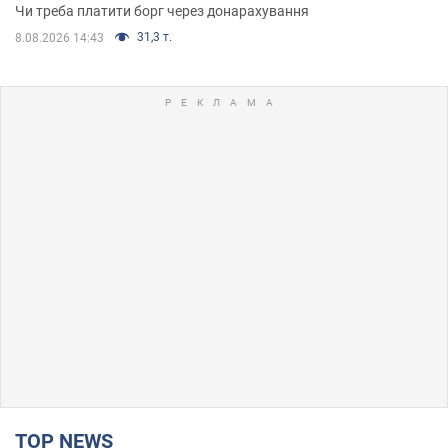
Чи треба платити борг через донарахування
31,3 т.
8.08.2026 14:43
TOP NEWS