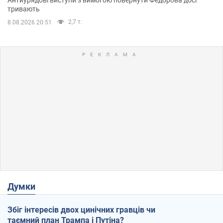
тривають
2,7 т.
8.08.2026 20:51
Думки
Збіг інтересів двох цинічних гравців чи
таємний план Трампа і Путіна?