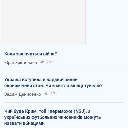
Коли закінчиться війна?
Юрій Хрістензен
7,9 т.
Україна вступила в надзвичайний
економічний стан. Чи є світло вкінці тунелю?
Вадим Денисенко
6,7 т.
Чий буде Крим, той і переможе (NSJ), а
українських футбольних чиновників можуть
назвати вбивцями