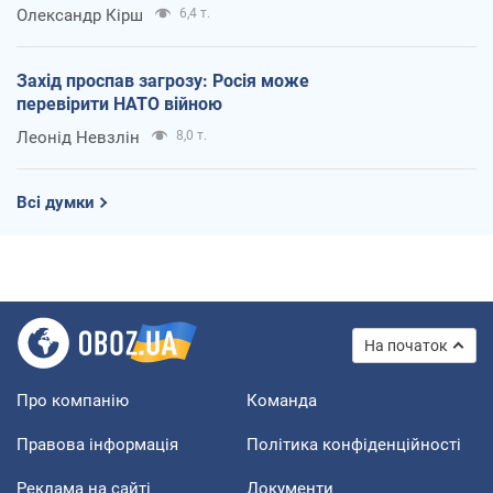
Олександр Кірш
6,4 т.
Захід проспав загрозу: Росія може
перевірити НАТО війною
Леонід Невзлін
8,0 т.
Всі думки
На початок
Про компанію
Команда
Правова інформація
Політика конфіденційності
Реклама на сайті
Документи