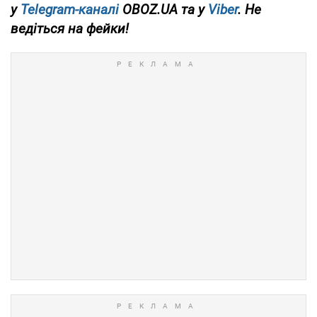
у
Telegram-каналі
OBOZ.UA та у
Viber
. Не
ведіться на фейки!