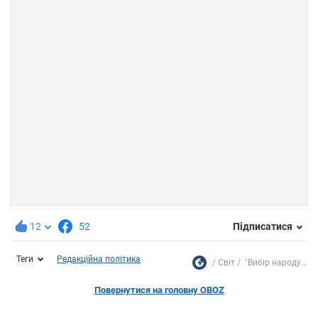
12
52
Підписатися
Теги
Редакційна політика
Світ
"Вибір народу...
Повернутися на головну OBOZ