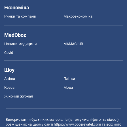
Економіка
Ринки та компанії
Макроекономіка
MedOboz
Новини медицини
MAMACLUB
Covid
Шоу
Афіша
Плітки
Краса
Мода
Жіночий журнал
Використання будь-яких матеріалів ( в тому числі фото- та відео-),
розміщених на цьому сайті
https://www.obozrevatel.com
та всіх його