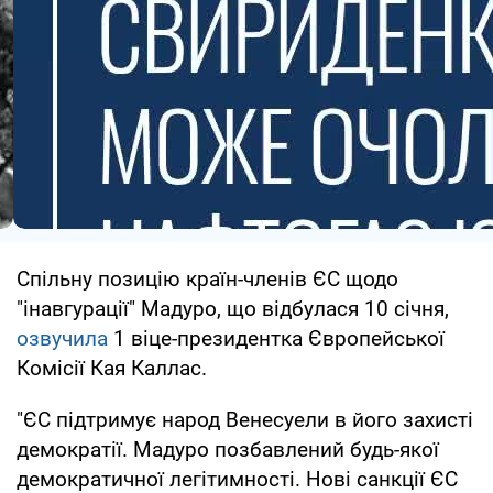
Спільну позицію країн-членів ЄС щодо
"інавгурації" Мадуро, що відбулася 10 січня,
озвучила
1 віце-президентка Європейської
Комісії Кая Каллас.
"ЄС підтримує народ Венесуели в його захисті
демократії. Мадуро позбавлений будь-якої
демократичної легітимності. Нові санкції ЄС