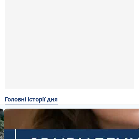
Головні історії дня