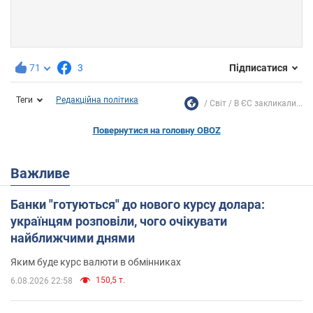
71
3
Підписатися
Теги
Редакційна політика
Світ
В ЄС закликали...
Повернутися на головну OBOZ
Важливе
Банки "готуються" до нового курсу долара:
українцям розповіли, чого очікувати
найближчими днями
Яким буде курс валюти в обмінниках
150,5 т.
6.08.2026 22:58