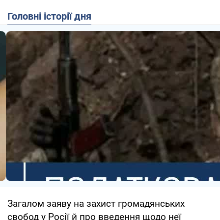
Головні історії дня
Загалом заяву на захист громадянських
свобод у Росії й про введення щодо неї