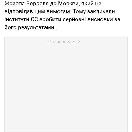
Жозепа Борреля до Москви, який не
відповідав цим вимогам. Тому закликали
інститути ЄС зробити серйозні висновки за
його результатами.