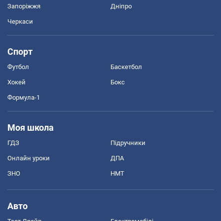
Запоріжжя
Дніпро
Черкаси
Спорт
Футбол
Баскетбол
Хокей
Бокс
Формула-1
Моя школа
ГДЗ
Підручники
Онлайн уроки
ДПА
ЗНО
НМТ
Авто