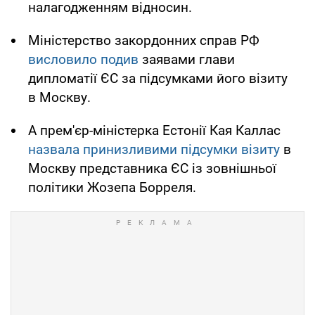
налагодженням відносин.
Міністерство закордонних справ РФ
висловило подив
заявами глави
дипломатії ЄС за підсумками його візиту
в Москву.
А прем'єр-міністерка Естонії Кая Каллас
назвала принизливими підсумки візиту
в
Москву представника ЄС із зовнішньої
політики Жозепа Борреля.