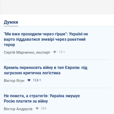
Думки
"Ми вже проходили через гірше": Україні не
варто піддаватися зневірі через ракетний
терор
Сергій Марченко, експерт
1,6 т.
Кремль переносить війну в тил Європи: під
загрозою критична логістика
Віктор Ягун
12,6 т.
Не помста, а стратегія: Україна змушує
Росію платити за війну
Віктор Андрусів
204