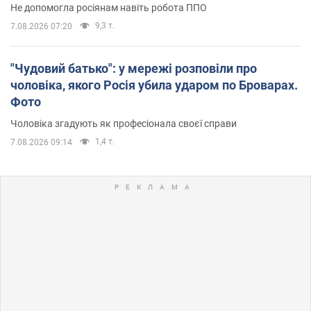
Не допомогла росіянам навіть робота ППО
9,3 т.
7.08.2026 07:20
"Чудовий батько": у мережі розповіли про
чоловіка, якого Росія убила ударом по Броварах.
Фото
Чоловіка згадують як професіонала своєї справи
1,4 т.
7.08.2026 09:14