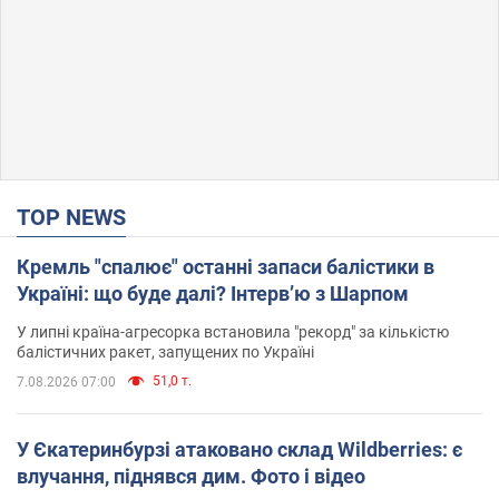
TOP NEWS
Кремль "спалює" останні запаси балістики в
Україні: що буде далі? Інтерв’ю з Шарпом
У липні країна-агресорка встановила "рекорд" за кількістю
балістичних ракет, запущених по Україні
51,0 т.
7.08.2026 07:00
У Єкатеринбурзі атаковано склад Wildberries: є
влучання, піднявся дим. Фото і відео