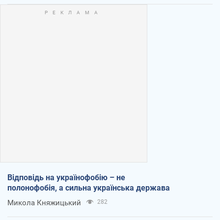
Відповідь на українофобію – не
полонофобія, а сильна українська держава
Микола Княжицький
282