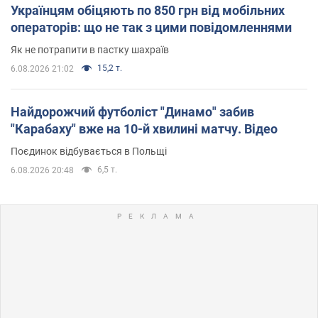
Українцям обіцяють по 850 грн від мобільних
операторів: що не так з цими повідомленнями
Як не потрапити в пастку шахраїв
15,2 т.
6.08.2026 21:02
Найдорожчий футболіст "Динамо" забив
"Карабаху" вже на 10-й хвилині матчу. Відео
Поєдинок відбувається в Польщі
6,5 т.
6.08.2026 20:48