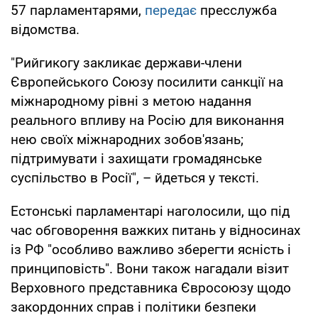
57 парламентарями,
передає
пресслужба
відомства.
"Рийгикогу закликає держави-члени
Європейського Союзу посилити санкції на
міжнародному рівні з метою надання
реального впливу на Росію для виконання
нею своїх міжнародних зобов'язань;
підтримувати і захищати громадянське
суспільство в Росії", – йдеться у тексті.
Естонські парламентарі наголосили, що під
час обговорення важких питань у відносинах
із РФ "особливо важливо зберегти ясність і
принциповість". Вони також нагадали візит
Верховного представника Євросоюзу щодо
закордонних справ і політики безпеки