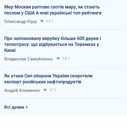
Мер Москви раптово схотів миру, як стають
послом у США й нові українські топ-рейтинги
Олександр Кірш
2,3 т.
Про заплановану вирубку більше 600 дерев і
теплотрасу: що відбувається на Теремках у
Києві
Владислав Самойленко
1,8 т.
Як атаки Сил оборони України скоротили
експорт російських нафтопродуктів
Андрій Клименко
3,7 т.
Всі думки