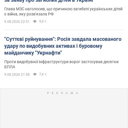
Глава МЗС наголосив, що причиною загибелі українських дітей
є війна, яку розв'язала РФ
9,0 т.
9.08.2026 22:51
"Суттєві руйнування": Росія завдала масованого
удару по видобувних активах і буровому
майданчику "Укрнафти"
Проти видобувної інфраструктури ворог застосував десятки
БПЛА
7,6 т.
9.08.2026 21:58