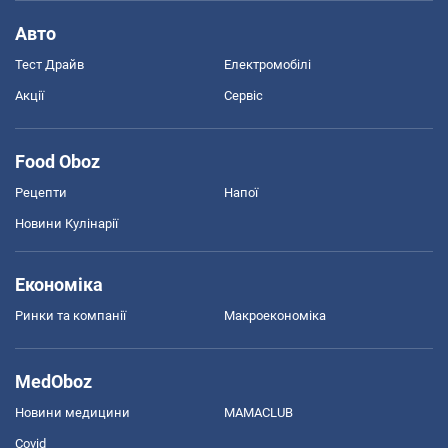
Авто
Тест Драйв
Електромобілі
Акції
Сервіс
Food Oboz
Рецепти
Напої
Новини Кулінарії
Економіка
Ринки та компанії
Макроекономіка
MedOboz
Новини медицини
MAMACLUB
Covid