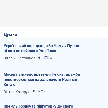
Думки
Український парадокс, або Чому у Путіна
нічого не вийшло з Україною
Віталій Портников
17,8 т.
Москва висуває претензії Пекіну: дружба
перетворюється на залежність Росії від
Китаю
Віктор Каспрук
14,2 т.
Кремль розпочав підготовку до свого