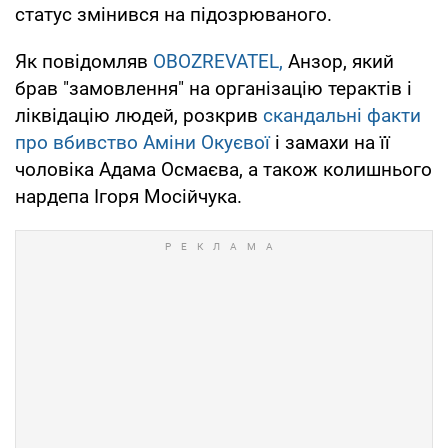
статус змінився на підозрюваного.
Як повідомляв
OBOZREVATEL,
Анзор, який
брав "замовлення" на організацію терактів і
ліквідацію людей, розкрив
скандальні факти
про вбивство Аміни Окуєвої
і замахи на її
чоловіка Адама Осмаєва, а також колишнього
нардепа Ігоря Мосійчука.