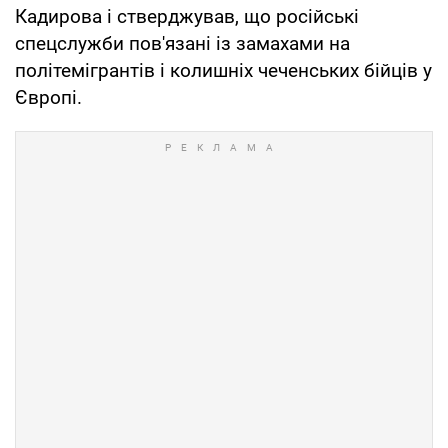
Кадирова і стверджував, що російські
спецслужби пов'язані із замахами на
політемігрантів і колишніх чеченських бійців у
Європі.