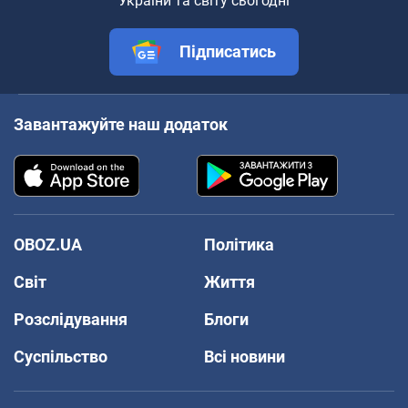
України та світу сьогодні
Підписатись
Завантажуйте наш додаток
OBOZ.UA
Політика
Світ
Життя
Розслідування
Блоги
Суспільство
Всі новини