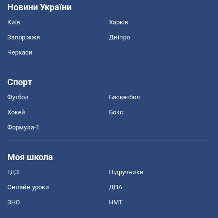
Новини України
Київ
Харків
Запоріжжя
Дніпро
Черкаси
Спорт
Футбол
Баскетбол
Хокей
Бокс
Формула-1
Моя школа
ГДЗ
Підручники
Онлайн уроки
ДПА
ЗНО
НМТ