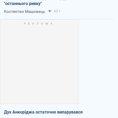
"останнього ривку"
Костянтин Машовець
4,2 т.
Дух Анкоріджа остаточно випарувався