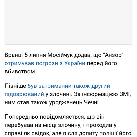
Вранці 5 липня Мосійчук додав, що "Анзор"
отримував погрози з України
перед його
вбивством.
Пізніше
був затриманий також другий
підозрюваний
у злочині. За інформацією ЗМІ,
ним став також уродженець Чечні.
Попередньо повідомляється, що він
перебував на місці злочину, і проходив у
справі як свідок, але після допиту поліції його