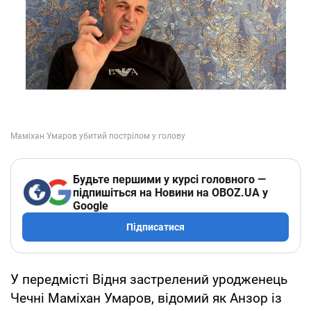
Будьте першими у курсі головного —
підпишіться на Новини на OBOZ.UA у
Google
Підписатися
У передмісті Відня застрелений уродженець
Чечні Маміхан Умаров, відомий як Анзор із