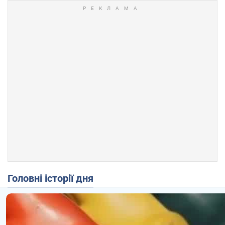
Головні історії дня