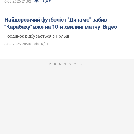
16,4 т.
6.08.2026 21:02
Найдорожчий футболіст "Динамо" забив
"Карабаху" вже на 10-й хвилині матчу. Відео
Поєдинок відбувається в Польщі
6,9 т.
6.08.2026 20:48