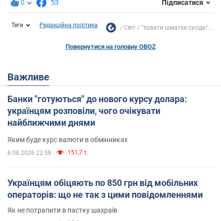
0
53
Підписатися
Теги
Редакційна політика
Світ
"Урвати шматки сусіда":...
Повернутися на головну OBOZ
Важливе
Банки "готуються" до нового курсу долара:
українцям розповіли, чого очікувати
найближчими днями
Яким буде курс валюти в обмінниках
151,7 т.
6.08.2026 22:58
Українцям обіцяють по 850 грн від мобільних
операторів: що не так з цими повідомленнями
Як не потрапити в пастку шахраїв