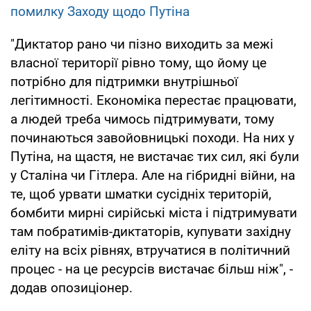
помилку Заходу щодо Путіна
"Диктатор рано чи пізно виходить за межі
власної території рівно тому, що йому це
потрібно для підтримки внутрішньої
легітимності. Економіка перестає працювати,
а людей треба чимось підтримувати, тому
починаються завойовницькі походи. На них у
Путіна, на щастя, не вистачає тих сил, які були
у Сталіна чи Гітлера. Але на гібридні війни, на
те, щоб урвати шматки сусідніх територій,
бомбити мирні сирійські міста і підтримувати
там побратимів-диктаторів, купувати західну
еліту на всіх рівнях, втручатися в політичний
процес - на це ресурсів вистачає більш ніж", -
додав опозиціонер.