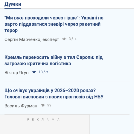
Думки
"Ми вже проходили через гірше": Україні не
варто піддаватися зневірі через ракетний
терор
Сергій Марченко, експерт
3,6 т.
Кремль переносить війну в тил Європи: під
загрозою критична логістика
Віктор Ягун
13,5 т.
Що очікує українців у 2026–2028 роках?
Головні висновки з нових прогнозів від НБУ
Василь Фурман
99