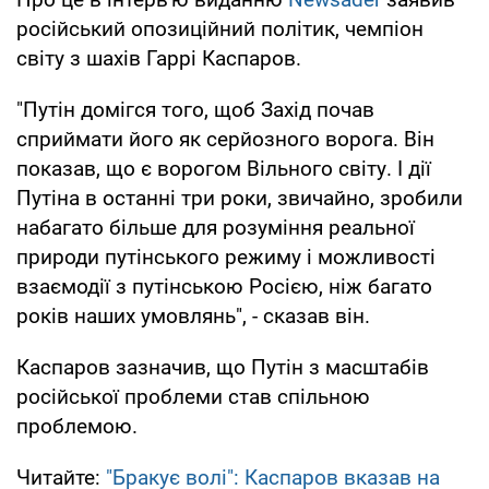
російський опозиційний політик, чемпіон
світу з шахів Гаррі Каспаров.
"Путін домігся того, щоб Захід почав
сприймати його як серйозного ворога. Він
показав, що є ворогом Вільного світу. І дії
Путіна в останні три роки, звичайно, зробили
набагато більше для розуміння реальної
природи путінського режиму і можливості
взаємодії з путінською Росією, ніж багато
років наших умовлянь", - сказав він.
Каспаров зазначив, що Путін з масштабів
російської проблеми став спільною
проблемою.
Читайте:
"Бракує волі": Каспаров вказав на