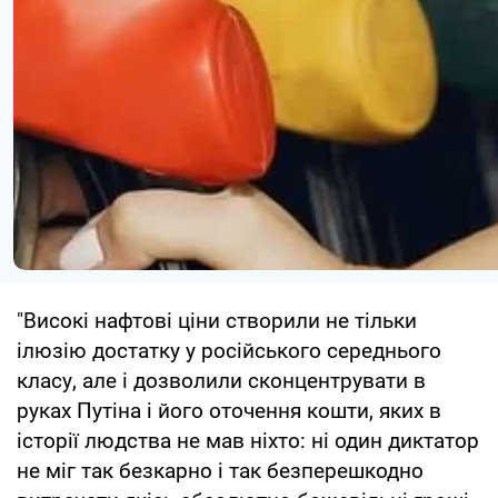
"Високі нафтові ціни створили не тільки
ілюзію достатку у російського середнього
класу, але і дозволили сконцентрувати в
руках Путіна і його оточення кошти, яких в
історії людства не мав ніхто: ні один диктатор
не міг так безкарно і так безперешкодно