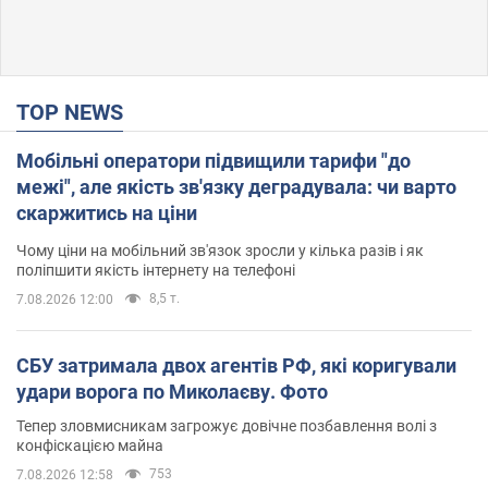
TOP NEWS
Мобільні оператори підвищили тарифи "до
межі", але якість зв'язку деградувала: чи варто
скаржитись на ціни
Чому ціни на мобільний зв'язок зросли у кілька разів і як
поліпшити якість інтернету на телефоні
8,5 т.
7.08.2026 12:00
СБУ затримала двох агентів РФ, які коригували
удари ворога по Миколаєву. Фото
Тепер зловмисникам загрожує довічне позбавлення волі з
конфіскацією майна
753
7.08.2026 12:58