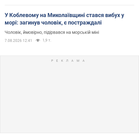
У Коблевому на Миколаївщині стався вибух у
морі: загинув чоловік, є постраждалі
Чоловік, ймовірно, підірвався на морській міні
1,9 т.
7.08.2026 12:41