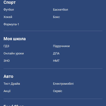
Спорт
Футбол
Баскетбол
Хокей
Бокс
Формула-1
Моя школа
ГДЗ
Підручники
Онлайн уроки
ДПА
ЗНО
НМТ
Авто
Тест Драйв
Електромобілі
Акції
Сервіс