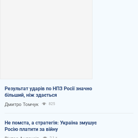
Результат ударів по НПЗ Росії значно
більший, ніж здається
Дмитро Томчук
825
Не помста, а стратегія: Україна змушує
Росію платити за війну
2,1 т.