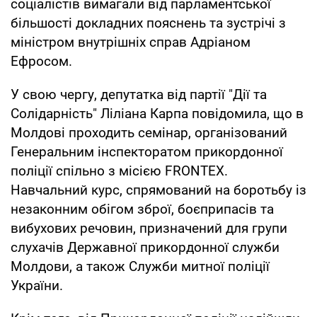
соціалістів вимагали від парламентської
більшості докладних пояснень та зустрічі з
міністром внутрішніх справ Адріаном
Ефросом.
У свою чергу, депутатка від партії "Дії та
Солідарність" Ліліана Карпа повідомила, що в
Молдові проходить семінар, організований
Генеральним інспекторатом прикордонної
поліції спільно з місією FRONTEX.
Навчальний курс, спрямований на боротьбу із
незаконним обігом зброї, боєприпасів та
вибухових речовин, призначений для групи
слухачів Державної прикордонної служби
Молдови, а також Служби митної поліції
України.