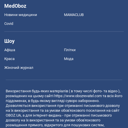
MedOboz
Новини медицини
MAMACLUB
Covid
Шоу
Афіша
Плітки
Краса
Мода
Жіночий журнал
Використання будь-яких матеріалів ( в тому числі фото- та відео-),
розміщених на цьому сайті
https://www.obozrevatel.com
та всіх його
піддоменах, в будь-якому вигляді суворо заборонено.
Дозволяється використання при отриманні письмового дозволу
на їх використання та за умови обов'язкового посилання на сайт
OBOZ.UA, а для інтернет-видань - при отриманні письмового
дозволу на їх використання та за умови обов'язкового
розміщення прямого, відкритого для пошукових систем,