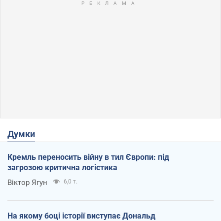
Думки
Кремль переносить війну в тил Європи: під
загрозою критична логістика
Віктор Ягун
6,0 т.
На якому боці історії виступає Дональд