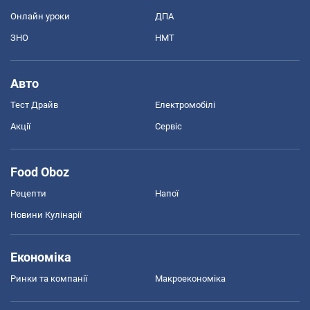
Онлайн уроки
ДПА
ЗНО
НМТ
Авто
Тест Драйв
Електромобілі
Акції
Сервіс
Food Oboz
Рецепти
Напої
Новини Кулінарії
Економіка
Ринки та компанії
Макроекономіка