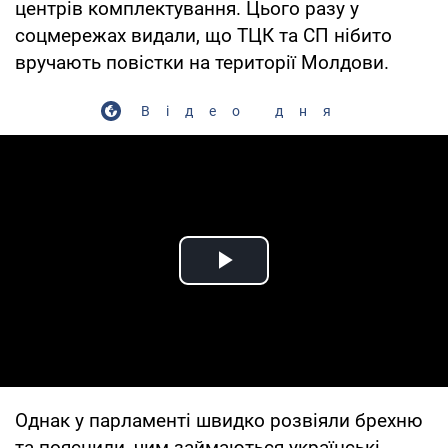
центрів комплектування. Цього разу у
соцмережах видали, що ТЦК та СП нібито
вручають повістки на території Молдови.
Відео дня
Play Video
Однак у парламенті швидко розвіяли брехню
та пояснили, чим займаються українські