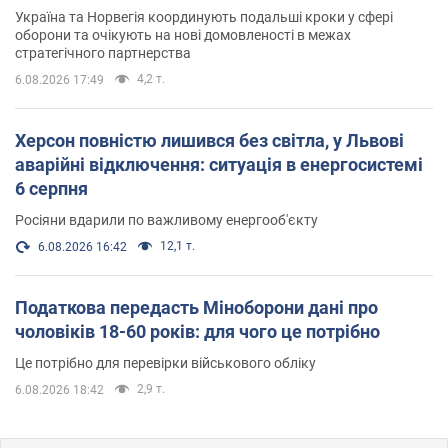
Україна та Норвегія координують подальші кроки у сфері
оборони та очікують на нові домовленості в межах
стратегічного партнерства
4,2 т.
6.08.2026 17:49
Херсон повністю лишився без світла, у Львові
аварійні відключення: ситуація в енергосистемі
6 серпня
Росіяни вдарили по важливому енергооб'єкту
12,1 т.
6.08.2026 16:42
Податкова передасть Міноборони дані про
чоловіків 18-60 років: для чого це потрібно
Це потрібно для перевірки військового обліку
2,9 т.
6.08.2026 18:42