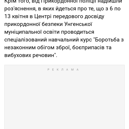
Крім того, від Прикордонної поліції надійшли
роз'яснення, в яких йдеться про те, що з 6 по
13 квітня в Центрі передового досвіду
прикордонної безпеки Унгенської
муніципальної освіти проводиться
спеціалізований навчальний курс "Боротьба з
незаконним обігом зброї, боєприпасів та
вибухових речовин".