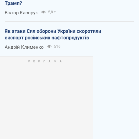
Трамп?
Віктор Каспрук
5,8 т.
Як атаки Сил оборони України скоротили
експорт російських нафтопродуктів
Андрій Клименко
516