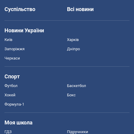
Суспільство
Всі новини
Новини України
Київ
Харків
Запоріжжя
Дніпро
Черкаси
Спорт
Футбол
Баскетбол
Хокей
Бокс
Формула-1
Моя школа
ГДЗ
Підручники