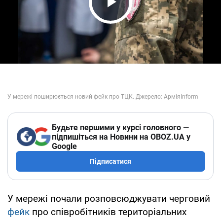
Play Video
Будьте першими у курсі головного —
підпишіться на Новини на OBOZ.UA у
Google
Підписатися
У мережі почали розповсюджувати черговий
фейк
про співробітників територіальних