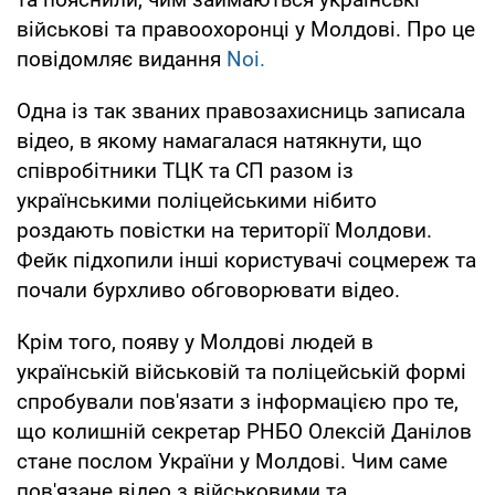
військові та правоохоронці у Молдові. Про це
повідомляє видання
Noi.
Одна із так званих правозахисниць записала
відео, в якому намагалася натякнути, що
співробітники ТЦК та СП разом із
українськими поліцейськими нібито
роздають повістки на території Молдови.
Фейк підхопили інші користувачі соцмереж та
почали бурхливо обговорювати відео.
Крім того, появу у Молдові людей в
українській військовій та поліцейській формі
спробували пов'язати з інформацією про те,
що колишній секретар РНБО Олексій Данілов
стане послом України у Молдові. Чим саме
пов'язане відео з військовими та