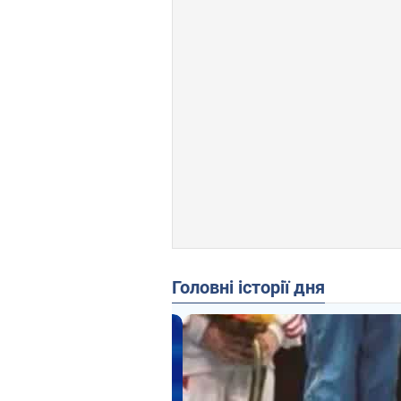
Головні історії дня