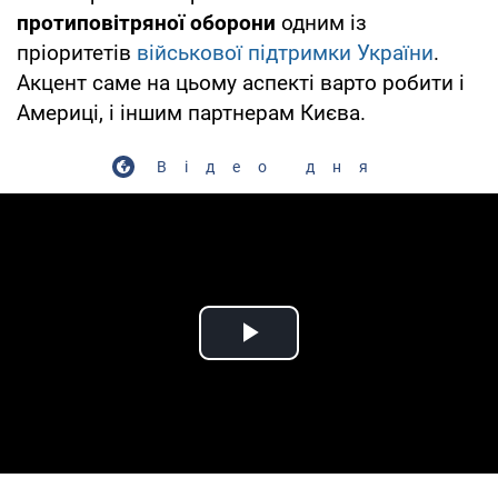
протиповітряної оборони
одним із
пріоритетів
військової підтримки України
.
Акцент саме на цьому аспекті варто робити і
Америці, і іншим партнерам Києва.
Відео дня
Play Video