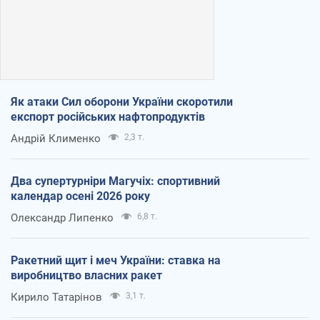
Як атаки Сил оборони України скоротили
експорт російських нафтопродуктів
Андрій Клименко
2,3 т.
Два супертурніри Магучіх: спортивний
календар осені 2026 року
Олександр Липенко
6,8 т.
Ракетний щит і меч України: ставка на
виробництво власних ракет
Кирило Татарінов
3,1 т.