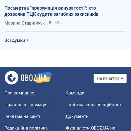
Посмертна "презумпція винуватості": хто
дозволив ТЦК судити загиблих захисників
Марина Ставнійчук
7,0 т.
Всі думки
На початок
Про компанію
Команда
Правова інформація
Політика конфіденційності
Реклама на сайті
Документи
Редакційна політика
Журналісти OBOZ.UA на