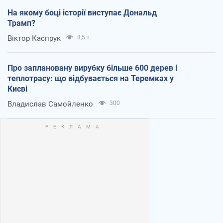
На якому боці історії виступає Дональд
Трамп?
Віктор Каспрук
8,5 т.
Про заплановану вирубку більше 600 дерев і
теплотрасу: що відбувається на Теремках у
Києві
Владислав Самойленко
300