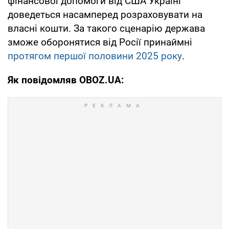
фінансової допомоги від США Україні
доведеться насамперед розраховувати на
власні кошти. За такого сценарію держава
зможе оборонятися від Росії принаймні
протягом першої половини 2025 року
.
Як повідомляв OBOZ.UA: