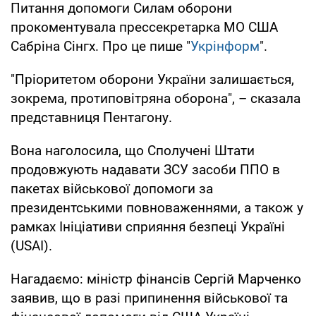
Питання допомоги Силам оборони
прокоментувала прессекретарка МО США
Сабріна Сінгх. Про це пише "
Укрінформ
".
"Пріоритетом оборони України залишається,
зокрема, протиповітряна оборона", – сказала
представниця Пентагону.
Вона наголосила, що Сполучені Штати
продовжують надавати ЗСУ засоби ППО в
пакетах військової допомоги за
президентськими повноваженнями, а також у
рамках Ініціативи сприяння безпеці Україні
(USAI).
Нагадаємо: міністр фінансів Сергій Марченко
заявив, що в разі припинення військової та