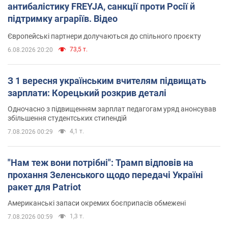
антибалістику FREYJA, санкції проти Росії й
підтримку аграріїв. Відео
Європейські партнери долучаються до спільного проєкту
73,5 т.
6.08.2026 20:20
З 1 вересня українським вчителям підвищать
зарплати: Корецький розкрив деталі
Одночасно з підвищенням зарплат педагогам уряд анонсував
збільшення студентських стипендій
4,1 т.
7.08.2026 00:29
"Нам теж вони потрібні": Трамп відповів на
прохання Зеленського щодо передачі Україні
ракет для Patriot
Американські запаси окремих боєприпасів обмежені
1,3 т.
7.08.2026 00:59