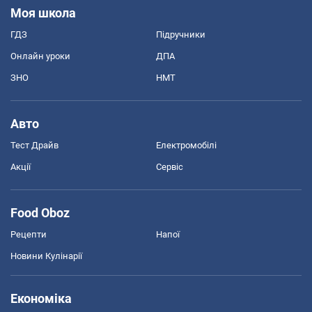
Моя школа
ГДЗ
Підручники
Онлайн уроки
ДПА
ЗНО
НМТ
Авто
Тест Драйв
Електромобілі
Акції
Сервіс
Food Oboz
Рецепти
Напої
Новини Кулінарії
Економіка