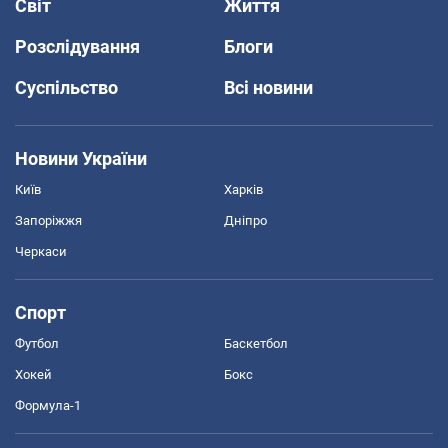
Світ
Життя
Розслідування
Блоги
Суспільство
Всі новини
Новини України
Київ
Харків
Запоріжжя
Дніпро
Черкаси
Спорт
Футбол
Баскетбол
Хокей
Бокс
Формула-1