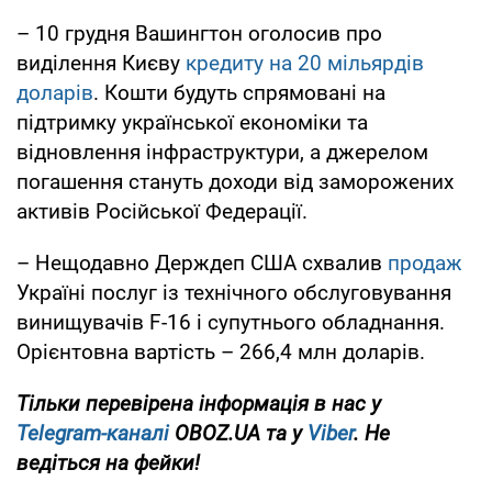
– 10 грудня Вашингтон оголосив про
виділення Києву
кредиту на 20 мільярдів
доларів
. Кошти будуть спрямовані на
підтримку української економіки та
відновлення інфраструктури, а джерелом
погашення стануть доходи від заморожених
активів Російської Федерації.
– Нещодавно Держдеп США схвалив
продаж
Україні послуг із технічного обслуговування
винищувачів F-16 і супутнього обладнання.
Орієнтовна вартість – 266,4 млн доларів.
Тільки перевірена інформація в нас у
Telegram-каналі
OBOZ.UA та у
Viber
. Не
ведіться на фейки!