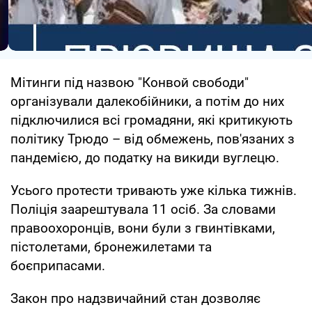
Мітинги під назвою "Конвой свободи"
організували далекобійники, а потім до них
підключилися всі громадяни, які критикують
політику Трюдо – від обмежень, пов'язаних з
пандемією, до податку на викиди вуглецю.
Усього протести тривають уже кілька тижнів.
Поліція заарештувала 11 осіб. За словами
правоохоронців, вони були з гвинтівками,
пістолетами, бронежилетами та
боєприпасами.
Закон про надзвичайний стан дозволяє