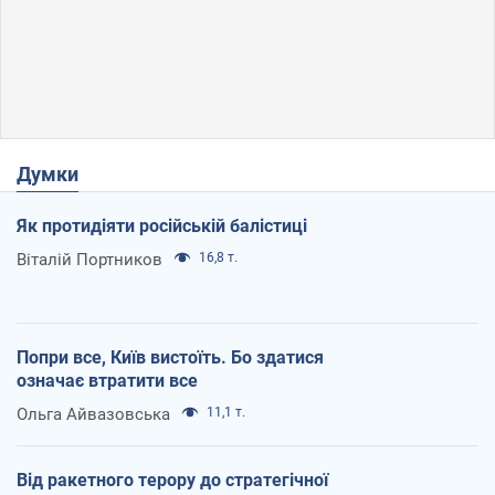
Думки
Як протидіяти російській балістиці
Віталій Портников
16,8 т.
Попри все, Київ вистоїть. Бо здатися
означає втратити все
Ольга Айвазовська
11,1 т.
Від ракетного терору до стратегічної