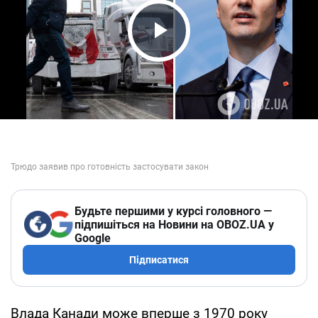
Play Video
Будьте першими у курсі головного —
підпишіться на Новини на OBOZ.UA у
Google
Підписатися
Влада Канади може вперше з 1970 року