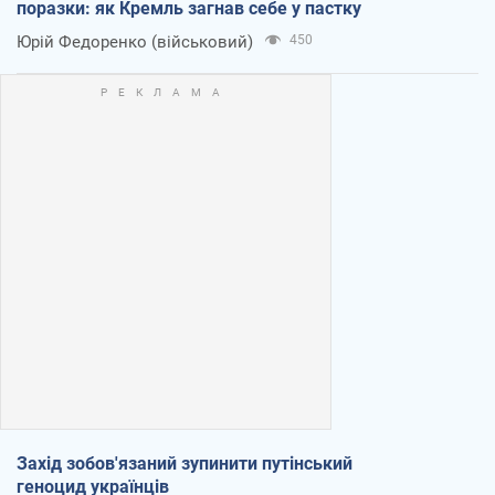
поразки: як Кремль загнав себе у пастку
Юрій Федоренко (військовий)
450
Захід зобов'язаний зупинити путінський
геноцид українців