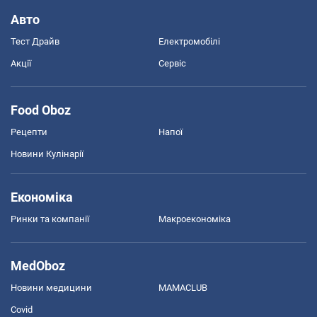
Авто
Тест Драйв
Електромобілі
Акції
Сервіс
Food Oboz
Рецепти
Напої
Новини Кулінарії
Економіка
Ринки та компанії
Макроекономіка
MedOboz
Новини медицини
MAMACLUB
Covid