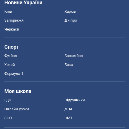
Новини України
Київ
Харків
Запоріжжя
Дніпро
Черкаси
Спорт
Футбол
Баскетбол
Хокей
Бокс
Формула-1
Моя школа
ГДЗ
Підручники
Онлайн уроки
ДПА
ЗНО
НМТ