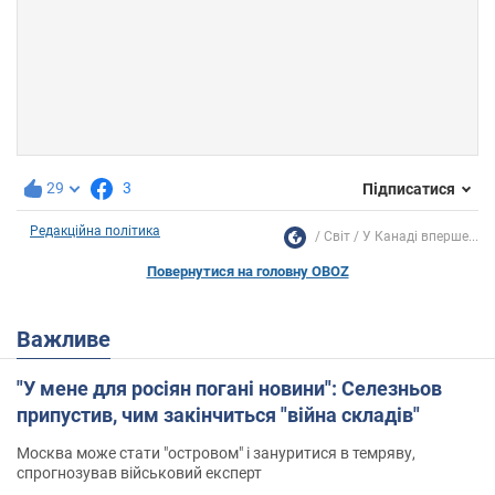
29
3
Підписатися
Редакційна політика
Світ
У Канаді вперше...
Повернутися на головну OBOZ
Важливе
"У мене для росіян погані новини": Селезньов
припустив, чим закінчиться "війна складів"
Москва може стати "островом" і зануритися в темряву,
спрогнозував військовий експерт