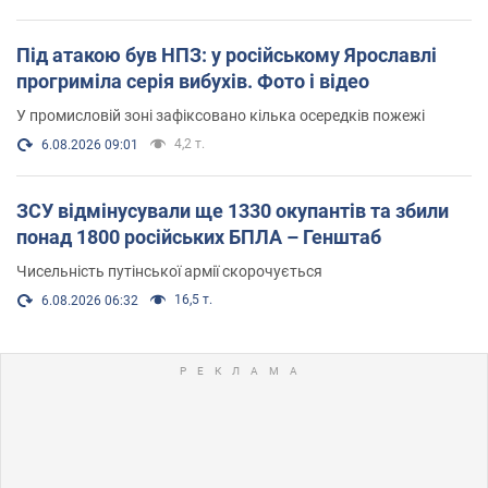
Під атакою був НПЗ: у російському Ярославлі
прогриміла серія вибухів. Фото і відео
У промисловій зоні зафіксовано кілька осередків пожежі
4,2 т.
6.08.2026 09:01
ЗСУ відмінусували ще 1330 окупантів та збили
понад 1800 російських БПЛА – Генштаб
Чисельність путінської армії скорочується
16,5 т.
6.08.2026 06:32