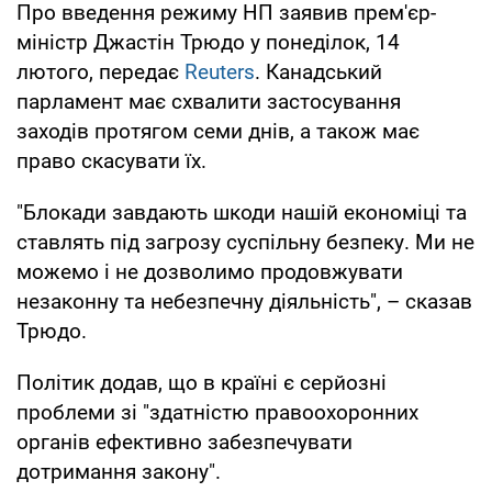
Про введення режиму НП заявив прем'єр-
міністр Джастін Трюдо у понеділок, 14
лютого, передає
Reuters
. Канадський
парламент має схвалити застосування
заходів протягом семи днів, а також має
право скасувати їх.
"Блокади завдають шкоди нашій економіці та
ставлять під загрозу суспільну безпеку. Ми не
можемо і не дозволимо продовжувати
незаконну та небезпечну діяльність", – сказав
Трюдо.
Політик додав, що в країні є серйозні
проблеми зі "здатністю правоохоронних
органів ефективно забезпечувати
дотримання закону".