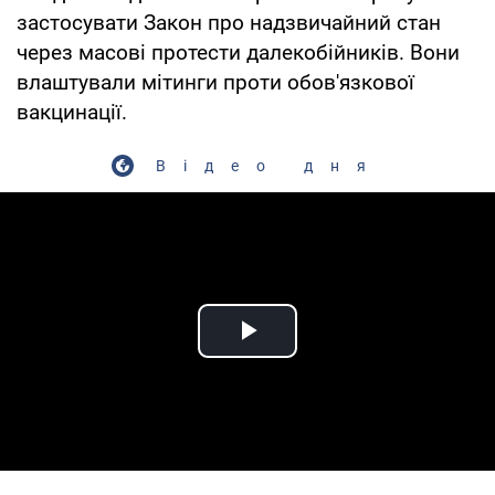
застосувати Закон про надзвичайний стан
через масові протести далекобійників. Вони
влаштували мітинги проти обов'язкової
вакцинації.
Відео дня
Play Video