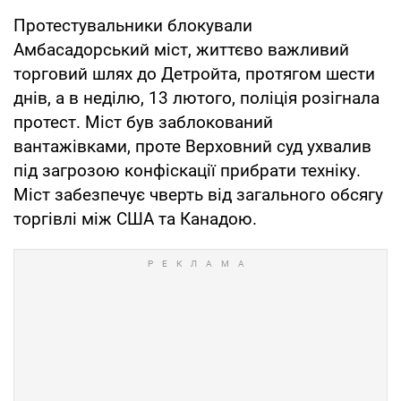
Протестувальники блокували
Амбасадорський міст, життєво важливий
торговий шлях до Детройта, протягом шести
днів, а в неділю, 13 лютого, поліція розігнала
протест. Міст був заблокований
вантажівками, проте Верховний суд ухвалив
під загрозою конфіскації прибрати техніку.
Міст забезпечує чверть від загального обсягу
торгівлі між США та Канадою.