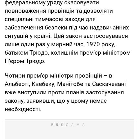
федеральному уряду скасовувати
повноваження провінцій та дозволяти
спеціальні тимчасові заходи для
забезпечення безпеки під час надзвичайних
ситуацій у країні. Цей закон застосовувався
лише один раз у мирний час, 1970 року,
батьком Трюдо, колишнім прем'єр-міністром
П'єром Трюдо.
Чотири прем'єр-міністри провінцій – в
Альберті, Квебеку, Манітобе та Саскачевані
вже виступили проти планів застосування
закону, заявивши, що у цьому немає
необхідності.