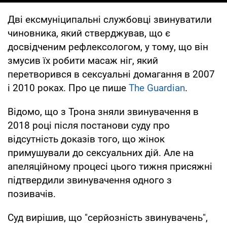
Дві ексмуніципальні службовці звинуватили
чиновника, який стверджував, що є
досвідченим рефлексологом, у тому, що він
змусив їх робити масаж ніг, який
перетворився в сексуальні домагання в 2007
і 2010 роках. Про це пише
The Guardian
.
Відомо, що з Трона зняли звинувачення в
2018 році після постанови суду про
відсутність доказів того, що жінок
примушували до сексуальних дій. Але на
апеляційному процесі цього тижня присяжні
підтвердили звинувачення одного з
позивачів.
Суд вирішив, що "серйозність звинувачень",