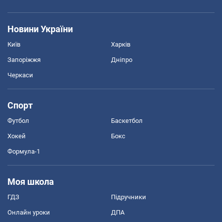
Новини України
Київ
Харків
Запоріжжя
Дніпро
Черкаси
Спорт
Футбол
Баскетбол
Хокей
Бокс
Формула-1
Моя школа
ГДЗ
Підручники
Онлайн уроки
ДПА