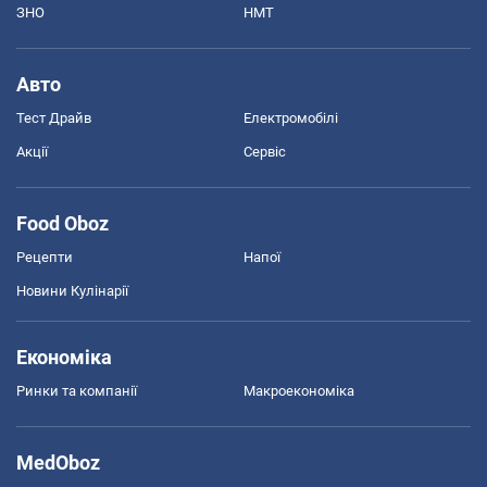
ЗНО
НМТ
Авто
Тест Драйв
Електромобілі
Акції
Сервіс
Food Oboz
Рецепти
Напої
Новини Кулінарії
Економіка
Ринки та компанії
Макроекономіка
MedOboz