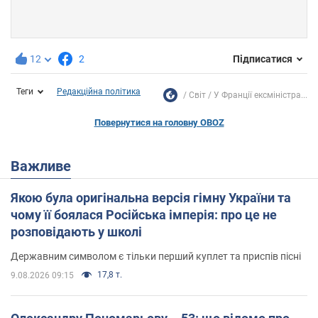
12
2
Підписатися
Теги
Редакційна політика
Світ
У Франції ексміністра...
Повернутися на головну OBOZ
Важливе
Якою була оригінальна версія гімну України та
чому її боялася Російська імперія: про це не
розповідають у школі
Державним символом є тільки перший куплет та приспів пісні
17,8 т.
9.08.2026 09:15