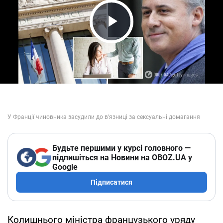
Play Video
Будьте першими у курсі головного —
підпишіться на Новини на OBOZ.UA у
Google
Підписатися
Колишнього міністра французького уряду