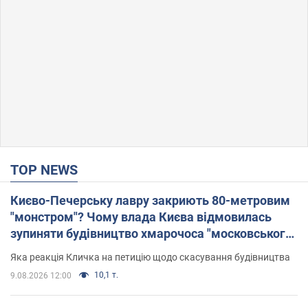
TOP NEWS
Києво-Печерську лавру закриють 80-метровим
"монстром"? Чому влада Києва відмовилась
зупиняти будівництво хмарочоса "московського
вірянина"
Яка реакція Кличка на петицію щодо скасування будівництва
10,1 т.
9.08.2026 12:00