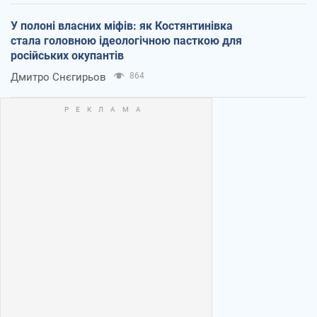
У полоні власних міфів: як Костянтинівка
стала головною ідеологічною пасткою для
російських окупантів
Дмитро Снєгирьов
864