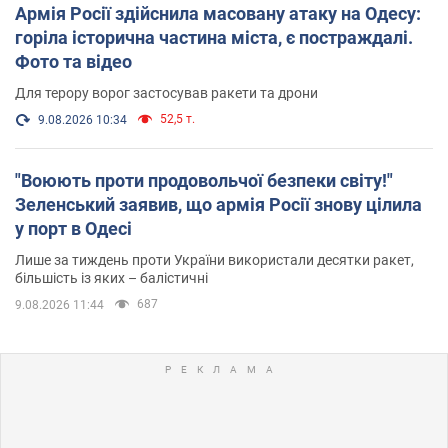
Армія Росії здійснила масовану атаку на Одесу:
горіла історична частина міста, є постраждалі.
Фото та відео
Для терору ворог застосував ракети та дрони
52,5 т.
9.08.2026 10:34
"Воюють проти продовольчої безпеки світу!"
Зеленський заявив, що армія Росії знову цілила
у порт в Одесі
Лише за тиждень проти України використали десятки ракет,
більшість із яких – балістичні
687
9.08.2026 11:44