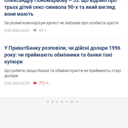
Олександру Пономарьову – 53: що відомо про
трьох дітей секс-символа 90-х та який вигляд
вони мають
За розвитком кар'єри артист не забував про особисте щастя
8,6 т.
9.08.2026 04:01
У ПриватБанку розповіли, чи дійсні долари 1996
року: чи приймають обмінники та банки такі
купюри
Що робити, якщо банки та обмінні пункти не приймають старі
долари
77,1 т.
9.08.2026 02:20