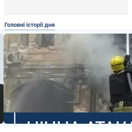
Головні історії дня