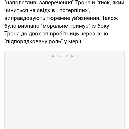
"наполегливі заперечення" Трона й "тиск, який
чиниться на свідків і потерпілих",
виправдовують тюремне ув'язнення. Також
було визнано "моральне примус" із боку
Трона до двох співробітниць через їхню
"підпорядковану роль" у мерії.