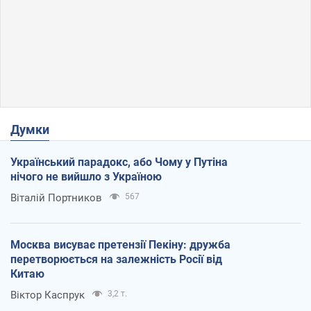
Думки
Український парадокс, або Чому у Путіна
нічого не вийшло з Україною
Віталій Портников
567
Москва висуває претензії Пекіну: дружба
перетворюється на залежність Росії від
Китаю
Віктор Каспрук
3,2 т.