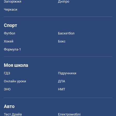
Запоріжжя
Дніпро
Черкаси
Спорт
Футбол
Баскетбол
Хокей
Бокс
Формула-1
Моя школа
ГДЗ
Підручники
Онлайн уроки
ДПА
ЗНО
НМТ
Авто
Тест Драйв
Електромобілі