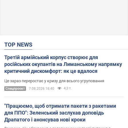
TOP NEWS
Третій армійський корпус створює для
російських окупантів на Лиманському напрямку
критичний дискомфорт: як це вдалося
Це зараз переростає у кризу для всього угруповання
4,3 т.
Cпецпроєкт
7.08.2026 16:40
"Працюємо, щоб отримати пакети з ракетами
для ППО": Зеленський заслухав доповідь
Драпатого і анонсував нові кроки