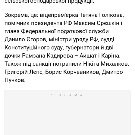
сільськогосподарської продукції.
Зокрема, це: віцепрем'єрка Тетяна Голікова,
помічник президента РФ Максим Орєшкін і
глава Федеральної податкової служби
Данило Єгоров, міністри уряду РФ, судді
Конституційного суду, губернатори й дві
дочки Рамзана Кадирова – Айшат і Каріна.
Також під санкції потрапили Нікіта Михалков,
Григорій Лєпс, Борис Корчевников, Дмитро
Пучков.