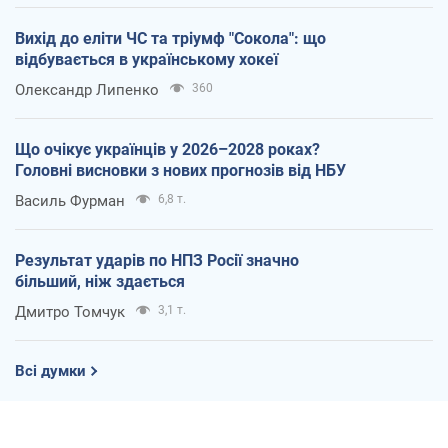
Вихід до еліти ЧС та тріумф "Сокола": що
відбувається в українському хокеї
Олександр Липенко
360
Що очікує українців у 2026–2028 роках?
Головні висновки з нових прогнозів від НБУ
Василь Фурман
6,8 т.
Результат ударів по НПЗ Росії значно
більший, ніж здається
Дмитро Томчук
3,1 т.
Всі думки