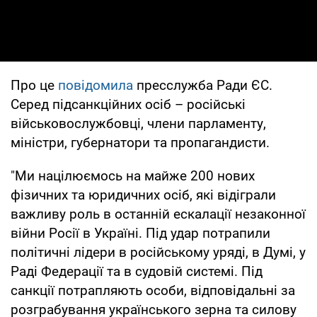
Про це
повідомила
пресслужба Ради ЄС.
Серед підсанкційних осіб – російські
військовослужбовці, члени парламенту,
міністри, губернатори та пропагандисти.
"Ми націлюємось на майже 200 нових
фізичних та юридичних осіб, які відіграли
важливу роль в останній ескалації незаконної
війни Росії в Україні. Під удар потрапили
політичні лідери в російському уряді, в Думі, у
Раді Федерації та в судовій системі. Під
санкції потрапляють особи, відповідальні за
розграбування українського зерна та силову