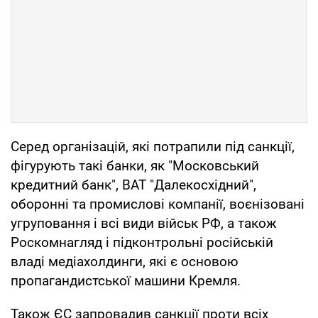
Серед організацій, які потрапили під санкції,
фігурують такі банки, як "Московський
кредитний банк", ВАТ "Далекосхідний",
оборонні та промислові компанії, воєнізовані
угруповання і всі види військ РФ, а також
Роскомнагляд і підконтрольні російській
владі медіахолдинги, які є основою
пропагандистської машини Кремля.
Також ЄС запровадив санкції проти всіх