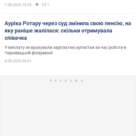
5,6 т.
7.08.2026 15:09
Ауріка Ротару через суд змінила свою пенсію, на
яку раніше жалілася: скільки отримувала
співачка
У виплату не врахували зарплатню артистки за час роботи в
Чернівецькій філармонії
8.08.2026 04:01