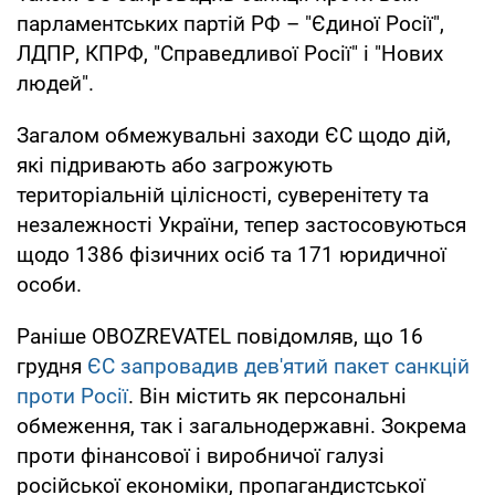
парламентських партій РФ – "Єдиної Росії",
ЛДПР, КПРФ, "Справедливої Росії" і "Нових
людей".
Загалом обмежувальні заходи ЄС щодо дій,
які підривають або загрожують
територіальній цілісності, суверенітету та
незалежності України, тепер застосовуються
щодо 1386 фізичних осіб та 171 юридичної
особи.
Раніше OBOZREVATEL повідомляв, що 16
грудня
ЄС запровадив дев'ятий пакет санкцій
проти Росії
. Він містить як персональні
обмеження, так і загальнодержавні. Зокрема
проти фінансової і виробничої галузі
російської економіки, пропагандистської