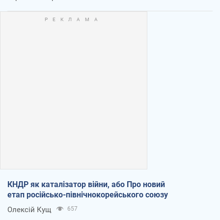
КНДР як каталізатор війни, або Про новий
етап російсько-північнокорейського союзу
Олексій Кущ
657