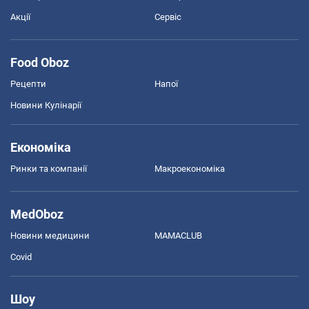
Акції
Сервіс
Food Oboz
Рецепти
Напої
Новини Кулінарії
Економіка
Ринки та компанії
Макроекономіка
MedOboz
Новини медицини
MAMACLUB
Covid
Шоу