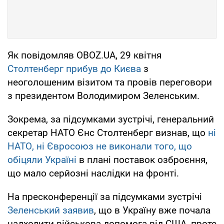
Як повідомляв OBOZ.UA, 29 квітня
Столтенберг прибув до Києва
з
неоголошеним візитом та провів переговори
з президентом Володимиром Зеленським.
Зокрема, за підсумками зустрічі, генеральний
секретар НАТО Єнс Столтенберг визнав, що
ні
НАТО, ні Євросоюз не виконали того, що
обіцяли Україні
в плані поставок озброєння,
що мало серйозні наслідки на фронті.
На пресконференції за підсумками зустрічі
Зеленський заявив
, що в Україну вже почала
надходити військова допомога від США, проте