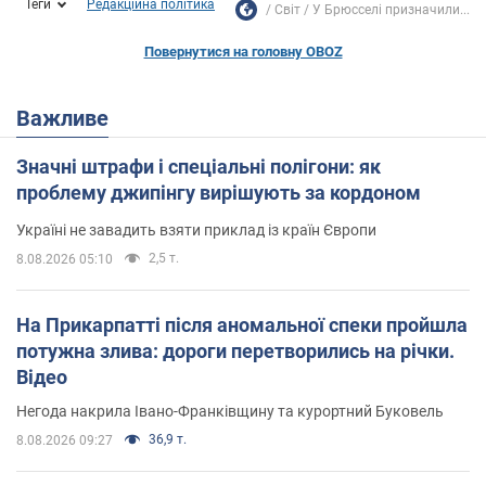
Теги
Редакційна політика
Світ
У Брюсселі призначили...
Повернутися на головну OBOZ
Важливе
Значні штрафи і спеціальні полігони: як
проблему джипінгу вирішують за кордоном
Україні не завадить взяти приклад із країн Європи
2,5 т.
8.08.2026 05:10
На Прикарпатті після аномальної спеки пройшла
потужна злива: дороги перетворились на річки.
Відео
Негода накрила Івано-Франківщину та курортний Буковель
36,9 т.
8.08.2026 09:27