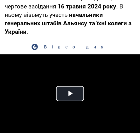
чергове засідання
16 травня 2024 року
. В
ньому візьмуть участь
начальники
генеральних штабів Альянсу та їхні колеги з
України
.
Відео дня
Play Video