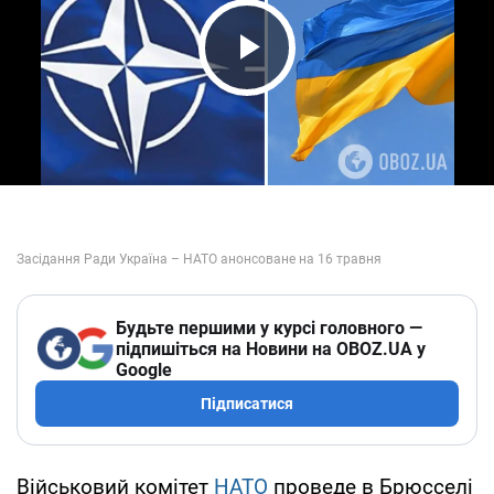
Play Video
Будьте першими у курсі головного —
підпишіться на Новини на OBOZ.UA у
Google
Підписатися
Військовий комітет
НАТО
проведе в Брюсселі