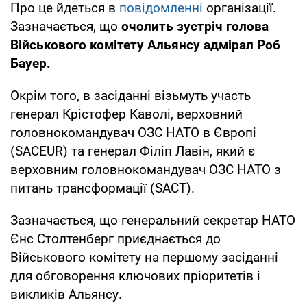
Про це йдеться в
повідомленні
організації.
Зазначається, що
очолить зустріч голова
Військового комітету Альянсу адмірал Роб
Бауер.
Окрім того, в засіданні візьмуть участь
генерал Крістофер Каволі, верховний
головнокомандувач ОЗС НАТО в Європі
(SACEUR) та генерал Філіп Лавін, який є
верховним головнокомандувач ОЗС НАТО з
питань трансформації (SACT).
Зазначається, що генеральний секретар НАТО
Єнс Столтенберг приєднається до
Військового комітету на першому засіданні
для обговорення ключових пріоритетів і
викликів Альянсу.