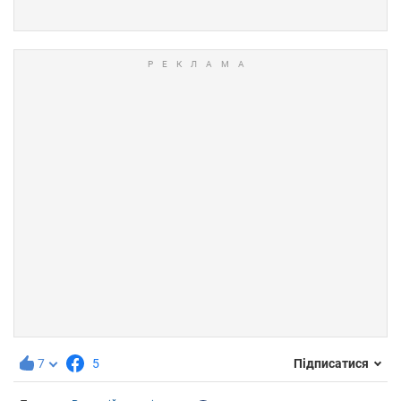
7
5
Підписатися