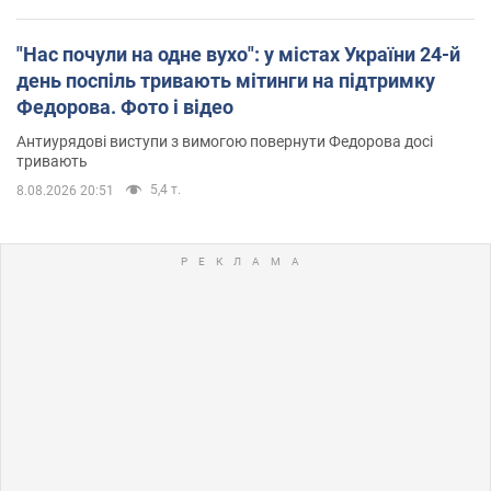
"Нас почули на одне вухо": у містах України 24-й
день поспіль тривають мітинги на підтримку
Федорова. Фото і відео
Антиурядові виступи з вимогою повернути Федорова досі
тривають
5,4 т.
8.08.2026 20:51