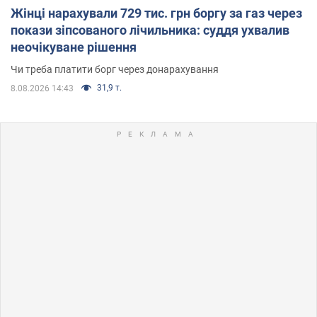
Жінці нарахували 729 тис. грн боргу за газ через
покази зіпсованого лічильника: суддя ухвалив
неочікуване рішення
Чи треба платити борг через донарахування
31,9 т.
8.08.2026 14:43