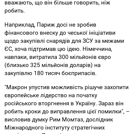
вважають, що він більше говорить, ніж
робить.
Наприклад, Париж досі не зробив
фінансового внеску до чеської ініціативи
щодо закупівлі снарядів для ЗСУ за межами
ЄС, хоча підтримав цю ідею. Німеччина,
навпаки, витратила 300 мільйонів євро
(близько 325 мільйонів доларів) на
закупівлю 180 тисяч боєприпасів.
"Макрон упустив можливість рішуче захопити
європейське лідерство на початку
російського вторгнення в Україну. Зараз він
робить кроки до виправлення цієї помилки", –
висловив думку Рим Момтаз, дослідник
Міжнародного інституту стратегічних