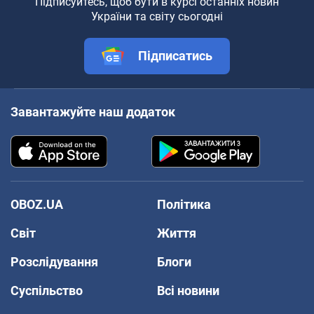
Підписуйтесь, щоб бути в курсі останніх новин
України та світу сьогодні
Підписатись
Завантажуйте наш додаток
OBOZ.UA
Політика
Світ
Життя
Розслідування
Блоги
Суспільство
Всі новини