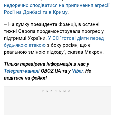
недоречно сподіватися на припинення агресії
Росії на Донбасі та в Криму
.
– На думку президента Франції, в останні
тижні Європа продемонструвала прогрес у
підтримці України.
У ЄС "готові діяти перед
будь-якою атакою
з боку росіян, що є
реальною зміною підходу", сказав Макрон.
Тільки перевірена інформація в нас у
Telegram-каналі
OBOZ.UA та у
Viber
. Не
ведіться на фейки!