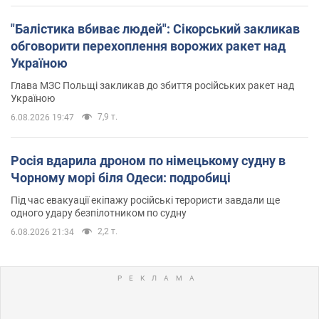
"Балістика вбиває людей": Сікорський закликав
обговорити перехоплення ворожих ракет над
Україною
Глава МЗС Польщі закликав до збиття російських ракет над
Україною
7,9 т.
6.08.2026 19:47
Росія вдарила дроном по німецькому судну в
Чорному морі біля Одеси: подробиці
Під час евакуації екіпажу російські терористи завдали ще
одного удару безпілотником по судну
2,2 т.
6.08.2026 21:34