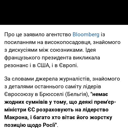
Про це заявило агентство
Bloomberg
із
посиланням на високопосадовця, знайомого
з дискусіями між союзниками. Ідея
французького президента викликала
резонанс і в США, і в Європі.
За словами джерела журналістів, знайомого
з деталями останнього саміту лідерів
Євросоюзу в Брюсселі (Бельгія),
"немає
жодних сумнівів у тому, що деякі прем'єр-
міністри ЄС розраховують на лідерство
Макрона, і багато хто вітає його жорстку
позицію щодо Росії"
.