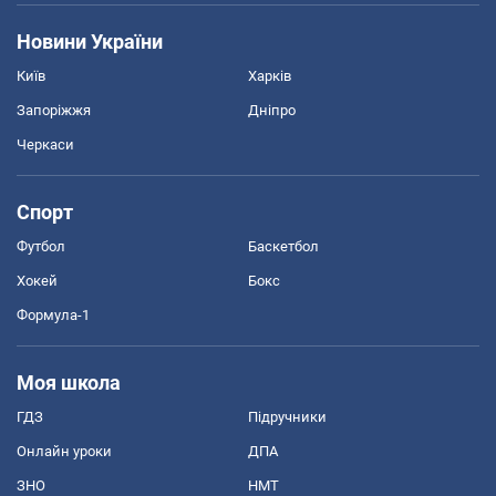
Новини України
Київ
Харків
Запоріжжя
Дніпро
Черкаси
Спорт
Футбол
Баскетбол
Хокей
Бокс
Формула-1
Моя школа
ГДЗ
Підручники
Онлайн уроки
ДПА
ЗНО
НМТ