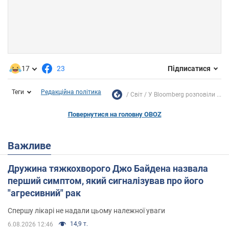
17
23
Підписатися
Теги
Редакційна політика
Світ
У Bloomberg розповіли ...
Повернутися на головну OBOZ
Важливе
Дружина тяжкохворого Джо Байдена назвала
перший симптом, який сигналізував про його
"агресивний" рак
Спершу лікарі не надали цьому належної уваги
14,9 т.
6.08.2026 12:46