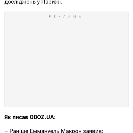
досліджень у Парижі.
Як писав OBOZ.UA:
– Раніше Еммануель Макрон заявив: