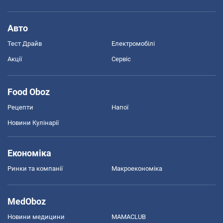
Авто
Тест Драйв
Електромобілі
Акції
Сервіс
Food Oboz
Рецепти
Напої
Новини Кулінарії
Економіка
Ринки та компанії
Макроекономіка
MedOboz
Новини медицини
MAMACLUB