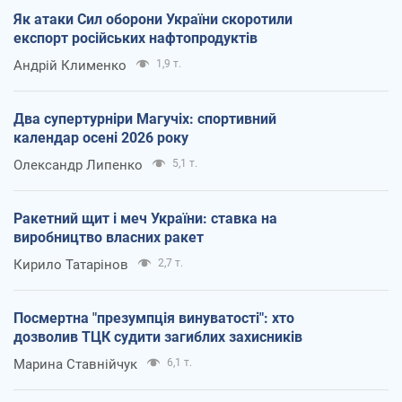
Як атаки Сил оборони України скоротили
експорт російських нафтопродуктів
Андрій Клименко
1,9 т.
Два супертурніри Магучіх: спортивний
календар осені 2026 року
Олександр Липенко
5,1 т.
Ракетний щит і меч України: ставка на
виробництво власних ракет
Кирило Татарінов
2,7 т.
Посмертна "презумпція винуватості": хто
дозволив ТЦК судити загиблих захисників
Марина Ставнійчук
6,1 т.