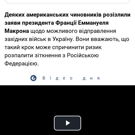
Деяких американських чиновників розізлили
заяви президента Франції
Еммануеля
Макрона
щодо можливого відправлення
західних військ в Україну. Вони вважають, що
такий крок може спричинити ризик
розпалити зіткнення з Російською
Федерацією.
Відео дня
Play Video