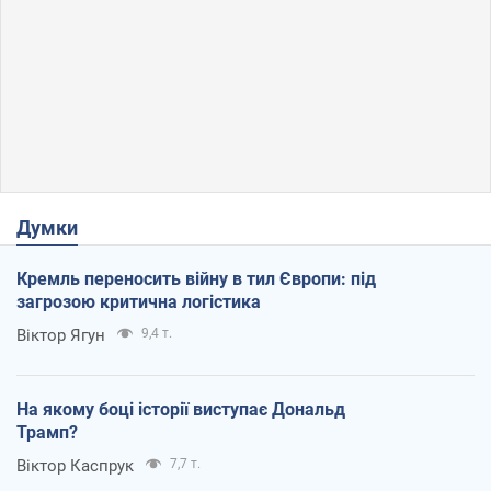
Думки
Кремль переносить війну в тил Європи: під
загрозою критична логістика
Віктор Ягун
9,4 т.
На якому боці історії виступає Дональд
Трамп?
Віктор Каспрук
7,7 т.