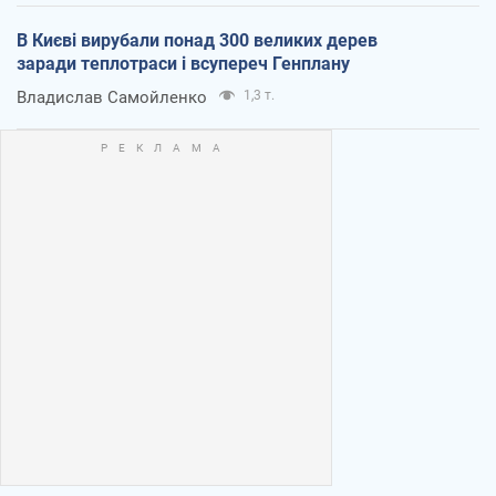
В Києві вирубали понад 300 великих дерев
заради теплотраси і всупереч Генплану
Владислав Самойленко
1,3 т.