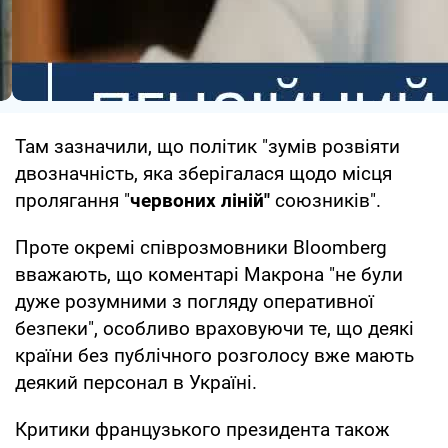
Там зазначили, що політик "зумів розвіяти
двозначність, яка зберігалася щодо місця
пролягання "
червоних ліній"
союзників".
Проте окремі співрозмовники Bloomberg
вважають, що коментарі Макрона "не були
дуже розумними з погляду оперативної
безпеки", особливо враховуючи те, що деякі
країни без публічного розголосу вже мають
деякий персонал в Україні.
Критики французького президента також