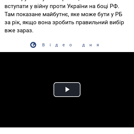
вступати у війну проти України на боці РФ.
Там показане майбутнє, яке може бути у РБ
за рік, якщо вона зробить правильний вибір
вже зараз.
Відео дня
Play Video