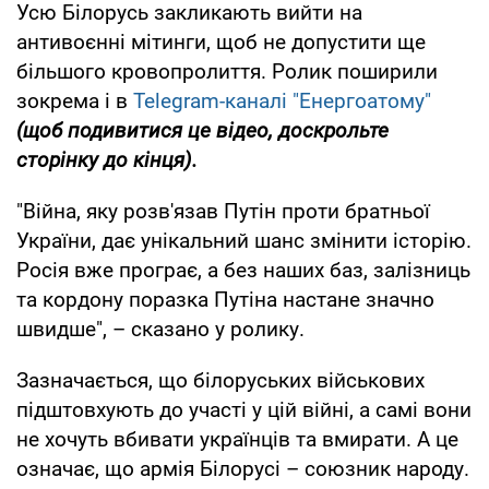
Усю Білорусь закликають вийти на
антивоєнні мітинги, щоб не допустити ще
більшого кровопролиття. Ролик поширили
зокрема і в
Telegram-каналі "Енергоатому"
(щоб подивитися це відео, доскрольте
сторінку до кінця).
"Війна, яку розв'язав Путін проти братньої
України, дає унікальний шанс змінити історію.
Росія вже програє, а без наших баз, залізниць
та кордону поразка Путіна настане значно
швидше", – сказано у ролику.
Зазначається, що білоруських військових
підштовхують до участі у цій війні, а самі вони
не хочуть вбивати українців та вмирати. А це
означає, що армія Білорусі – союзник народу.