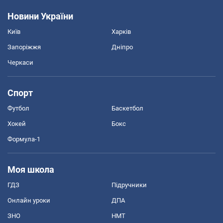
Новини України
Київ
Харків
Запоріжжя
Дніпро
Черкаси
Спорт
Футбол
Баскетбол
Хокей
Бокс
Формула-1
Моя школа
ГДЗ
Підручники
Онлайн уроки
ДПА
ЗНО
НМТ