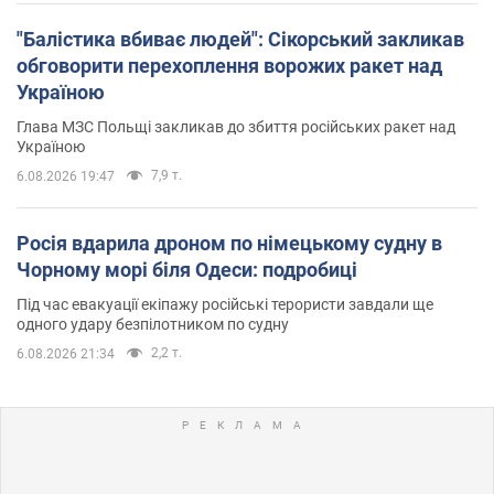
"Балістика вбиває людей": Сікорський закликав
обговорити перехоплення ворожих ракет над
Україною
Глава МЗС Польщі закликав до збиття російських ракет над
Україною
7,9 т.
6.08.2026 19:47
Росія вдарила дроном по німецькому судну в
Чорному морі біля Одеси: подробиці
Під час евакуації екіпажу російські терористи завдали ще
одного удару безпілотником по судну
2,2 т.
6.08.2026 21:34