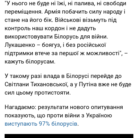
"У нього не буде ні їжі, ні палива, ні свободи
переміщення. Армія побачить силу народу і
стане на його бік. Військові візьмуть під
контроль наш кордон і не дадуть
використовувати Білорусь для війни.
Лукашенко – боягуз, і без російської
підтримки втече за першої ж можливості", –
кажуть білорусам.
У такому разі влада в Білорусі перейде до
Світлани Тихановської, а у Путіна вже не буде
сил цьому протистояти.
Нагадаємо: результати нового опитування
показують, що проти війни з Україною
виступають 97% білорусів
.