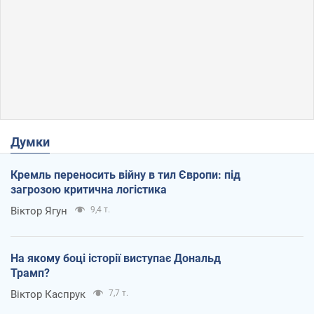
Думки
Кремль переносить війну в тил Європи: під
загрозою критична логістика
Віктор Ягун
9,4 т.
На якому боці історії виступає Дональд
Трамп?
Віктор Каспрук
7,7 т.