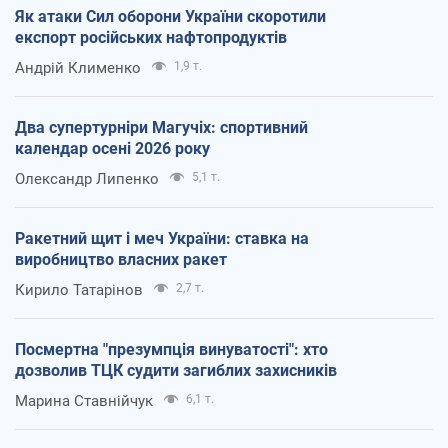
Як атаки Сил оборони України скоротили
експорт російських нафтопродуктів
Андрій Клименко
1,9 т.
Два супертурніри Магучіх: спортивний
календар осені 2026 року
Олександр Липенко
5,1 т.
Ракетний щит і меч України: ставка на
виробництво власних ракет
Кирило Татарінов
2,7 т.
Посмертна "презумпція винуватості": хто
дозволив ТЦК судити загиблих захисників
Марина Ставнійчук
6,1 т.