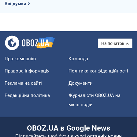
Всі думки
На початок
Про компанію
Команда
Правова інформація
Політика конфіденційності
Реклама на сайті
Документи
Редакційна політика
Журналісти OBOZ.UA на
місці подій
OBOZ.UA в Google News
Підписуйтесь, щоб бути в курсі останніх новин