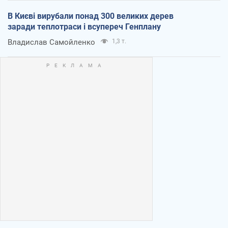
В Києві вирубали понад 300 великих дерев
заради теплотраси і всупереч Генплану
Владислав Самойленко
1,3 т.