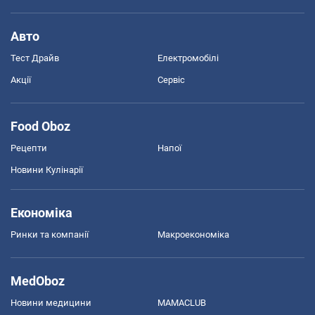
Авто
Тест Драйв
Електромобілі
Акції
Сервіс
Food Oboz
Рецепти
Напої
Новини Кулінарії
Економіка
Ринки та компанії
Макроекономіка
MedOboz
Новини медицини
MAMACLUB