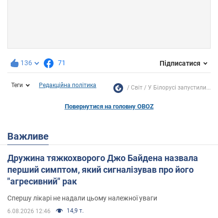
136
71
Підписатися
Теги
Редакційна політика
Світ
У Білорусі запустили...
Повернутися на головну OBOZ
Важливе
Дружина тяжкохворого Джо Байдена назвала
перший симптом, який сигналізував про його
"агресивний" рак
Спершу лікарі не надали цьому належної уваги
14,9 т.
6.08.2026 12:46