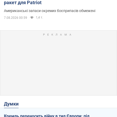
ракет для Patriot
Американські запаси окремих боєприпасів обмежені
1,4 т.
7.08.2026 00:59
Думки
Кремль переносить війну в тил Європи: під