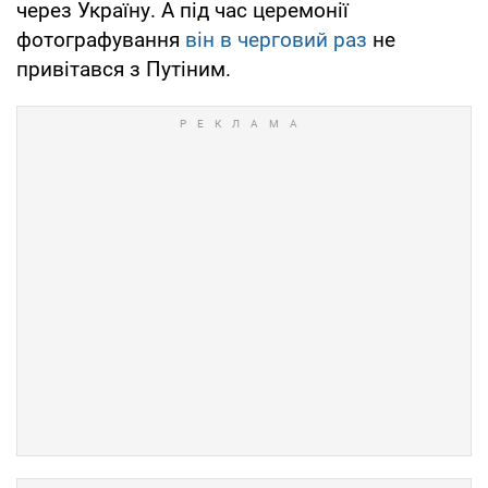
через Україну. А під час церемонії
фотографування
він в черговий раз
не
привітався з Путіним.