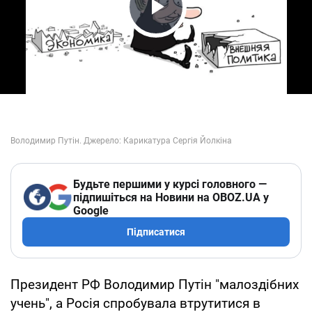
Play Video
Будьте першими у курсі головного —
підпишіться на Новини на OBOZ.UA у
Google
Підписатися
Президент РФ Володимир Путін "малоздібних
учень", а Росія спробувала втрутитися в