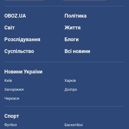
OBOZ.UA
Політика
Світ
Життя
Розслідування
Блоги
Суспільство
Всі новини
Новини України
Київ
Харків
Запоріжжя
Дніпро
Черкаси
Спорт
Футбол
Баскетбол