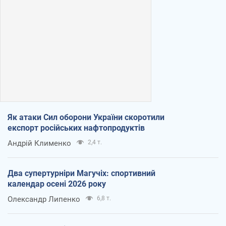
Як атаки Сил оборони України скоротили
експорт російських нафтопродуктів
Андрій Клименко
2,4 т.
Два супертурніри Магучіх: спортивний
календар осені 2026 року
Олександр Липенко
6,8 т.