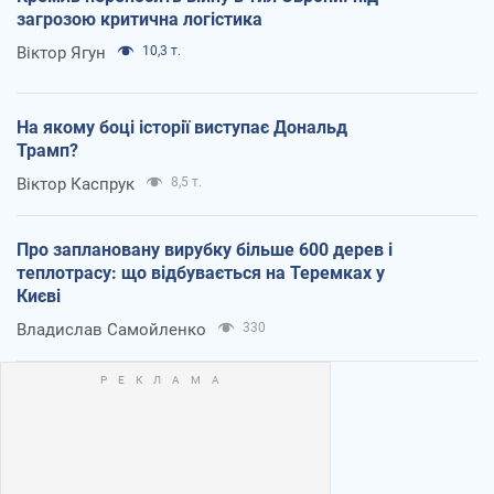
загрозою критична логістика
Віктор Ягун
10,3 т.
На якому боці історії виступає Дональд
Трамп?
Віктор Каспрук
8,5 т.
Про заплановану вирубку більше 600 дерев і
теплотрасу: що відбувається на Теремках у
Києві
Владислав Самойленко
330