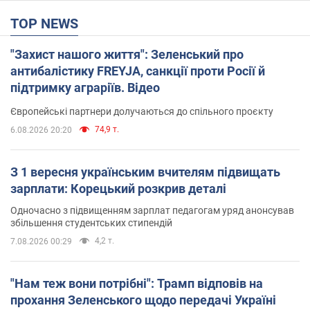
TOP NEWS
"Захист нашого життя": Зеленський про
антибалістику FREYJA, санкції проти Росії й
підтримку аграріїв. Відео
Європейські партнери долучаються до спільного проєкту
74,9 т.
6.08.2026 20:20
З 1 вересня українським вчителям підвищать
зарплати: Корецький розкрив деталі
Одночасно з підвищенням зарплат педагогам уряд анонсував
збільшення студентських стипендій
4,2 т.
7.08.2026 00:29
"Нам теж вони потрібні": Трамп відповів на
прохання Зеленського щодо передачі Україні