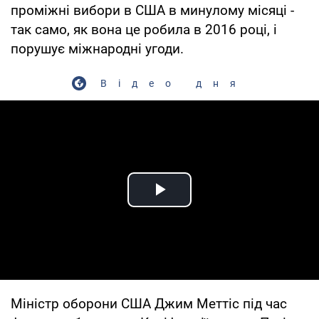
проміжні вибори в США в минулому місяці -
так само, як вона це робила в 2016 році, і
порушує міжнародні угоди.
Відео дня
Play Video
Міністр оборони США Джим Меттіс під час