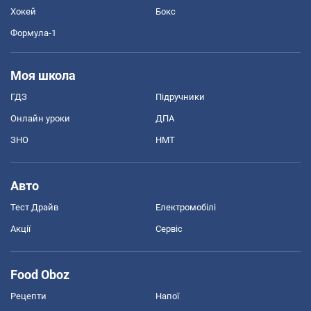
Хокей
Бокс
Формула-1
Моя школа
ГДЗ
Підручники
Онлайн уроки
ДПА
ЗНО
НМТ
Авто
Тест Драйв
Електромобілі
Акції
Сервіс
Food Oboz
Рецепти
Напої