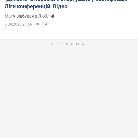
Ліги конференцій. Відео
Матч відбувся в Любліні
2,4 т.
6.08.2026 21:56