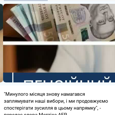
"Минулого місяця знову намагався
заплямувати наші вибори, і ми продовжуємо
спостерігати зусилля в цьому напрямку", -
передає слова Меттіса AFP.