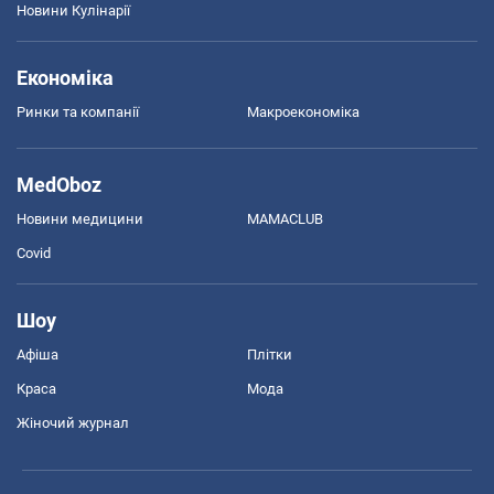
Новини Кулінарії
Економіка
Ринки та компанії
Макроекономіка
MedOboz
Новини медицини
MAMACLUB
Covid
Шоу
Афіша
Плітки
Краса
Мода
Жіночий журнал