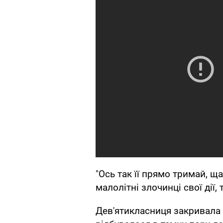
"Ось так її прямо тримай, ща
малолітні злочинці свої дії,
Дев'ятикласниця закривала 