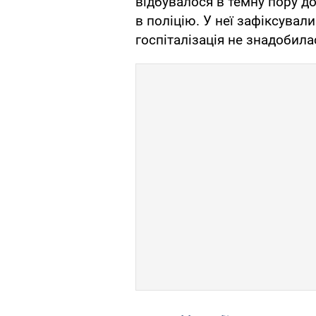
відбувалося в темну пору д
в поліцію. У неї зафіксували
госпіталізація не знадобила