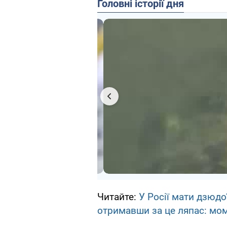
Головні історії дня
Читайте:
У Росії мати дзюдо
отримавши за це ляпас: мом