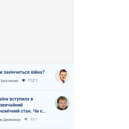
и закінчиться війна?
11,2 т.
 Хрістензен
аїна вступила в
звичайний
номічний стан. Чи є
тло вкінці тунелю?
9,0 т.
м Денисенко