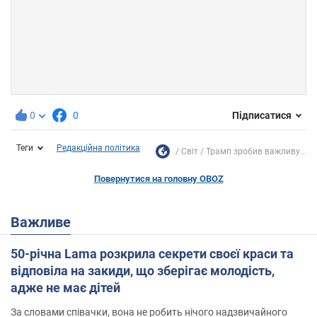
0
0
Підписатися
Теги
Редакційна політика
Світ
Трамп зробив важливу...
Повернутися на головну OBOZ
Важливе
50-річна Lama розкрила секрети своєї краси та
відповіла на закиди, що зберігає молодість,
адже не має дітей
За словами співачки, вона не робить нічого надзвичайного