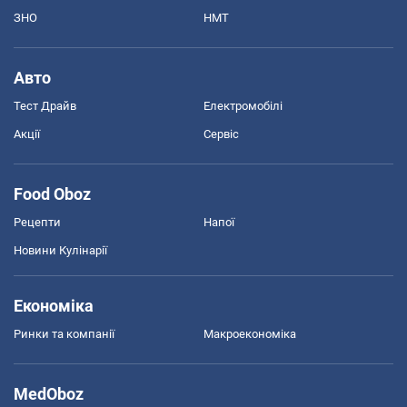
ЗНО
НМТ
Авто
Тест Драйв
Електромобілі
Акції
Сервіс
Food Oboz
Рецепти
Напої
Новини Кулінарії
Економіка
Ринки та компанії
Макроекономіка
MedOboz