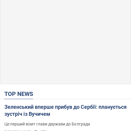
TOP NEWS
Зеленський вперше прибув до Сербії: планується
зустріч із Вучичем
Це перший візит глави держави до Бєлграда