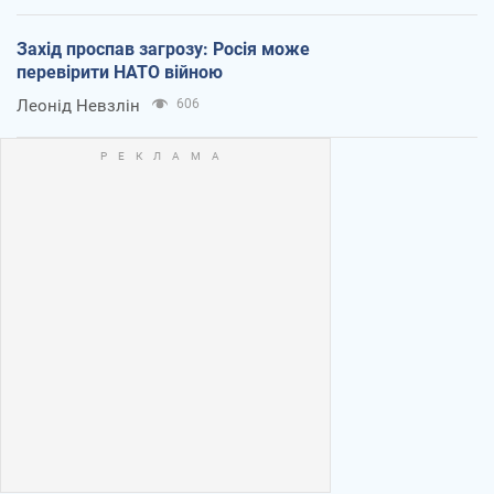
Захід проспав загрозу: Росія може
перевірити НАТО війною
Леонід Невзлін
606