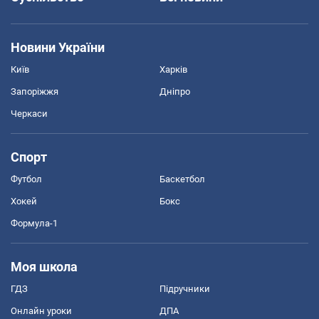
Новини України
Київ
Харків
Запоріжжя
Дніпро
Черкаси
Спорт
Футбол
Баскетбол
Хокей
Бокс
Формула-1
Моя школа
ГДЗ
Підручники
Онлайн уроки
ДПА