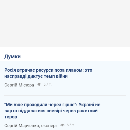
Думки
Росія втрачає ресурси поза планом: хто
насправді диктує темп війни
Сергій Місюра
5,7 т.
"Ми вже проходили через гірше": Україні не
варто піддаватися зневірі через ракетний
терор
Сергій Марченко, експерт
6,5 т.