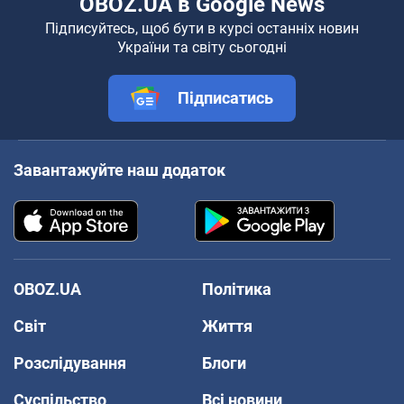
OBOZ.UA в Google News
Підписуйтесь, щоб бути в курсі останніх новин
України та світу сьогодні
Підписатись
Завантажуйте наш додаток
OBOZ.UA
Політика
Світ
Життя
Розслідування
Блоги
Суспільство
Всі новини