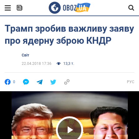
Трамп зробив важливу заяву
про ядерну зброю КНДР
Світ
22.04.2018 17:36
13,3 т.
0
РУС