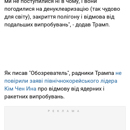
ми не поступилися ні в чому, і вони
погодилися на денуклеаризацію (так чудово
для світу), закриття полігону і відмова від
подальших випробувань", - додав Трамп.
Як писав "Обозреватель", радники Трампа
не
повірили заяві північнокорейського лідера
Кім Чен Ина
про відмову від ядерних і
ракетних випробувань.