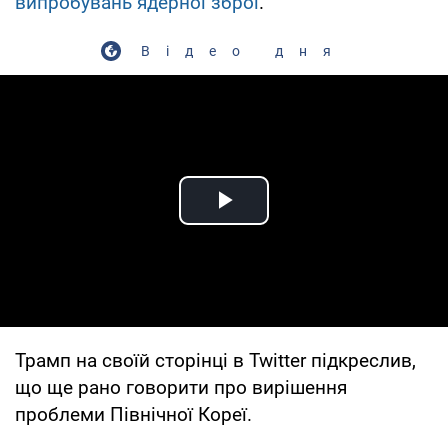
випробувань ядерної зброї
.
Відео дня
Play Video
Трамп на своїй сторінці в Twitter підкреслив,
що ще рано говорити про вирішення
проблеми Північної Кореї.