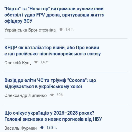
"Варта" та "Новатор" витримали кулеметний
обстріл і удар FPV-дрона, врятувавши життя
офіцеру ЗСУ
Українська Бронетехніка
1,4 т.
КНДР як каталізатор війни, або Про новий
етап російсько-північнокорейського союзу
Олексій Кущ
1,6 т.
Вихід до еліти ЧС та тріумф "Сокола": що
відбувається в українському хокеї
Олександр Липенко
606
Що очікує українців у 2026–2028 роках?
Головні висновки з нових прогнозів від НБУ
Василь Фурман
13,8 т.