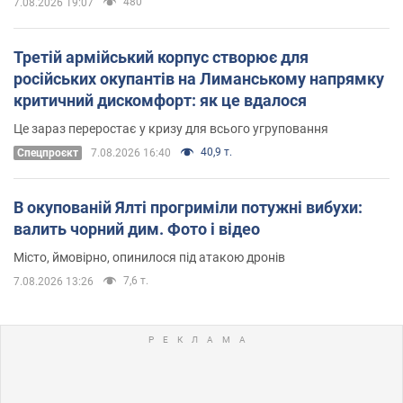
480
7.08.2026 19:07
Третій армійський корпус створює для
російських окупантів на Лиманському напрямку
критичний дискомфорт: як це вдалося
Це зараз переростає у кризу для всього угруповання
40,9 т.
Cпецпроєкт
7.08.2026 16:40
В окупованій Ялті прогриміли потужні вибухи:
валить чорний дим. Фото і відео
Місто, ймовірно, опинилося під атакою дронів
7,6 т.
7.08.2026 13:26