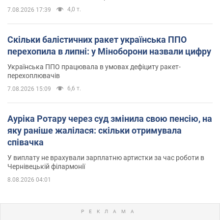
4,0 т.
7.08.2026 17:39
Скільки балістичних ракет українська ППО
перехопила в липні: у Міноборони назвали цифру
Українська ППО працювала в умовах дефіциту ракет-
перехоплювачів
6,6 т.
7.08.2026 15:09
Ауріка Ротару через суд змінила свою пенсію, на
яку раніше жалілася: скільки отримувала
співачка
У виплату не врахували зарплатню артистки за час роботи в
Чернівецькій філармонії
8.08.2026 04:01