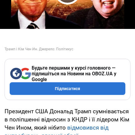
Play Video
Будьте першими у курсі головного —
підпишіться на Новини на OBOZ.UA у
Google
Підписатися
Президент США Дональд Трамп сумнівається
в поліпшенні відносин з КНДР і її лідером Кім
Чен Ином, який нібито
відмовився від