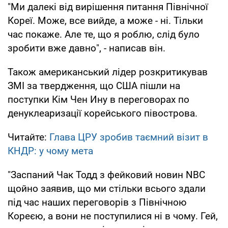
"Ми далекі від вирішення питання Північної
Кореї. Може, все вийде, а може - ні. Тільки
час покаже. Але те, що я роблю, слід було
зробити вже давно", - написав він.
Також американський лідер розкритикував
ЗМІ за твердження, що США пішли на
поступки Кім Чен Ину в переговорах по
денуклеаризації корейського півострова.
Читайте:
Глава ЦРУ зробив таємний візит в
КНДР: у чому мета
"Заспаний Чак Тодд з фейковий новин NBC
щойно заявив, що ми стільки всього здали
під час наших переговорів з Північною
Кореєю, а вони не поступилися ні в чому. Гей,