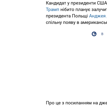
Кандидат у президенти США 
Трамп
нібито планує залучи
президента Польщі
Анджея 
спільну появу в американсь
В
Про це з посиланням на дж