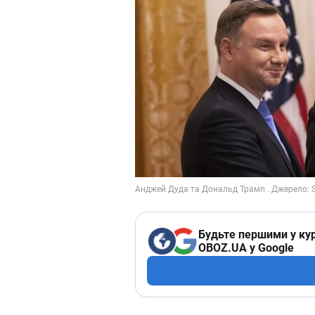
Будьте першими у кур
OBOZ.UA у Google