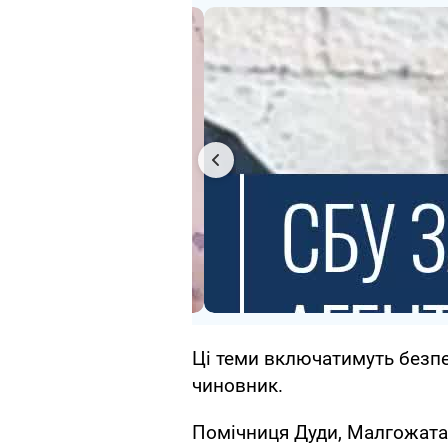
Ці теми включатимуть безпек
чиновник.
Помічниця Дуди, Малгожата 