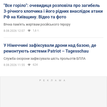
"Все горіло": очевидиця розповіла про загибель
3-річного хлопчика і його рідних внаслідок атаки
РФ на Київщину. Відео та фото
Вічна пам'ять жертвам російського терору
1,6 т.
8.08.2026 12:07
У Німеччині зафіксували дрони над базою, де
ремонтують системи Patriot – Tagesschau
Служба охорони зафіксувала шість прольотів БПЛА
624
8.08.2026 11:55