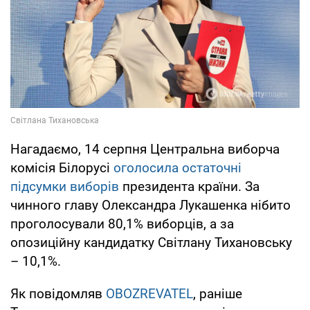
Нагадаємо, 14 серпня Центральна виборча
комісія Білорусі
оголосила остаточні
підсумки виборів
президента країни. За
чинного главу Олександра Лукашенка нібито
проголосували 80,1% виборців, а за
опозиційну кандидатку Світлану Тихановську
– 10,1%.
Як повідомляв
OBOZREVATEL
, раніше