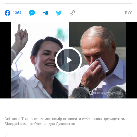
1364
РУС
Play Video