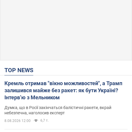
TOP NEWS
Кремль отримав "вікно можливостей", а Трамп
залишився майже без ракет: як бути Україні?
Інтерв’ю з Мельником
Думка, що в Росії закінчаться балістичні ракети, вкрай
небезпечна, наголосив експерт
6,7 т.
8.08.2026 12:00