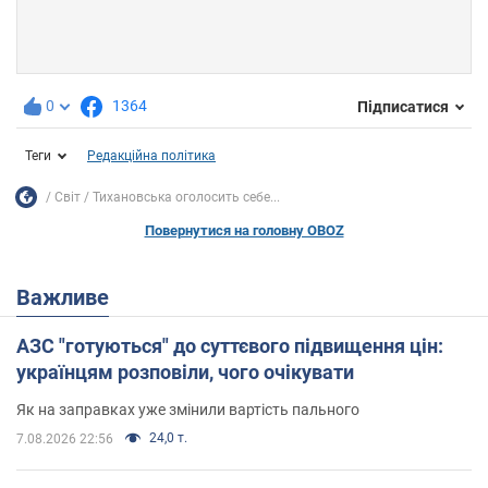
0
1364
Підписатися
Теги
Редакційна політика
Світ
Тихановська оголосить себе...
Повернутися на головну OBOZ
Важливе
АЗС "готуються" до суттєвого підвищення цін:
українцям розповіли, чого очікувати
Як на заправках уже змінили вартість пального
24,0 т.
7.08.2026 22:56