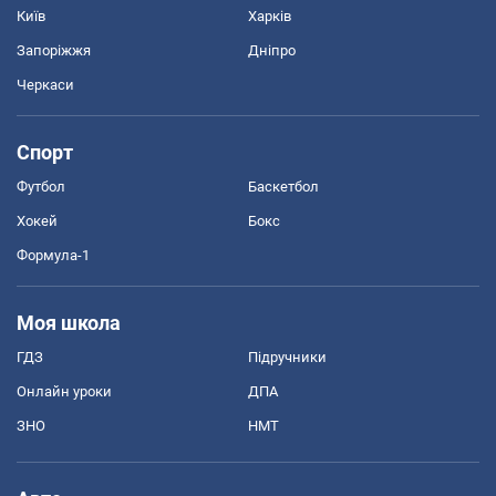
Київ
Харків
Запоріжжя
Дніпро
Черкаси
Спорт
Футбол
Баскетбол
Хокей
Бокс
Формула-1
Моя школа
ГДЗ
Підручники
Онлайн уроки
ДПА
ЗНО
НМТ