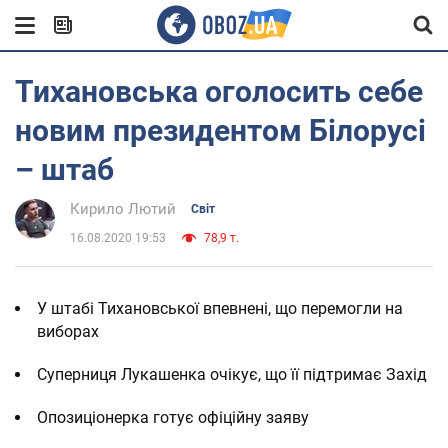
Тихановська оголосить себе
новим президентом Білорусі
– штаб
Кирило Лютий
Світ
16.08.2020 19:53
78,9 т.
У штабі Тихановської впевнені, що перемогли на
виборах
Суперниця Лукашенка очікує, що її підтримає Захід
Опозиціонерка готує офіційну заяву