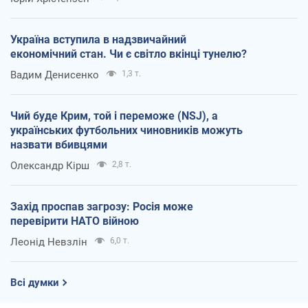
Україна вступила в надзвичайний
економічний стан. Чи є світло вкінці тунелю?
Вадим Денисенко
1,3 т.
Чий буде Крим, той і переможе (NSJ), а
українських футбольних чиновників можуть
назвати вбивцями
Олександр Кірш
2,8 т.
Захід проспав загрозу: Росія може
перевірити НАТО війною
Леонід Невзлін
6,0 т.
Всі думки