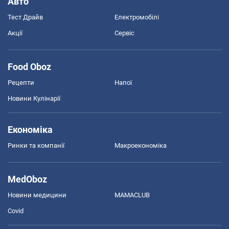
Авто
Тест Драйв
Електромобілі
Акції
Сервіс
Food Oboz
Рецепти
Напої
Новини Кулінарії
Економіка
Ринки та компанії
Макроекономіка
MedOboz
Новини медицини
MAMACLUB
Covid