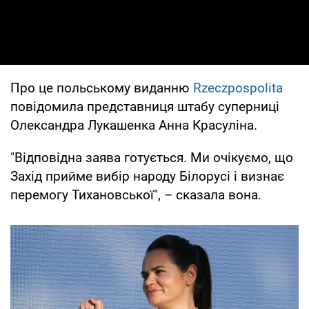
Про це польському виданню
Rzeczpospolita
повідомила представниця штабу суперниці
Олександра Лукашенка Анна Красуліна.
"Відповідна заява готується. Ми очікуємо, що
Захід прийме вибір народу Білорусі і визнає
перемогу Тихановської", – сказала вона.