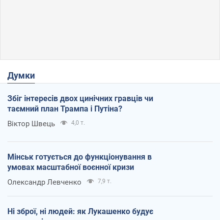
Думки
Збіг інтересів двох цинічних гравців чи
таємний план Трампа і Путіна?
Віктор Швець
4,0 т.
Мінськ готується до функціонування в
умовах масштабної воєнної кризи
Олександр Левченко
7,9 т.
Ні зброї, ні людей: як Лукашенко будує