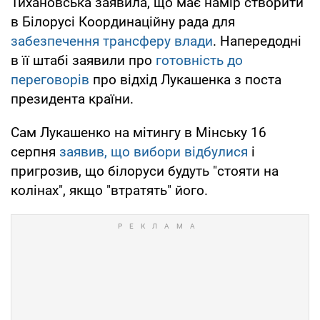
Тихановська заявила, що має намір створити
в Білорусі Координаційну рада для
забезпечення трансферу влади
. Напередодні
в її штабі заявили про
готовність до
переговорів
про відхід Лукашенка з поста
президента країни.
Сам Лукашенко на мітингу в Мінську 16
серпня
заявив, що вибори відбулися
і
пригрозив, що білоруси будуть "стояти на
колінах", якщо "втратять" його.