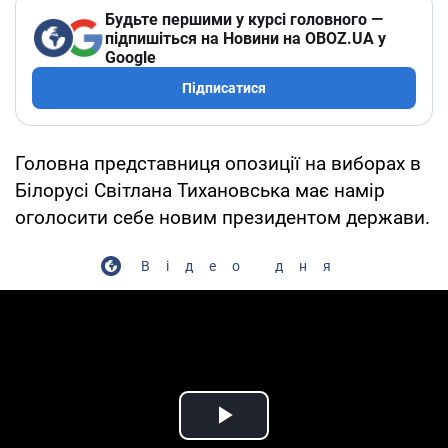
Будьте першими у курсі головного —
підпишіться на Новини на OBOZ.UA у
Google
Підписатися
Головна представниця опозиції на виборах в
Білорусі Світлана Тихановська має намір
оголосити себе новим президентом держави.
Відео дня
Play Video