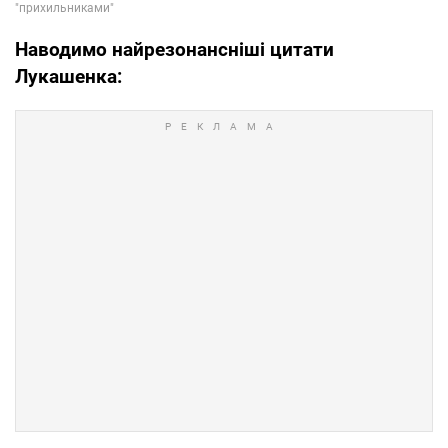
Наводимо найрезонансніші цитати
Лукашенка: