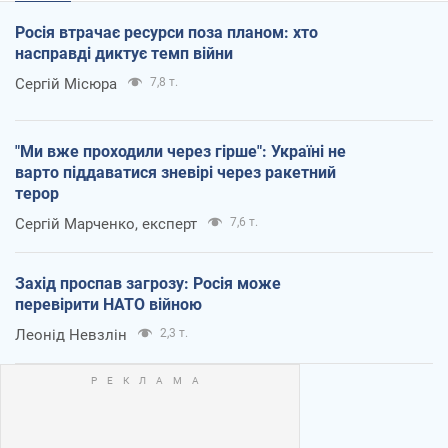
Росія втрачає ресурси поза планом: хто
насправді диктує темп війни
Сергій Місюра
7,8 т.
"Ми вже проходили через гірше": Україні не
варто піддаватися зневірі через ракетний
терор
Сергій Марченко, експерт
7,6 т.
Захід проспав загрозу: Росія може
перевірити НАТО війною
Леонід Невзлін
2,3 т.