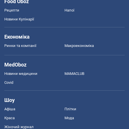
Food Oboz
Рецепти
Напої
Новини Кулінарії
Економіка
Ринки та компанії
Макроекономіка
MedOboz
Новини медицини
MAMACLUB
Covid
Шоу
Афіша
Плітки
Краса
Мода
Жіночий журнал