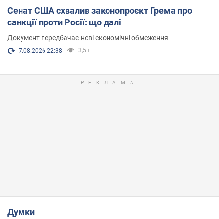
Сенат США схвалив законопроєкт Грема про
санкції проти Росії: що далі
Документ передбачає нові економічні обмеження
3,5 т.
7.08.2026 22:38
Думки