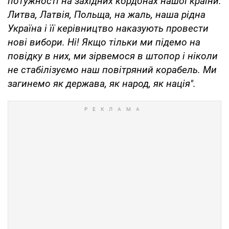
потужності на західних кордонах нашої країни.
Литва, Латвія, Польща, на жаль, наша рідна
Україна і її керівництво наказують провести
нові вибори. Ні! Якщо тільки ми підемо на
повідку в них, ми зірвемося в штопор і ніколи
не стабілізуємо наш повітряний корабель. Ми
загинемо як держава, як народ, як нація".