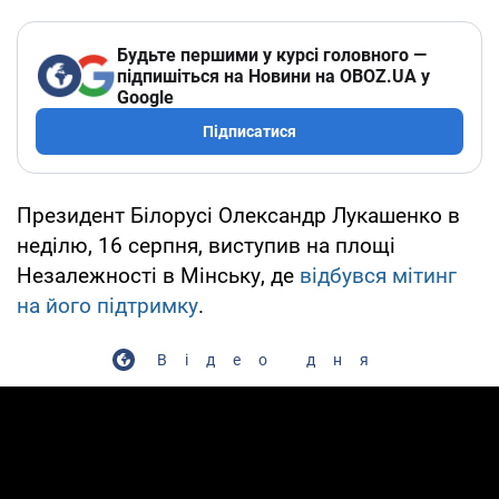
Будьте першими у курсі головного —
підпишіться на Новини на OBOZ.UA у
Google
Підписатися
Президент Білорусі Олександр Лукашенко в
неділю, 16 серпня, виступив на площі
Незалежності в Мінську, де
відбувся мітинг
на його підтримку
.
Відео дня