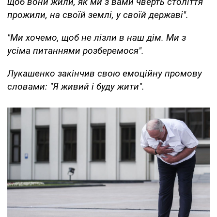
щоб вони жили, як ми з вами чверть століття
прожили, на своїй землі, у своїй державі".
"Ми хочемо, щоб не лізли в наш дім. Ми з
усіма питаннями розберемося".
Лукашенко закінчив свою емоційну промову
словами: "Я живий і буду жити".