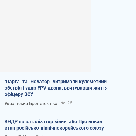
"Варта" та "Новатор" витримали кулеметний
обстріл і удар FPV-дрона, врятувавши життя
офіцеру ЗСУ
Українська Бронетехніка
2,5 т.
КНДР як каталізатор війни, або Про новий
етап російсько-північнокорейського союзу