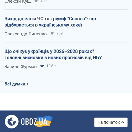
Олексій Кущ
2,7 т.
Вихід до еліти ЧС та тріумф "Сокола": що
відбувається в українському хокеї
Олександр Липенко
969
Що очікує українців у 2026–2028 роках?
Головні висновки з нових прогнозів від НБУ
Василь Фурман
19,8 т.
Всі думки
На початок