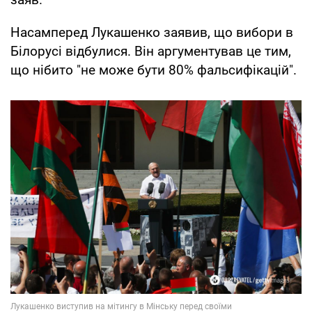
Насамперед Лукашенко заявив, що вибори в
Білорусі відбулися. Він аргументував це тим,
що нібито "не може бути 80% фальсифікацій".