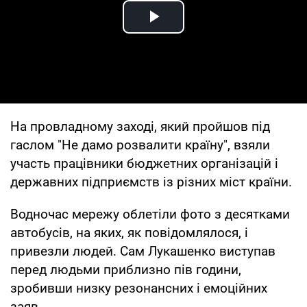
Play Video
На провладному заході, який пройшов під
гаслом "Не дамо розвалити країну", взяли
участь працівники бюджетних організацій і
державних підприємств із різних міст країни.
Водночас мережу облетіли фото з десятками
автобусів, на яких, як повідомлялося, і
привезли людей. Сам Лукашенко виступав
перед людьми приблизно пів години,
зробивши низку резонансних і емоційних
заяв.