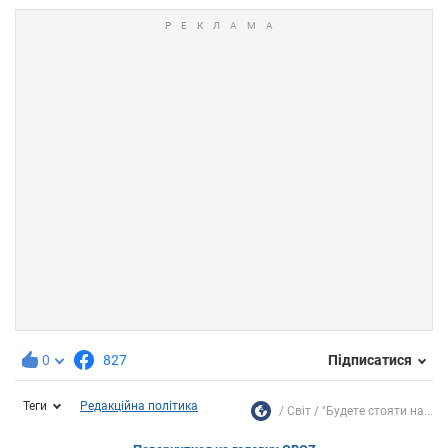
0
827
Підписатися
Теги
Редакційна політика
Світ
"Будете стояти на...