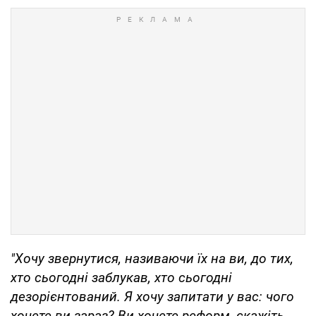
"Хочу звернутися, називаючи їх на ви, до тих,
хто сьогодні заблукав, хто сьогодні
дезорієнтований. Я хочу запитати у вас: чого
хочете ви зараз? Ви хочете реформ, скажіть