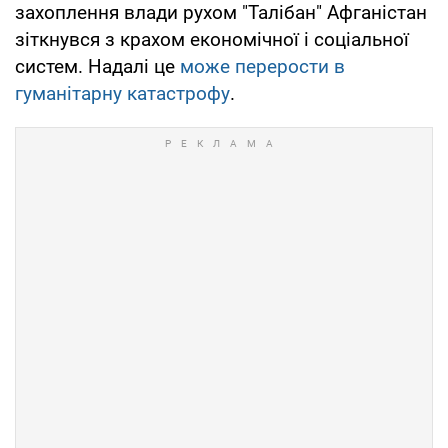
захоплення влади рухом "Талібан" Афганістан
зіткнувся з крахом економічної і соціальної
систем. Надалі це
може перерости в
гуманітарну катастрофу
.