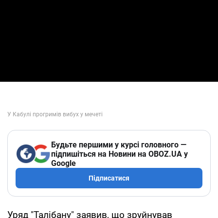
Будьте першими у курсі головного —
підпишіться на Новини на OBOZ.UA у
Google
Підписатися
Уряд "Талібану" заявив, що зруйнував