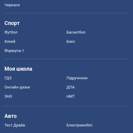
Черкаси
Спорт
Футбол
Баскетбол
Хокей
Бокс
Формула-1
Моя школа
ГДЗ
Підручники
Онлайн уроки
ДПА
ЗНО
НМТ
Авто
Тест Драйв
Електромобілі