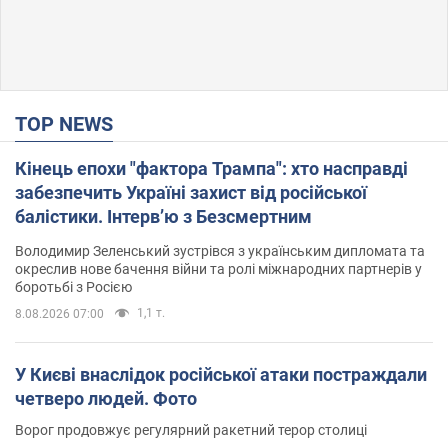
TOP NEWS
Кінець епохи "фактора Трампа": хто насправді
забезпечить Україні захист від російської
балістики. Інтерв’ю з Безсмертним
Володимир Зеленський зустрівся з українським дипломата та
окреслив нове бачення війни та ролі міжнародних партнерів у
боротьбі з Росією
1,1 т.
8.08.2026 07:00
У Києві внаслідок російської атаки постраждали
четверо людей. Фото
Ворог продовжує регулярний ракетний терор столиці