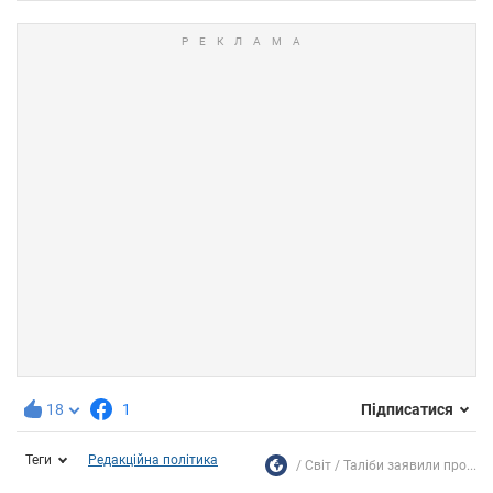
18
1
Підписатися
Теги
Редакційна політика
Світ
Таліби заявили про...