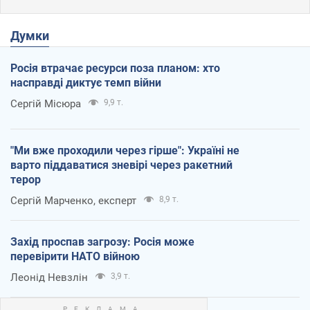
Думки
Росія втрачає ресурси поза планом: хто
насправді диктує темп війни
Сергій Місюра
9,9 т.
"Ми вже проходили через гірше": Україні не
варто піддаватися зневірі через ракетний
терор
Сергій Марченко, експерт
8,9 т.
Захід проспав загрозу: Росія може
перевірити НАТО війною
Леонід Невзлін
3,9 т.