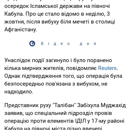
осередок Ісламської держави на півночі
Кабула. Про це стало відомо в неділю, 3
жовтня, після вибуху біля мечеті в столиці
Афганістану.
Відео дня
Унаслідок події загинуло і було поранено
кілька мирних жителів, повідомляє
Reuters
.
Однак підтвердження того, що операція була
безпосередньо пов'язана з вибухом, не
надходило.
Представник руху "Талібан" Забіхула Муджахід
заявив, що спеціальний підрозділ провів
операцію проти елементів ІДІЛ у 17-му районі
Кабула на півночі міста пізно ввечері.