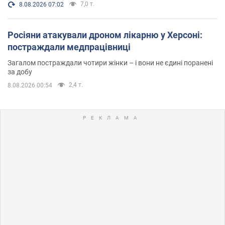
7,0 т.
8.08.2026 07:02
Росіяни атакували дроном лікарню у Херсоні:
постраждали медпрацівниці
Загалом постраждали чотири жінки – і вони не єдині поранені
за добу
2,4 т.
8.08.2026 00:54