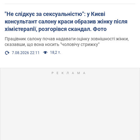
"Не слідкує за сексуальністю": у Києві
консультант салону краси образив жінку після
хімієтерапії, розгорівся скандал. Фото
Працівник салону почав надавати оцінку зовнішності жінки,
сказавши, що вона носить "чоловічу стрижку"
18,2 т.
7.08.2026 22:11