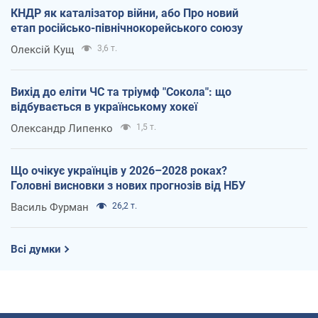
КНДР як каталізатор війни, або Про новий
етап російсько-північнокорейського союзу
Олексій Кущ
3,6 т.
Вихід до еліти ЧС та тріумф "Сокола": що
відбувається в українському хокеї
Олександр Липенко
1,5 т.
Що очікує українців у 2026–2028 роках?
Головні висновки з нових прогнозів від НБУ
Василь Фурман
26,2 т.
Всі думки