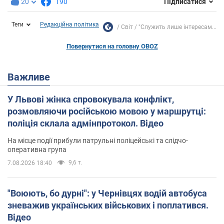
20
190
Підписатися
Теги
Редакційна політика
Світ
"Служить лише інтересам...
Повернутися на головну OBOZ
Важливе
У Львові жінка спровокувала конфлікт,
розмовляючи російською мовою у маршрутці:
поліція склала адмінпротокол. Відео
На місце події прибули патрульні поліцейські та слідчо-
оперативна група
9,6 т.
7.08.2026 18:40
"Воюють, бо дурні": у Чернівцях водій автобуса
зневажив українських військових і поплатився.
Відео