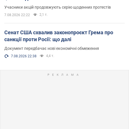
Учасники акцій продовжують серію щоденних протестів
2,1 т.
7.08.2026 22:22
Сенат США схвалив законопроєкт Грема про
санкції проти Росії: що далі
Документ передбачає нові економічні обмеження
4,4 т.
7.08.2026 22:38