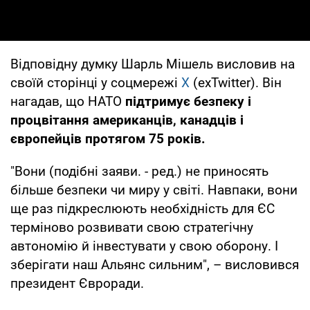
Відповідну думку Шарль Мішель висловив на
своїй сторінці у соцмережі
X
(exTwitter). Він
нагадав, що НАТО
підтримує безпеку і
процвітання американців, канадців і
європейців протягом 75 років.
"Вони (подібні заяви. - ред.) не приносять
більше безпеки чи миру у світі. Навпаки, вони
ще раз підкреслюють необхідність для ЄС
терміново розвивати свою стратегічну
автономію й інвестувати у свою оборону. І
зберігати наш Альянс сильним", – висловився
президент Євроради.