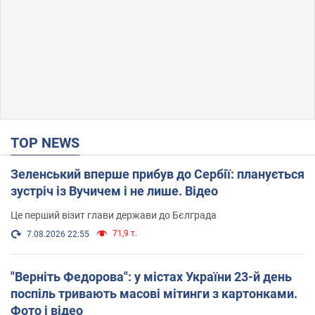
TOP NEWS
Зеленський вперше прибув до Сербії: планується
зустріч із Вучичем і не лише. Відео
Це перший візит глави держави до Бєлграда
71,9 т.
7.08.2026 22:55
"Верніть Федорова": у містах України 23-й день
поспіль тривають масові мітинги з картонками.
Фото і відео