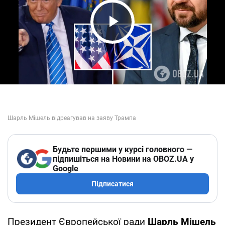
Play Video
Будьте першими у курсі головного —
підпишіться на Новини на OBOZ.UA у
Google
Підписатися
Президент Європейської ради
Шарль Мішель