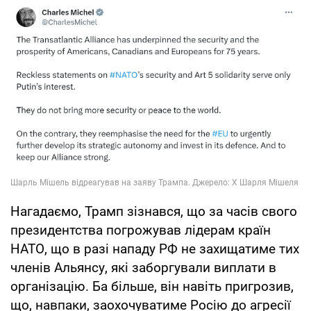
Нагадаємо, Трамп зізнався, що за часів свого
президентства погрожував лідерам країн
НАТО, що в разі нападу РФ не захищатиме тих
членів Альянсу, які заборгували виплати в
організацію. Ба більше, він навіть пригрозив,
що, навпаки, заохочуватиме Росію до агресії