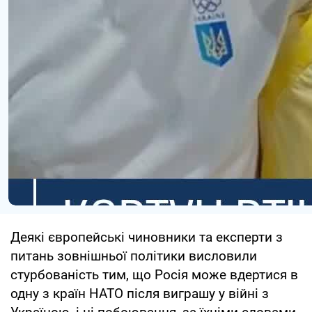
Деякі європейські чиновники та експерти з
питань зовнішньої політики висловили
стурбованість тим, що Росія може вдертися в
одну з країн НАТО після виграшу у війні з