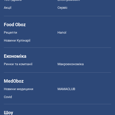
Акції
Сервіс
Food Oboz
Рецепти
Напої
Новини Кулінарії
Економіка
Ринки та компанії
Макроекономіка
MedOboz
Новини медицини
MAMACLUB
Covid
Шоу