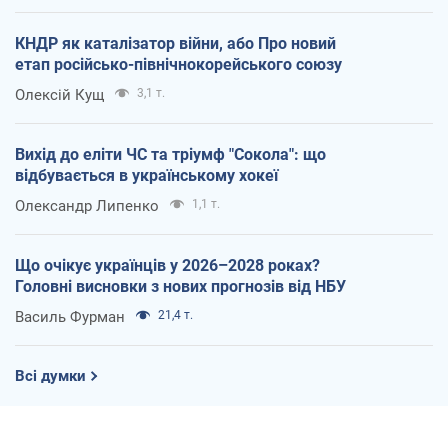
КНДР як каталізатор війни, або Про новий
етап російсько-північнокорейського союзу
Олексій Кущ
3,1 т.
Вихід до еліти ЧС та тріумф "Сокола": що
відбувається в українському хокеї
Олександр Липенко
1,1 т.
Що очікує українців у 2026–2028 роках?
Головні висновки з нових прогнозів від НБУ
Василь Фурман
21,4 т.
Всі думки