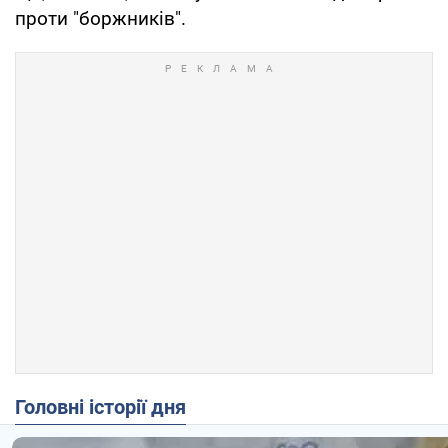
проти "боржників".
Головні історії дня