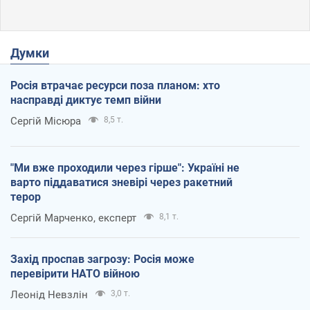
Думки
Росія втрачає ресурси поза планом: хто
насправді диктує темп війни
Сергій Місюра
8,5 т.
"Ми вже проходили через гірше": Україні не
варто піддаватися зневірі через ракетний
терор
Сергій Марченко, експерт
8,1 т.
Захід проспав загрозу: Росія може
перевірити НАТО війною
Леонід Невзлін
3,0 т.