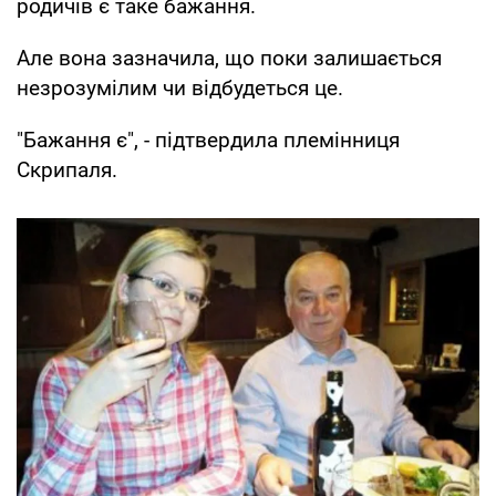
родичів є таке бажання.
Але вона зазначила, що поки залишається
незрозумілим чи відбудеться це.
"Бажання є", - підтвердила племінниця
Скрипаля.