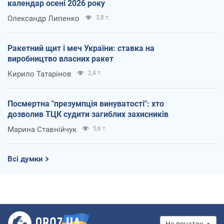
календар осені 2026 року
Олександр Липенко
3,8 т.
Ракетний щит і меч України: ставка на
виробництво власних ракет
Кирило Татарінов
2,4 т.
Посмертна "презумпція винуватості": хто
дозволив ТЦК судити загиблих захисників
Марина Ставнійчук
5,6 т.
Всі думки