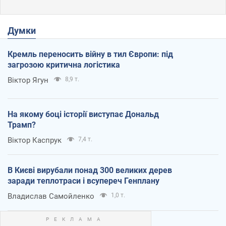
Думки
Кремль переносить війну в тил Європи: під
загрозою критична логістика
Віктор Ягун
8,9 т.
На якому боці історії виступає Дональд
Трамп?
Віктор Каспрук
7,4 т.
В Києві вирубали понад 300 великих дерев
заради теплотраси і всупереч Генплану
Владислав Самойленко
1,0 т.