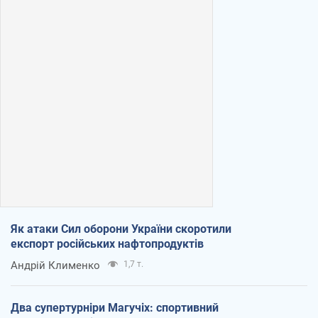
Як атаки Сил оборони України скоротили
експорт російських нафтопродуктів
Андрій Клименко
1,7 т.
Два супертурніри Магучіх: спортивний