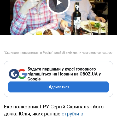
Play Video
Будьте першими у курсі головного —
підпишіться на Новини на OBOZ.UA у
Google
Підписатися
Екс-полковник ГРУ Сергій Скрипаль і його
дочка Юлія, яких раніше
отруїли в