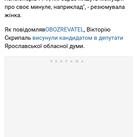
про своє минуле, наприклад", - резюмувала
жінка.
Як повідомляв
OBOZREVATEL
, Вікторію
Скрипаль
висунули кандидатом в депутати
Ярославської обласної думи.