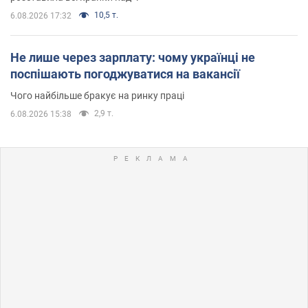
10,5 т.
6.08.2026 17:32
Не лише через зарплату: чому українці не
поспішають погоджуватися на вакансії
Чого найбільше бракує на ринку праці
2,9 т.
6.08.2026 15:38