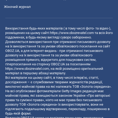
Жіночий журнал
Використання будь-яких матеріалів ( в тому числі фото- та відео-),
розміщених на цьому сайті
https://www.obozrevatel.com
та всіх його
піддоменах, в будь-якому вигляді суворо заборонено.
Дозволяється використання при отриманні письмового дозволу
на їх використання та за умови обов'язкового посилання на сайт
OBOZ.UA, а для інтернет-видань - при отриманні письмового
дозволу на їх використання та за умови обов'язкового
розміщення прямого, відкритого для пошукових систем,
гіперпосилання на сторінку OBOZ.UA за посиланням
https://www.obozrevatel.com
, на якій розміщено оригінальний
матеріал в першому абзаці матеріалу.
Всі матеріали на цьому сайті, в тому числі інтерв’ю, статті,
дослідження – є службовими творами журналістів редакції,
виключні майнові права на які належать ТОВ «Золота середина».
На всі опубліковані фотоматеріали Getty Images редакція має
майнові права, які захищаються законом України «Про авторські
права та суміжні права», ніхто не має права без письмового
дозволу ТОВ «Золота середина» їх використовувати, вони не
підлягають подальшому відтворенню, перекладу, поширенню в
будь-якій формі.
Редакція OBOZ.UA може не поділяти точку зору, викладену в