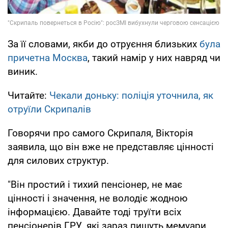
За її словами, якби до отруєння близьких
була
причетна Москва
, такий намір у них навряд чи
виник.
Читайте:
Чекали доньку: поліція уточнила, як
отруїли Скрипалів
Говорячи про самого Скрипаля, Вікторія
заявила, що він вже не представляє цінності
для силових структур.
"Він простий і тихий пенсіонер, не має
цінності і значення, не володіє жодною
інформацією. Давайте тоді труїти всіх
пенсіонерів ГРУ, які зараз пишуть мемуари