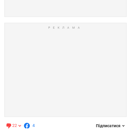
22
4
Підписатися