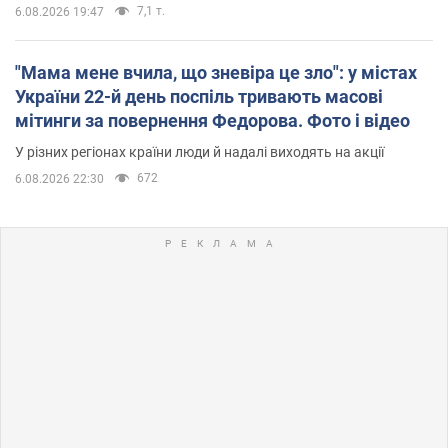
7,1 т.
6.08.2026 19:47
"Мама мене вчила, що зневіра це зло": у містах
України 22-й день поспіль тривають масові
мітинги за повернення Федорова. Фото і відео
У різних регіонах країни люди й надалі виходять на акції
672
6.08.2026 22:30