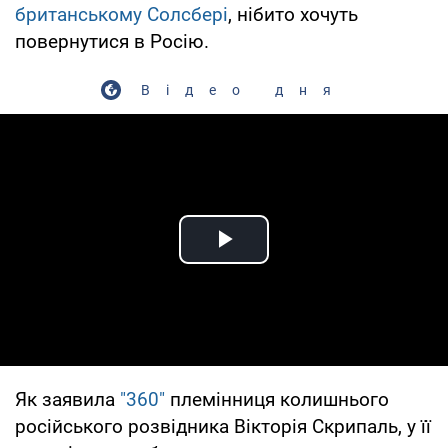
британському Солсбері
, нібито хочуть
повернутися в Росію.
Відео дня
Play Video
Як заявила
"360"
племінниця колишнього
російського розвідника Вікторія Скрипаль, у її