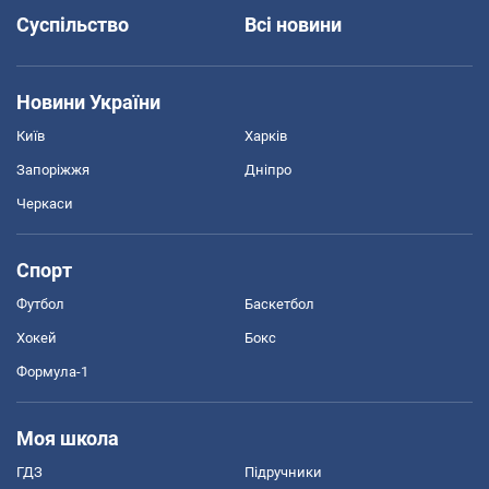
Суспільство
Всі новини
Новини України
Київ
Харків
Запоріжжя
Дніпро
Черкаси
Спорт
Футбол
Баскетбол
Хокей
Бокс
Формула-1
Моя школа
ГДЗ
Підручники