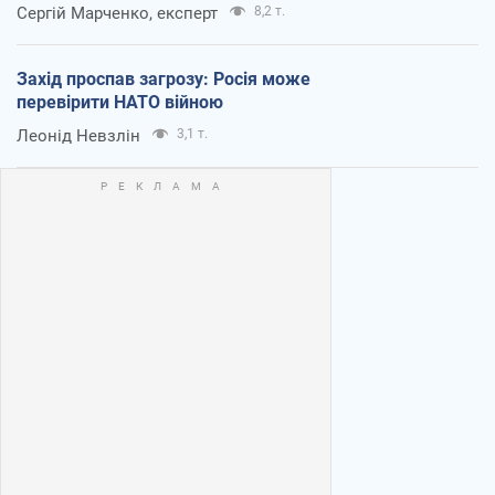
Сергій Марченко, експерт
8,2 т.
Захід проспав загрозу: Росія може
перевірити НАТО війною
Леонід Невзлін
3,1 т.