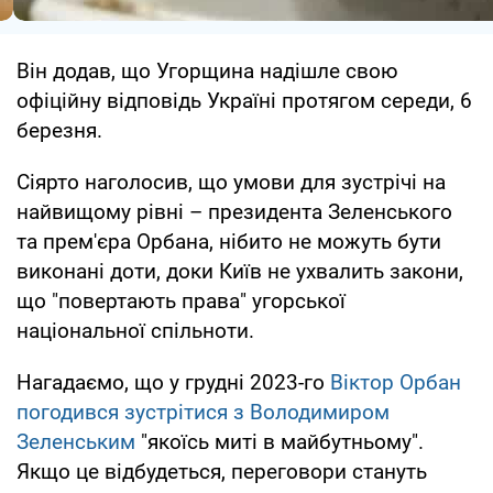
Він додав, що Угорщина надішле свою
офіційну відповідь Україні протягом середи, 6
березня.
Сіярто наголосив, що умови для зустрічі на
найвищому рівні – президента Зеленського
та прем'єра Орбана, нібито не можуть бути
виконані доти, доки Київ не ухвалить закони,
що "повертають права" угорської
національної спільноти.
Нагадаємо, що у грудні 2023-го
Віктор Орбан
погодився зустрітися з Володимиром
Зеленським
"якоїсь миті в майбутньому".
Якщо це відбудеться, переговори стануть