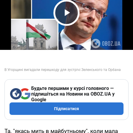
Play Video
Будьте першими у курсі головного —
підпишіться на Новини на OBOZ.UA у
Google
Підписатися
Та, "якась мить в майбутньому", коли мала