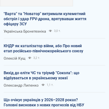
"Варта" та "Новатор" витримали кулеметний
обстріл і удар FPV-дрона, врятувавши життя
офіцеру ЗСУ
Українська Бронетехніка
3,0 т.
КНДР як каталізатор війни, або Про новий
етап російсько-північнокорейського союзу
Олексій Кущ
3,2 т.
Вихід до еліти ЧС та тріумф "Сокола": що
відбувається в українському хокеї
Олександр Липенко
1,1 т.
Що очікує українців у 2026–2028 роках?
Головні висновки з нових прогнозів від НБУ