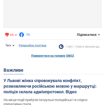
44
79
Підписатися
Теги
Редакційна політика
Світ
Сіярто визнав що...
Повернутися на головну OBOZ
Важливе
У Львові жінка спровокувала конфлікт,
розмовляючи російською мовою у маршрутці:
поліція склала адмінпротокол. Відео
На місце події прибули патрульні поліцейські та слідчо-
оперативна група