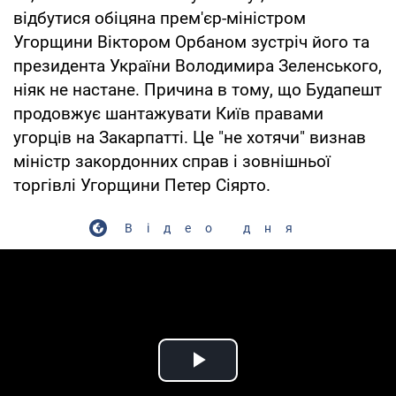
відбутися обіцяна прем'єр-міністром
Угорщини Віктором Орбаном зустріч його та
президента України Володимира Зеленського,
ніяк не настане. Причина в тому, що Будапешт
продовжує шантажувати Київ правами
угорців на Закарпатті. Це "не хотячи" визнав
міністр закордонних справ і зовнішньої
торгівлі Угорщини Петер Сіярто.
Відео дня
Play Video