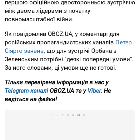
першою офіційною двосторонньою зустріччю
між двома лідерами з початку
повномасштабної війни.
Як повідомляв OBOZ.UA, у коментарі для
російських пропагандистських каналів
Петер
Сіярто заявив,
що для зустрічі Орбана з
Зеленським потрібні "деякі попередні умови".
За його словами, ці умови ще не готові.
Тільки перевірена інформація в нас у
Telegram-каналі
OBOZ.UA та у
Viber
. Не
ведіться на фейки!