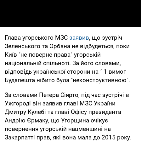
Глава угорського МЗС
заявив
, що зустріч
Зеленського та Орбана не відбудеться, поки
Київ "не поверне права" угорській
національній спільноті. За його словами,
відповідь української сторони на 11 вимог
Будапешта нібито була "неконструктивною".
За словами Петера Сіярто, під час зустрічі в
Ужгороді він заявив главі МЗС України
Дмитру Кулебі та главі Офісу президента
Андрію Єрмаку, що Угорщина очікує
повернення угорській нацменшині на
Закарпатті прав, які вона мала до 2015 року.