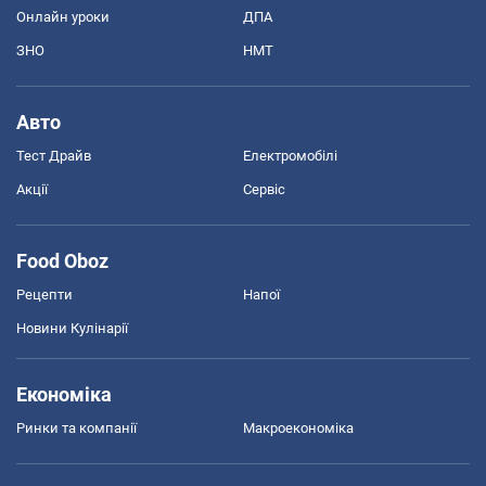
Онлайн уроки
ДПА
ЗНО
НМТ
Авто
Тест Драйв
Електромобілі
Акції
Сервіс
Food Oboz
Рецепти
Напої
Новини Кулінарії
Економіка
Ринки та компанії
Макроекономіка