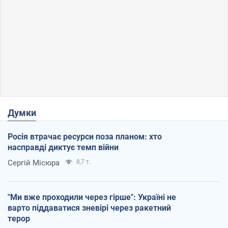
Думки
Росія втрачає ресурси поза планом: хто
насправді диктує темп війни
Сергій Місюра
8,7 т.
"Ми вже проходили через гірше": Україні не
варто піддаватися зневірі через ракетний
терор