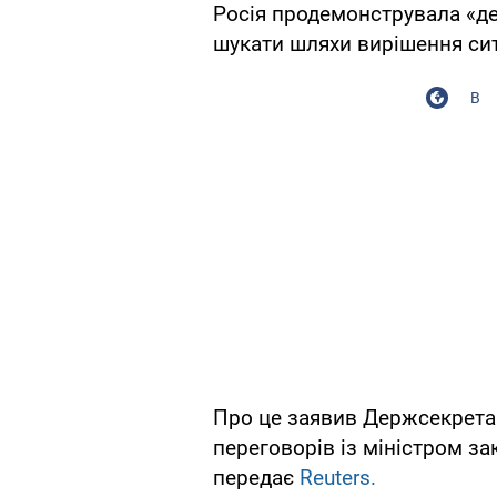
Росія продемонструвала «де
шукати шляхи вирішення ситу
В
Про це заявив Держсекрета
переговорів із міністром з
передає
Reuters.