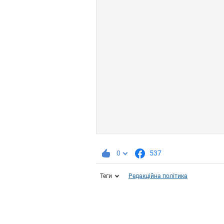
0
537
Теги
Редакційна політика