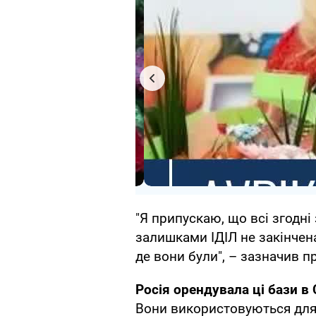
"Я припускаю, що всі згодні
залишками ІДІЛ не закінчена
де вони були", – зазначив 
Росія орендувала ці бази в 
Вони використовуються для 