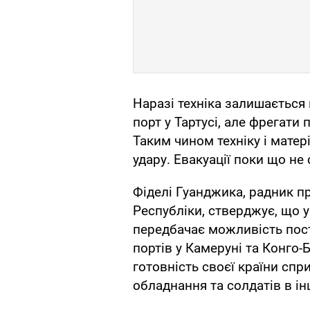
Наразі техніка залишається 
порт у Тартусі, але фрегати 
Таким чином техніку і матер
удару. Евакуації поки що не 
Фіделі Гуанджика, радник 
Республіки, стверджує, що 
передбачає можливість пос
портів у Камеруні та Конго
готовність своєї країни спри
обладнання та солдатів в ін