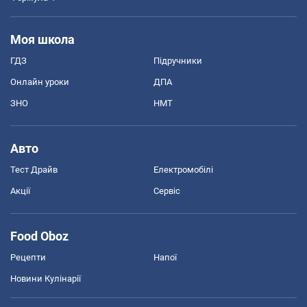
Моя школа
ГДЗ
Підручники
Онлайн уроки
ДПА
ЗНО
НМТ
Авто
Тест Драйв
Електромобілі
Акції
Сервіс
Food Oboz
Рецепти
Напої
Новини Кулінарії