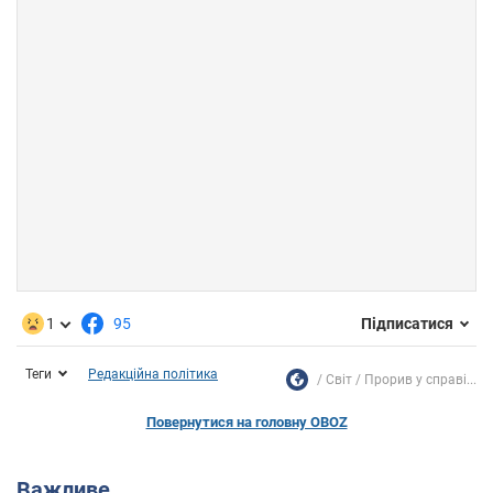
1
95
Підписатися
Теги
Редакційна політика
Світ
Прорив у справі...
Повернутися на головну OBOZ
Важливе