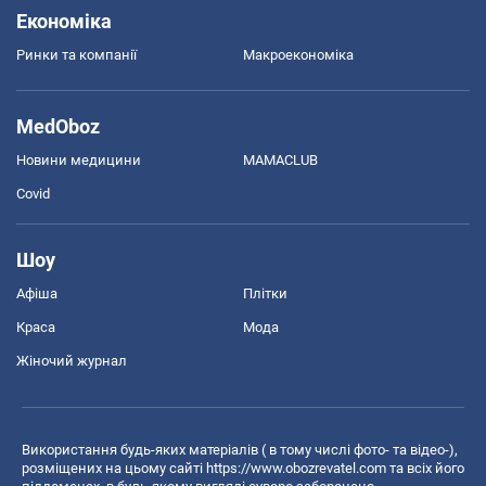
Економіка
Ринки та компанії
Макроекономіка
MedOboz
Новини медицини
MAMACLUB
Covid
Шоу
Афіша
Плітки
Краса
Мода
Жіночий журнал
Використання будь-яких матеріалів ( в тому числі фото- та відео-),
розміщених на цьому сайті
https://www.obozrevatel.com
та всіх його