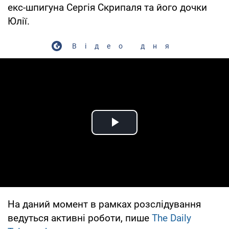
екс-шпигуна Сергія Скрипаля та його дочки
Юлії.
Відео дня
Play Video
На даний момент в рамках розслідування
ведуться активні роботи, пише
The Daily