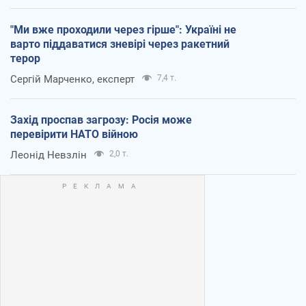
"Ми вже проходили через гірше": Україні не
варто піддаватися зневірі через ракетний
терор
Сергій Марченко, експерт
7,4 т.
Захід проспав загрозу: Росія може
перевірити НАТО війною
Леонід Невзлін
2,0 т.