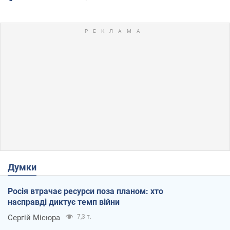
Думки
Росія втрачає ресурси поза планом: хто
насправді диктує темп війни
Сергій Місюра
7,3 т.