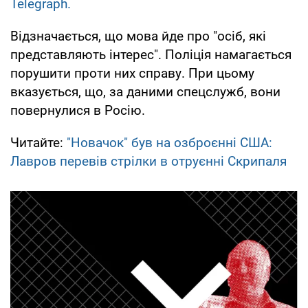
Telegraph.
Відзначається, що мова йде про "осіб, які
представляють інтерес". Поліція намагається
порушити проти них справу. При цьому
вказується, що, за даними спецслужб, вони
повернулися в Росію.
Читайте:
"Новачок" був на озброєнні США:
Лавров перевів стрілки в отруєнні Скрипаля