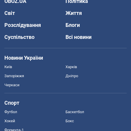
OBOZ.UA
Політика
Світ
Життя
Розслідування
Блоги
Суспільство
Всі новини
Новини України
Київ
Харків
Запоріжжя
Дніпро
Черкаси
Спорт
Футбол
Баскетбол
Хокей
Бокс
Формула-1