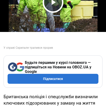
Play Video
Будьте першими у курсі головного —
підпишіться на Новини на OBOZ.UA у
Google
Підписатися
Британська поліція і спецслужби визначили
ключових підозрюваних у замаху на життя