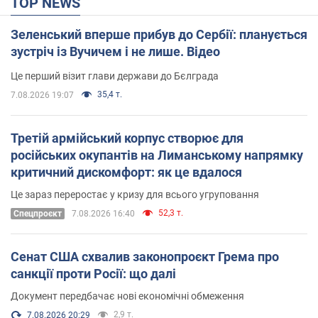
TOP NEWS
Зеленський вперше прибув до Сербії: планується
зустріч із Вучичем і не лише. Відео
Це перший візит глави держави до Бєлграда
35,4 т.
7.08.2026 19:07
Третій армійський корпус створює для
російських окупантів на Лиманському напрямку
критичний дискомфорт: як це вдалося
Це зараз переростає у кризу для всього угруповання
52,3 т.
Cпецпроєкт
7.08.2026 16:40
Сенат США схвалив законопроєкт Грема про
санкції проти Росії: що далі
Документ передбачає нові економічні обмеження
2,9 т.
7.08.2026 20:29