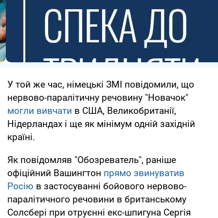
У той же час, німецькі ЗМІ повідомили, що
нервово-паралітичну речовину "Новачок"
могли вивчати
в США, Великобританії,
Нідерландах і ще як мінімум одній західній
країні.
Як повідомляв "Обозреватель", раніше
офіційний Вашингтон
прямо звинуватив
Росію
в застосуванні бойового нервово-
паралітичного речовини в британському
Солсбері при отруєнні екс-шпигуна Сергія