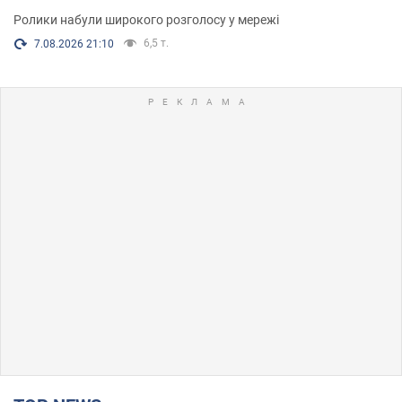
Ролики набули широкого розголосу у мережі
6,5 т.
7.08.2026 21:10