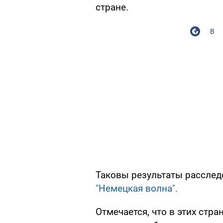
стране.
В
Таковы результаты расследо
"Немецкая волна".
Отмечается, что в этих стра