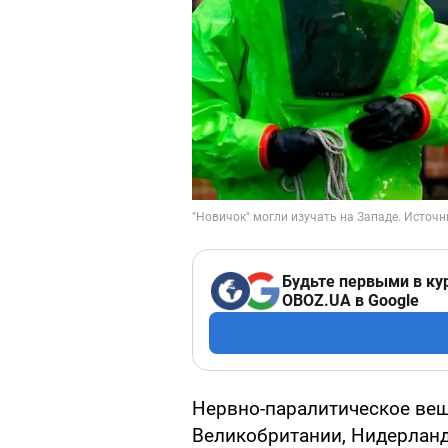
Будьте первыми в ку
OBOZ.UA в Google
Нервно-паралитическое вещ
Великобритании, Нидерланд