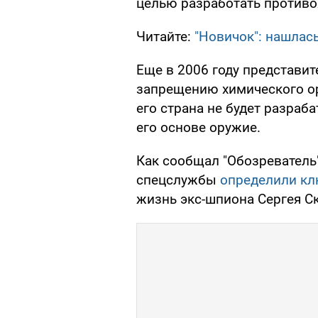
целью разработать противо
Читайте:
"Новичок": нашлась
Еще в 2006 году представи
запрещению химического ор
его страна не будет разраба
его основе оружие.
Как сообщал "Обозреватель"
спецслужбы
определили к
жизнь экс-шпиона Сергея Ск